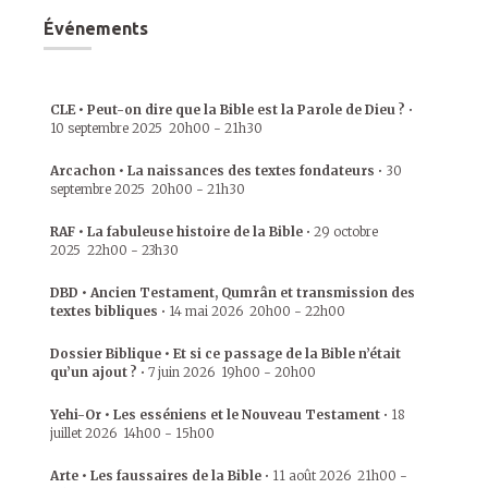
Événements
CLE • Peut-on dire que la Bible est la Parole de Dieu ?
•
10 septembre 2025
20h00
-
21h30
Arcachon • La naissances des textes fondateurs
•
30
septembre 2025
20h00
-
21h30
RAF • La fabuleuse histoire de la Bible
•
29 octobre
2025
22h00
-
23h30
DBD • Ancien Testament, Qumrân et transmission des
textes bibliques
•
14 mai 2026
20h00
-
22h00
Dossier Biblique • Et si ce passage de la Bible n’était
qu’un ajout ?
•
7 juin 2026
19h00
-
20h00
Yehi-Or • Les esséniens et le Nouveau Testament
•
18
juillet 2026
14h00
-
15h00
Arte • Les faussaires de la Bible
•
11 août 2026
21h00
-