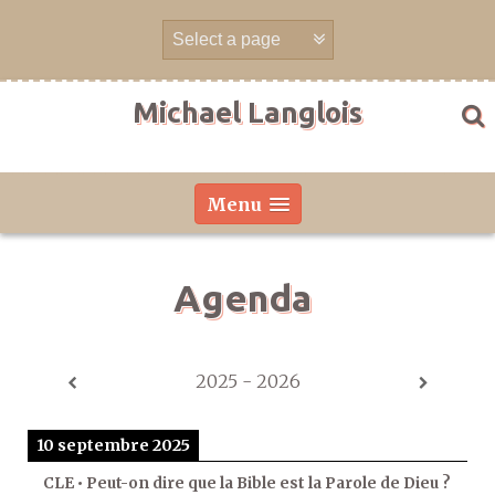
Aller
directement
au
contenu
Michael Langlois
Menu
Agenda
2025 - 2026
10 septembre 2025
CLE • Peut-on dire que la Bible est la Parole de Dieu ?