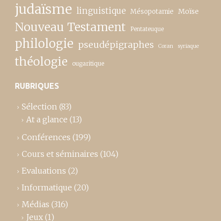
judaïsme
linguistique
Moïse
Mésopotamie
Nouveau Testament
Pentateuque
philologie
pseudépigraphes
Coran
syriaque
théologie
ougaritique
RUBRIQUES
Sélection
(83)
At a glance
(13)
Conférences
(199)
Cours et séminaires
(104)
Evaluations
(2)
Informatique
(20)
Médias
(316)
Jeux
(1)