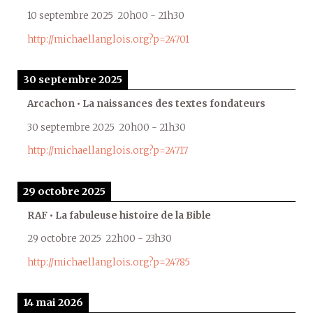
10 septembre 2025
20h00
-
21h30
http://michaellanglois.org?p=24701
30 septembre 2025
Arcachon • La naissances des textes fondateurs
30 septembre 2025
20h00
-
21h30
http://michaellanglois.org?p=24717
29 octobre 2025
RAF • La fabuleuse histoire de la Bible
29 octobre 2025
22h00
-
23h30
http://michaellanglois.org?p=24785
14 mai 2026