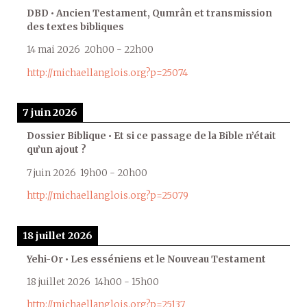
DBD • Ancien Testament, Qumrân et transmission
des textes bibliques
14 mai 2026
20h00
-
22h00
http://michaellanglois.org?p=25074
7 juin 2026
Dossier Biblique • Et si ce passage de la Bible n’était
qu’un ajout ?
7 juin 2026
19h00
-
20h00
http://michaellanglois.org?p=25079
18 juillet 2026
Yehi-Or • Les esséniens et le Nouveau Testament
18 juillet 2026
14h00
-
15h00
http://michaellanglois.org?p=25137