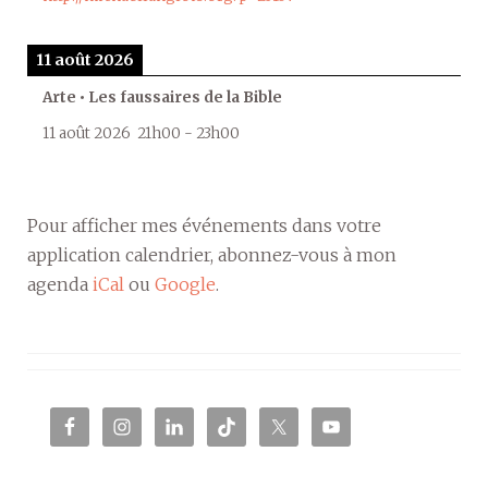
11 août 2026
Arte • Les faussaires de la Bible
11 août 2026
21h00
-
23h00
Pour afficher mes événements dans votre
application calendrier, abonnez-vous à mon
agenda
iCal
ou
Google
.