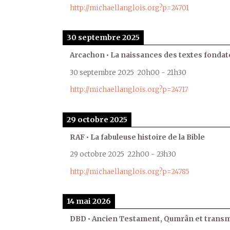
http://michaellanglois.org?p=24701
30 septembre 2025
Arcachon • La naissances des textes fondat
30 septembre 2025
20h00
-
21h30
http://michaellanglois.org?p=24717
29 octobre 2025
RAF • La fabuleuse histoire de la Bible
29 octobre 2025
22h00
-
23h30
http://michaellanglois.org?p=24785
14 mai 2026
DBD • Ancien Testament, Qumrân et transmi