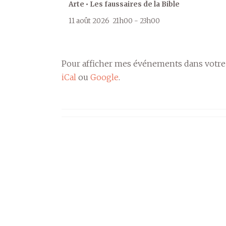
Arte • Les faussaires de la Bible
11 août 2026
21h00
-
23h00
Pour afficher mes événements dans votre
iCal
ou
Google
.