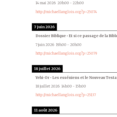
14 mai 2026
20h00
-
22h00
http://michaellanglois.org?p=25074
7 juin 2026
Dossier Biblique • Et si ce passage de la Bible
7 juin 2026
19h00
-
20h00
http://michaellanglois.org?p=25079
18 juillet 2026
Yehi-Or • Les esséniens et le Nouveau Test
18 juillet 2026
14h00
-
15h00
http://michaellanglois.org?p=25137
11 août 2026