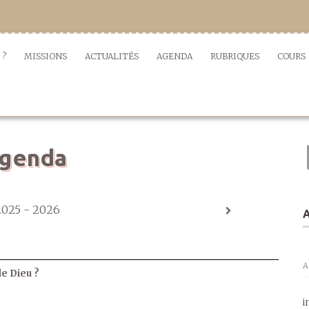
 ?
MISSIONS
ACTUALITÉS
AGENDA
RUBRIQUES
COURS
genda
2025 - 2026
A
A
de Dieu ?
i