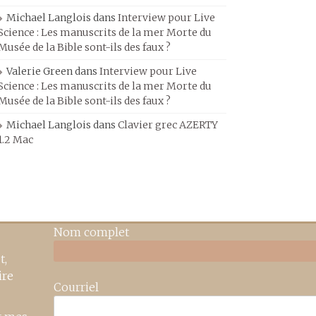
Michael Langlois
dans
Interview pour Live
Science : Les manuscrits de la mer Morte du
Musée de la Bible sont-ils des faux ?
Valerie Green
dans
Interview pour Live
Science : Les manuscrits de la mer Morte du
Musée de la Bible sont-ils des faux ?
Michael Langlois
dans
Clavier grec AZERTY
1.2 Mac
Nom complet
t,
ire
Courriel