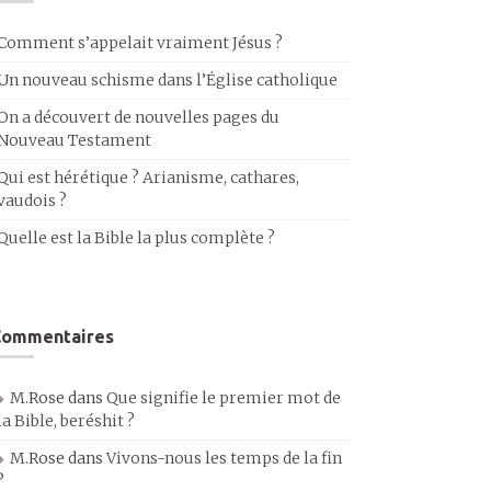
Comment s’appelait vraiment Jésus ?
Un nouveau schisme dans l’Église catholique
On a découvert de nouvelles pages du
Nouveau Testament
Qui est hérétique ? Arianisme, cathares,
vaudois ?
Quelle est la Bible la plus complète ?
Commentaires
M.Rose
dans
Que signifie le premier mot de
la Bible, beréshit ?
M.Rose
dans
Vivons-nous les temps de la fin
?