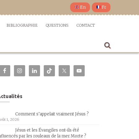
En
Fr
BIBLIOGRAPHIE
QUESTIONS
CONTACT
ctualités
Comment s’appelait vraiment Jésus ?
oût 1, 2026
Jésus et les Évangiles ont-ils été
nfluencés par les rouleaux de la mer Morte ?