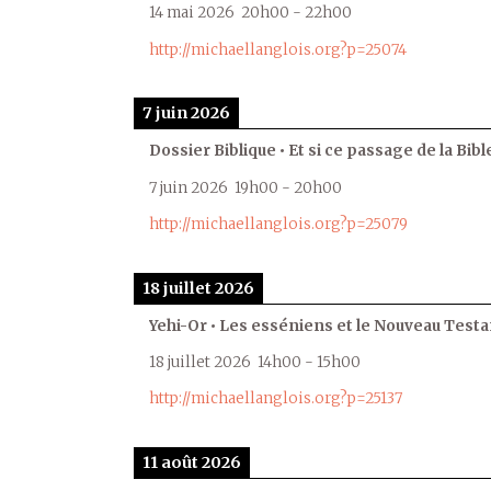
14 mai 2026
20h00
-
22h00
http://michaellanglois.org?p=25074
7 juin 2026
Dossier Biblique • Et si ce passage de la Bible
7 juin 2026
19h00
-
20h00
http://michaellanglois.org?p=25079
18 juillet 2026
Yehi-Or • Les esséniens et le Nouveau Test
18 juillet 2026
14h00
-
15h00
http://michaellanglois.org?p=25137
11 août 2026