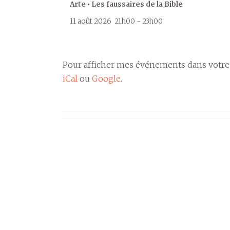
Arte • Les faussaires de la Bible
11 août 2026
21h00
-
23h00
Pour afficher mes événements dans votre
iCal
ou
Google
.