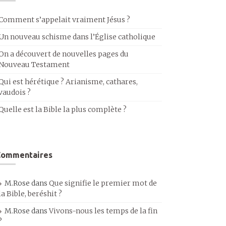
Comment s’appelait vraiment Jésus ?
Un nouveau schisme dans l’Église catholique
On a découvert de nouvelles pages du
Nouveau Testament
Qui est hérétique ? Arianisme, cathares,
vaudois ?
Quelle est la Bible la plus complète ?
Commentaires
M.Rose
dans
Que signifie le premier mot de
la Bible, beréshit ?
M.Rose
dans
Vivons-nous les temps de la fin
?