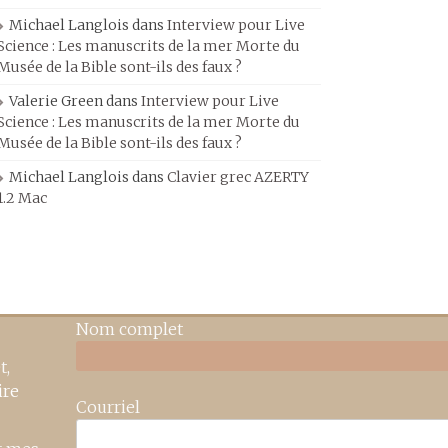
Michael Langlois
dans
Interview pour Live
Science : Les manuscrits de la mer Morte du
Musée de la Bible sont-ils des faux ?
Valerie Green
dans
Interview pour Live
Science : Les manuscrits de la mer Morte du
Musée de la Bible sont-ils des faux ?
Michael Langlois
dans
Clavier grec AZERTY
1.2 Mac
Nom complet
t,
ire
Courriel