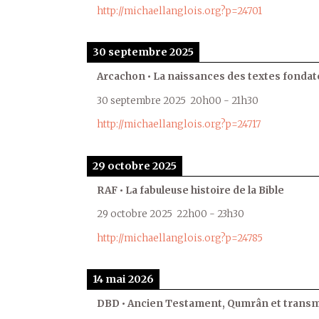
http://michaellanglois.org?p=24701
30 septembre 2025
Arcachon • La naissances des textes fondat
30 septembre 2025
20h00
-
21h30
http://michaellanglois.org?p=24717
29 octobre 2025
RAF • La fabuleuse histoire de la Bible
29 octobre 2025
22h00
-
23h30
http://michaellanglois.org?p=24785
14 mai 2026
DBD • Ancien Testament, Qumrân et transmi