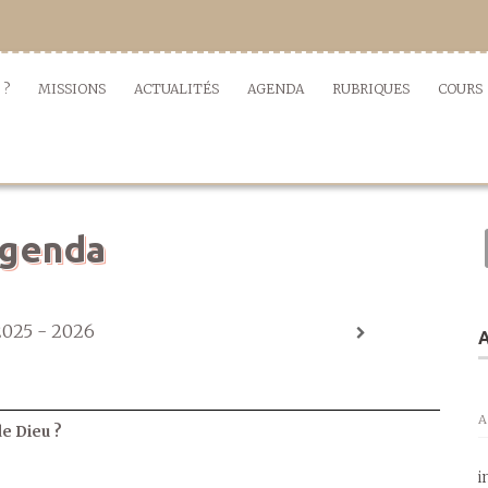
 ?
MISSIONS
ACTUALITÉS
AGENDA
RUBRIQUES
COURS
genda
2025 - 2026
A
A
de Dieu ?
i