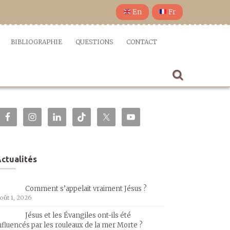
En
Fr
BIBLIOGRAPHIE
QUESTIONS
CONTACT
ctualités
Comment s’appelait vraiment Jésus ?
oût 1, 2026
Jésus et les Évangiles ont-ils été
nfluencés par les rouleaux de la mer Morte ?