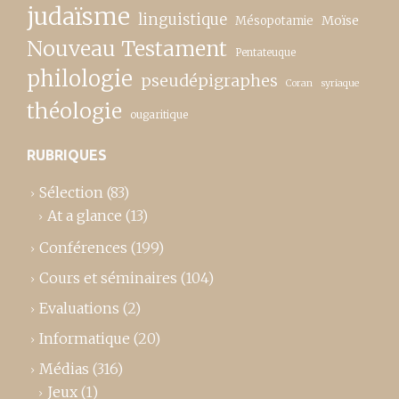
judaïsme
linguistique
Moïse
Mésopotamie
Nouveau Testament
Pentateuque
philologie
pseudépigraphes
Coran
syriaque
théologie
ougaritique
RUBRIQUES
Sélection
(83)
At a glance
(13)
Conférences
(199)
Cours et séminaires
(104)
Evaluations
(2)
Informatique
(20)
Médias
(316)
Jeux
(1)