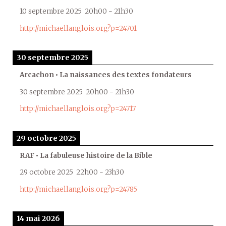
10 septembre 2025
20h00
-
21h30
http://michaellanglois.org?p=24701
30 septembre 2025
Arcachon • La naissances des textes fondateurs
30 septembre 2025
20h00
-
21h30
http://michaellanglois.org?p=24717
29 octobre 2025
RAF • La fabuleuse histoire de la Bible
29 octobre 2025
22h00
-
23h30
http://michaellanglois.org?p=24785
14 mai 2026