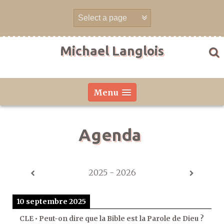
Aller
directement
au
contenu
Michael Langlois
Menu
Agenda
2025 - 2026
10 septembre 2025
CLE • Peut-on dire que la Bible est la Parole de Dieu ?