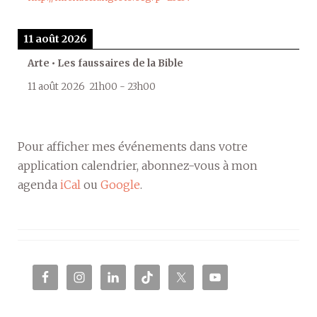
11 août 2026
Arte • Les faussaires de la Bible
11 août 2026
21h00
-
23h00
Pour afficher mes événements dans votre
application calendrier, abonnez-vous à mon
agenda
iCal
ou
Google
.