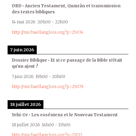
DBD • Ancien Testament, Qumrân et transmission
des textes bibliques
14 mai 2026
20h00
-
22h00
http://michaellanglois.org?p=25074
7 juin 2026
Dossier Biblique • Et si ce passage de la Bible n’était
qu’un ajout ?
7 juin 2026
19h00
-
20h00
http://michaellanglois.org?p=25079
18 juillet 2026
Yehi-Or • Les esséniens et le Nouveau Testament
18 juillet 2026
14h00
-
15h00
http://michaellanglois.org?p=25137