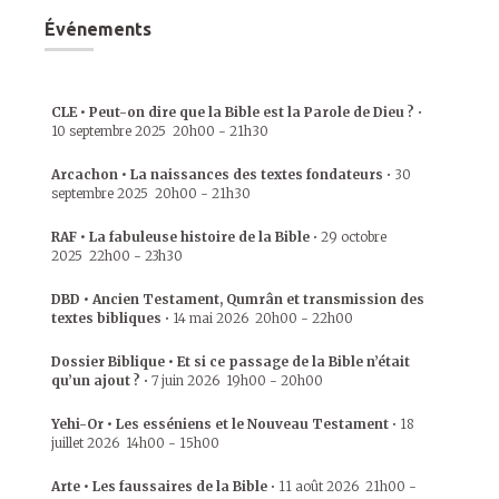
Événements
CLE • Peut-on dire que la Bible est la Parole de Dieu ?
•
10 septembre 2025
20h00
-
21h30
Arcachon • La naissances des textes fondateurs
•
30
septembre 2025
20h00
-
21h30
RAF • La fabuleuse histoire de la Bible
•
29 octobre
2025
22h00
-
23h30
DBD • Ancien Testament, Qumrân et transmission des
textes bibliques
•
14 mai 2026
20h00
-
22h00
Dossier Biblique • Et si ce passage de la Bible n’était
qu’un ajout ?
•
7 juin 2026
19h00
-
20h00
Yehi-Or • Les esséniens et le Nouveau Testament
•
18
juillet 2026
14h00
-
15h00
Arte • Les faussaires de la Bible
•
11 août 2026
21h00
-