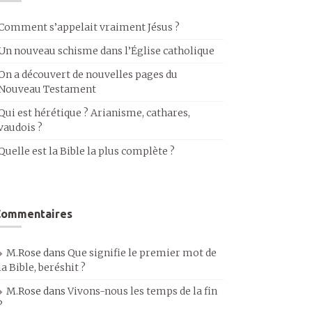
Comment s’appelait vraiment Jésus ?
Un nouveau schisme dans l’Église catholique
On a découvert de nouvelles pages du
Nouveau Testament
Qui est hérétique ? Arianisme, cathares,
vaudois ?
Quelle est la Bible la plus complète ?
Commentaires
M.Rose
dans
Que signifie le premier mot de
la Bible, beréshit ?
M.Rose
dans
Vivons-nous les temps de la fin
?