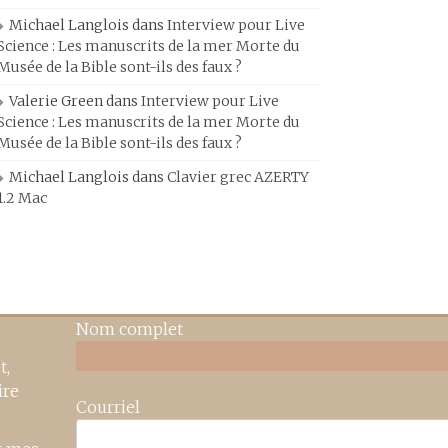
Michael Langlois
dans
Interview pour Live
Science : Les manuscrits de la mer Morte du
Musée de la Bible sont-ils des faux ?
Valerie Green
dans
Interview pour Live
Science : Les manuscrits de la mer Morte du
Musée de la Bible sont-ils des faux ?
Michael Langlois
dans
Clavier grec AZERTY
1.2 Mac
Nom complet
t,
ire
Courriel