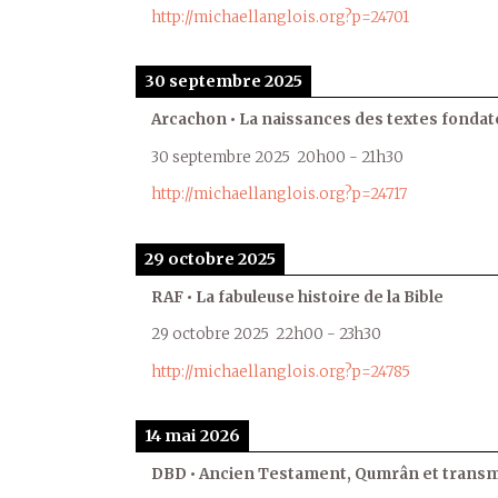
http://michaellanglois.org?p=24701
30 septembre 2025
Arcachon • La naissances des textes fondat
30 septembre 2025
20h00
-
21h30
http://michaellanglois.org?p=24717
29 octobre 2025
RAF • La fabuleuse histoire de la Bible
29 octobre 2025
22h00
-
23h30
http://michaellanglois.org?p=24785
14 mai 2026
DBD • Ancien Testament, Qumrân et transmi