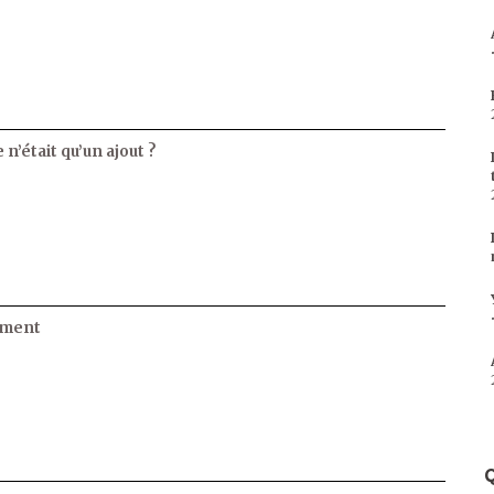
 n’était qu’un ajout ?
ament
Q