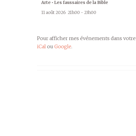
Arte • Les faussaires de la Bible
11 août 2026
21h00
-
23h00
Pour afficher mes événements dans votre
iCal
ou
Google
.