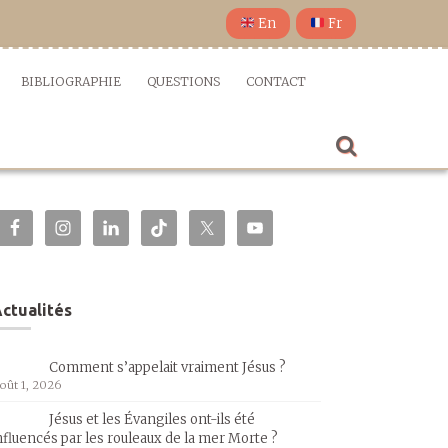
En
Fr
BIBLIOGRAPHIE
QUESTIONS
CONTACT
ctualités
Comment s’appelait vraiment Jésus ?
oût 1, 2026
Jésus et les Évangiles ont-ils été
nfluencés par les rouleaux de la mer Morte ?