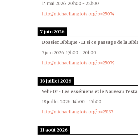
14 mai 2026
20h00
-
22h00
http://michaellanglois.org?p=25074
7 juin 2026
Dossier Biblique • Et si ce passage de la Bible
7 juin 2026
19h00
-
20h00
http://michaellanglois.org?p=25079
18 juillet 2026
Yehi-Or • Les esséniens et le Nouveau Test
18 juillet 2026
14h00
-
15h00
http://michaellanglois.org?p=25137
11 août 2026