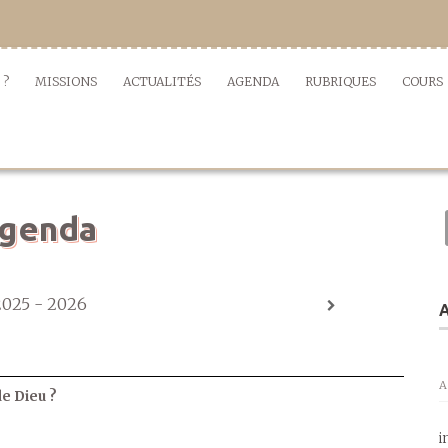
 ?
MISSIONS
ACTUALITÉS
AGENDA
RUBRIQUES
COURS
genda
2025 - 2026
A
A
de Dieu ?
i