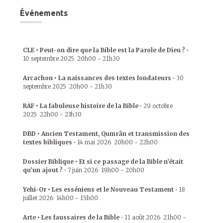
Événements
CLE • Peut-on dire que la Bible est la Parole de Dieu ?
•
10 septembre 2025
20h00
-
21h30
Arcachon • La naissances des textes fondateurs
•
30
septembre 2025
20h00
-
21h30
RAF • La fabuleuse histoire de la Bible
•
29 octobre
2025
22h00
-
23h30
DBD • Ancien Testament, Qumrân et transmission des
textes bibliques
•
14 mai 2026
20h00
-
22h00
Dossier Biblique • Et si ce passage de la Bible n’était
qu’un ajout ?
•
7 juin 2026
19h00
-
20h00
Yehi-Or • Les esséniens et le Nouveau Testament
•
18
juillet 2026
14h00
-
15h00
Arte • Les faussaires de la Bible
•
11 août 2026
21h00
-