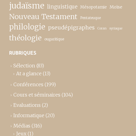
judaïsme
linguistique
Moïse
Mésopotamie
Nouveau Testament
Pentateuque
philologie
pseudépigraphes
Coran
syriaque
théologie
ougaritique
RUBRIQUES
Sélection
(83)
At a glance
(13)
Conférences
(199)
Cours et séminaires
(104)
Evaluations
(2)
Informatique
(20)
Médias
(316)
Jeux
(1)