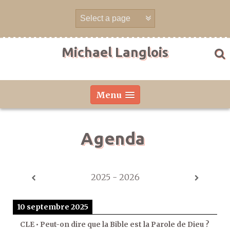
Aller
directement
au
contenu
Michael Langlois
Menu
Agenda
2025 - 2026
10 septembre 2025
CLE • Peut-on dire que la Bible est la Parole de Dieu ?