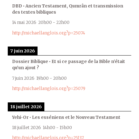
DBD • Ancien Testament, Qumrân et transmission
des textes bibliques
14 mai 2026
20h00
-
22h00
http://michaellanglois.org?p=25074
7 juin 2026
Dossier Biblique • Et si ce passage de la Bible n’était
qu’un ajout ?
7 juin 2026
19h00
-
20h00
http://michaellanglois.org?p=25079
18 juillet 2026
Yehi-Or • Les esséniens et le Nouveau Testament
18 juillet 2026
14h00
-
15h00
http://michaellanglois.org?p=25137