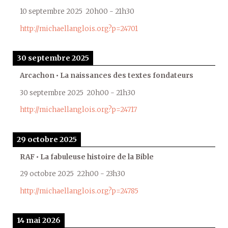
10 septembre 2025
20h00
-
21h30
http://michaellanglois.org?p=24701
30 septembre 2025
Arcachon • La naissances des textes fondateurs
30 septembre 2025
20h00
-
21h30
http://michaellanglois.org?p=24717
29 octobre 2025
RAF • La fabuleuse histoire de la Bible
29 octobre 2025
22h00
-
23h30
http://michaellanglois.org?p=24785
14 mai 2026