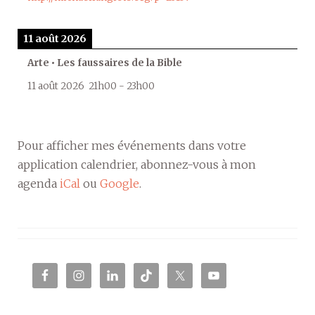
11 août 2026
Arte • Les faussaires de la Bible
11 août 2026
21h00
-
23h00
Pour afficher mes événements dans votre
application calendrier, abonnez-vous à mon
agenda
iCal
ou
Google
.