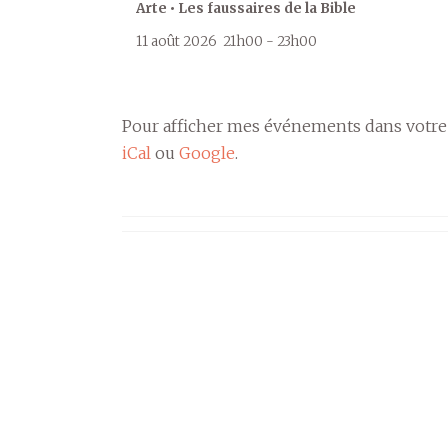
Arte • Les faussaires de la Bible
11 août 2026
21h00
-
23h00
Pour afficher mes événements dans votre
iCal
ou
Google
.