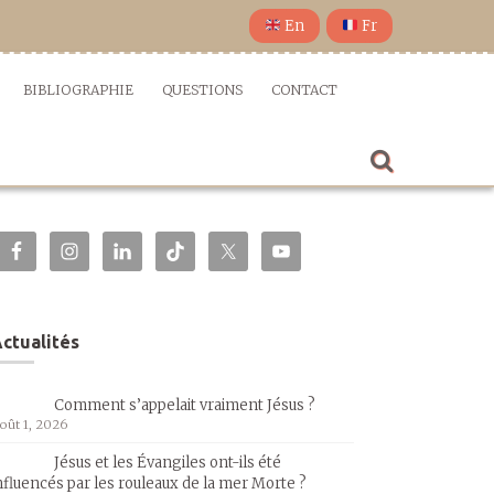
En
Fr
BIBLIOGRAPHIE
QUESTIONS
CONTACT
ctualités
Comment s’appelait vraiment Jésus ?
oût 1, 2026
Jésus et les Évangiles ont-ils été
nfluencés par les rouleaux de la mer Morte ?