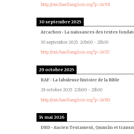
http://michaellanglois.org?p=24701
30 septembre 2025
Arcachon • La naissances des textes fondat
30 septembre 2025
20h00
-
21h30
http://michaellanglois.org?p=24717
29 octobre 2025
RAF • La fabuleuse histoire de la Bible
29 octobre 2025
22h00
-
23h30
http://michaellanglois.org?p=24785
14 mai 2026
DBD • Ancien Testament, Qumrân et transmi