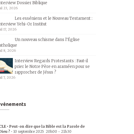
nterview Dossier Biblique
uil 23, 2026
Les esséniens et le Nouveau Testament :
nterview Yehi-Or Institut
uil 17, 2026
Un nouveau schisme dans l’Église
atholique
uil 8, 2026
Interview Regards Protestants : Faut-il
prier le Notre Père en araméen pour se
rapprocher de Jésus ?
uil 7, 2026
Événements
CLE • Peut-on dire que la Bible est la Parole de
Dieu ?
•
10 septembre 2025
20h00
-
21h30