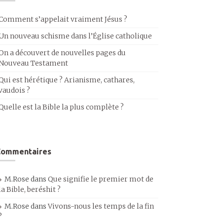
Comment s’appelait vraiment Jésus ?
Un nouveau schisme dans l’Église catholique
On a découvert de nouvelles pages du
Nouveau Testament
Qui est hérétique ? Arianisme, cathares,
vaudois ?
Quelle est la Bible la plus complète ?
Commentaires
M.Rose
dans
Que signifie le premier mot de
la Bible, beréshit ?
M.Rose
dans
Vivons-nous les temps de la fin
?