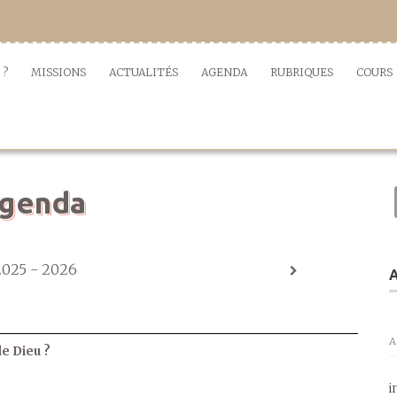
 ?
MISSIONS
ACTUALITÉS
AGENDA
RUBRIQUES
COURS
genda
2025 - 2026
A
A
de Dieu ?
i