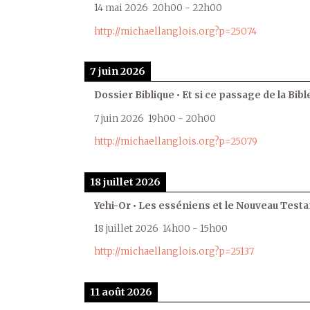
14 mai 2026
20h00
-
22h00
http://michaellanglois.org?p=25074
7 juin 2026
Dossier Biblique • Et si ce passage de la Bible
7 juin 2026
19h00
-
20h00
http://michaellanglois.org?p=25079
18 juillet 2026
Yehi-Or • Les esséniens et le Nouveau Test
18 juillet 2026
14h00
-
15h00
http://michaellanglois.org?p=25137
11 août 2026