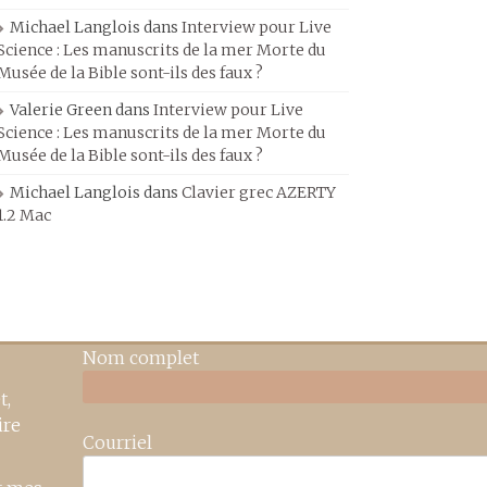
Michael Langlois
dans
Interview pour Live
Science : Les manuscrits de la mer Morte du
Musée de la Bible sont-ils des faux ?
Valerie Green
dans
Interview pour Live
Science : Les manuscrits de la mer Morte du
Musée de la Bible sont-ils des faux ?
Michael Langlois
dans
Clavier grec AZERTY
1.2 Mac
Nom complet
t,
ire
Courriel