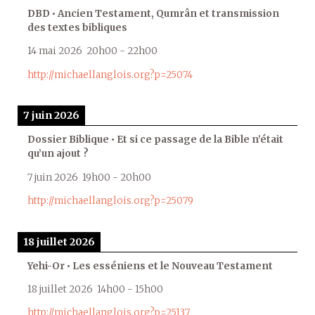
DBD • Ancien Testament, Qumrân et transmission
des textes bibliques
14 mai 2026
20h00
-
22h00
http://michaellanglois.org?p=25074
7 juin 2026
Dossier Biblique • Et si ce passage de la Bible n’était
qu’un ajout ?
7 juin 2026
19h00
-
20h00
http://michaellanglois.org?p=25079
18 juillet 2026
Yehi-Or • Les esséniens et le Nouveau Testament
18 juillet 2026
14h00
-
15h00
http://michaellanglois.org?p=25137