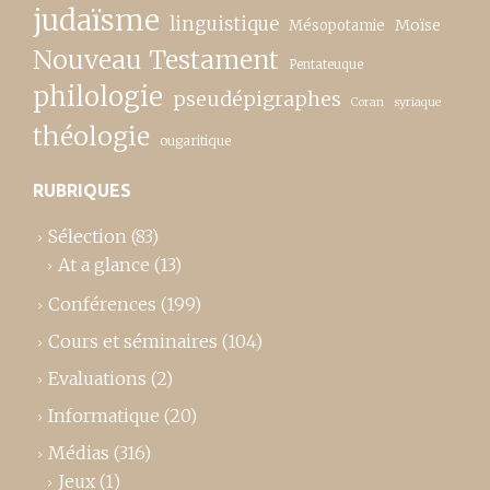
judaïsme
linguistique
Moïse
Mésopotamie
Nouveau Testament
Pentateuque
philologie
pseudépigraphes
Coran
syriaque
théologie
ougaritique
RUBRIQUES
Sélection
(83)
At a glance
(13)
Conférences
(199)
Cours et séminaires
(104)
Evaluations
(2)
Informatique
(20)
Médias
(316)
Jeux
(1)