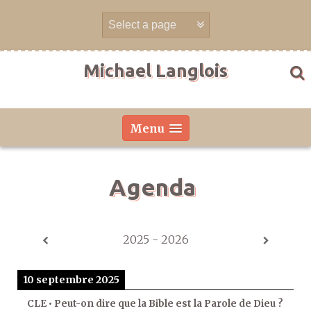
Aller
directement
au
contenu
Michael Langlois
Menu
Agenda
2025 - 2026
10 septembre 2025
CLE • Peut-on dire que la Bible est la Parole de Dieu ?