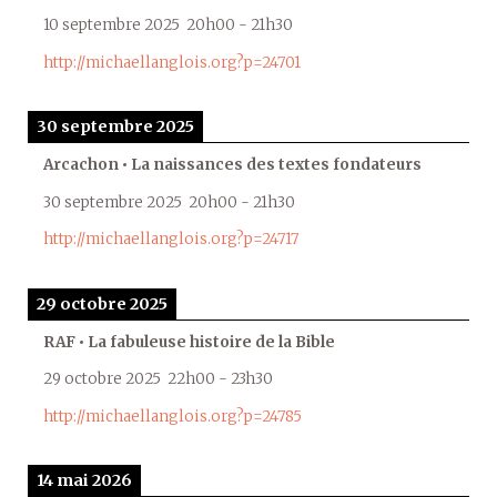
10 septembre 2025
20h00
-
21h30
http://michaellanglois.org?p=24701
30 septembre 2025
Arcachon • La naissances des textes fondateurs
30 septembre 2025
20h00
-
21h30
http://michaellanglois.org?p=24717
29 octobre 2025
RAF • La fabuleuse histoire de la Bible
29 octobre 2025
22h00
-
23h30
http://michaellanglois.org?p=24785
14 mai 2026