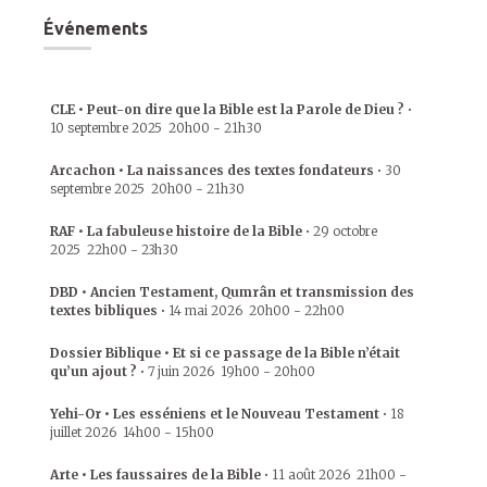
Événements
CLE • Peut-on dire que la Bible est la Parole de Dieu ?
•
10 septembre 2025
20h00
-
21h30
Arcachon • La naissances des textes fondateurs
•
30
septembre 2025
20h00
-
21h30
RAF • La fabuleuse histoire de la Bible
•
29 octobre
2025
22h00
-
23h30
DBD • Ancien Testament, Qumrân et transmission des
textes bibliques
•
14 mai 2026
20h00
-
22h00
Dossier Biblique • Et si ce passage de la Bible n’était
qu’un ajout ?
•
7 juin 2026
19h00
-
20h00
Yehi-Or • Les esséniens et le Nouveau Testament
•
18
juillet 2026
14h00
-
15h00
Arte • Les faussaires de la Bible
•
11 août 2026
21h00
-