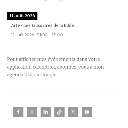
11 août 2026
Arte • Les faussaires de la Bible
11 août 2026
21h00
-
23h00
Pour afficher mes événements dans votre
application calendrier, abonnez-vous à mon
agenda
iCal
ou
Google
.