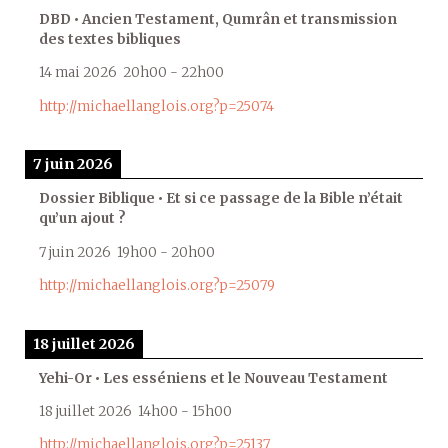
DBD • Ancien Testament, Qumrân et transmission
des textes bibliques
14 mai 2026
20h00
-
22h00
http://michaellanglois.org?p=25074
7 juin 2026
Dossier Biblique • Et si ce passage de la Bible n’était
qu’un ajout ?
7 juin 2026
19h00
-
20h00
http://michaellanglois.org?p=25079
18 juillet 2026
Yehi-Or • Les esséniens et le Nouveau Testament
18 juillet 2026
14h00
-
15h00
http://michaellanglois.org?p=25137