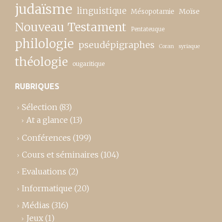
judaïsme
linguistique
Moïse
Mésopotamie
Nouveau Testament
Pentateuque
philologie
pseudépigraphes
Coran
syriaque
théologie
ougaritique
RUBRIQUES
Sélection
(83)
At a glance
(13)
Conférences
(199)
Cours et séminaires
(104)
Evaluations
(2)
Informatique
(20)
Médias
(316)
Jeux
(1)