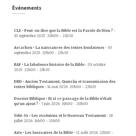
Événements
CLE • Peut-on dire que la Bible est la Parole de Dieu ?
•
10 septembre 2025
20h00
-
21h30
Arcachon • La naissances des textes fondateurs
•
30
septembre 2025
20h00
-
21h30
RAF • La fabuleuse histoire de la Bible
•
29 octobre
2025
22h00
-
23h30
DBD • Ancien Testament, Qumrân et transmission des
textes bibliques
•
14 mai 2026
20h00
-
22h00
Dossier Biblique • Et si ce passage de la Bible n’était
qu’un ajout ?
•
7 juin 2026
19h00
-
20h00
Yehi-Or • Les esséniens et le Nouveau Testament
•
18
juillet 2026
14h00
-
15h00
Arte • Les faussaires de la Bible
•
11 août 2026
21h00
-