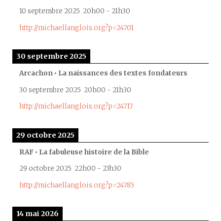
10 septembre 2025
20h00
-
21h30
http://michaellanglois.org?p=24701
30 septembre 2025
Arcachon • La naissances des textes fondateurs
30 septembre 2025
20h00
-
21h30
http://michaellanglois.org?p=24717
29 octobre 2025
RAF • La fabuleuse histoire de la Bible
29 octobre 2025
22h00
-
23h30
http://michaellanglois.org?p=24785
14 mai 2026