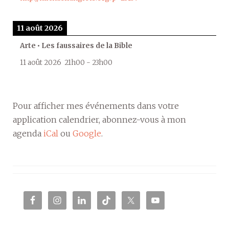
11 août 2026
Arte • Les faussaires de la Bible
11 août 2026
21h00
-
23h00
Pour afficher mes événements dans votre
application calendrier, abonnez-vous à mon
agenda
iCal
ou
Google
.