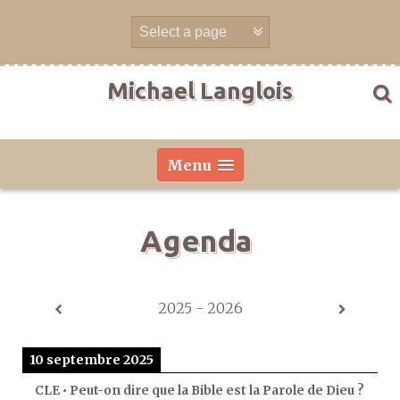
Aller
directement
au
contenu
Michael Langlois
Menu
Agenda
2025 - 2026
10 septembre 2025
CLE • Peut-on dire que la Bible est la Parole de Dieu ?