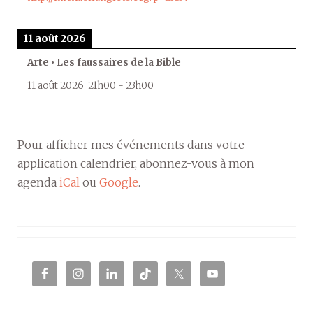
11 août 2026
Arte • Les faussaires de la Bible
11 août 2026
21h00
-
23h00
Pour afficher mes événements dans votre
application calendrier, abonnez-vous à mon
agenda
iCal
ou
Google
.