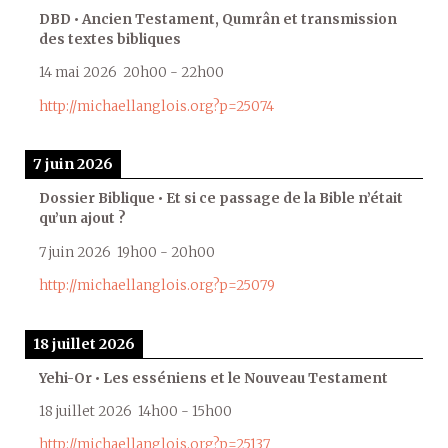
DBD • Ancien Testament, Qumrân et transmission
des textes bibliques
14 mai 2026
20h00
-
22h00
http://michaellanglois.org?p=25074
7 juin 2026
Dossier Biblique • Et si ce passage de la Bible n’était
qu’un ajout ?
7 juin 2026
19h00
-
20h00
http://michaellanglois.org?p=25079
18 juillet 2026
Yehi-Or • Les esséniens et le Nouveau Testament
18 juillet 2026
14h00
-
15h00
http://michaellanglois.org?p=25137