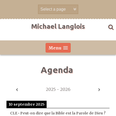
Aller
directement
au
contenu
Michael Langlois
Menu
Agenda
2025 - 2026
10 septembre 2025
CLE • Peut-on dire que la Bible est la Parole de Dieu ?