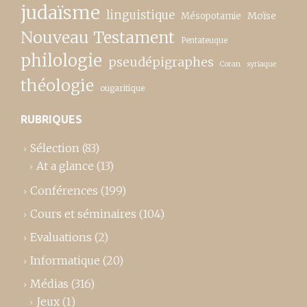
judaïsme
linguistique
Moïse
Mésopotamie
Nouveau Testament
Pentateuque
philologie
pseudépigraphes
Coran
syriaque
théologie
ougaritique
RUBRIQUES
Sélection
(83)
At a glance
(13)
Conférences
(199)
Cours et séminaires
(104)
Evaluations
(2)
Informatique
(20)
Médias
(316)
Jeux
(1)