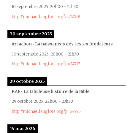
10 septembre 2025
20h00
-
21h30
http://michaellanglois.org?p=24701
30 septembre 2025
Arcachon • La naissances des textes fondateurs
30 septembre 2025
20h00
-
21h30
http://michaellanglois.org?p=24717
29 octobre 2025
RAF • La fabuleuse histoire de la Bible
29 octobre 2025
22h00
-
23h30
http://michaellanglois.org?p=24785
14 mai 2026