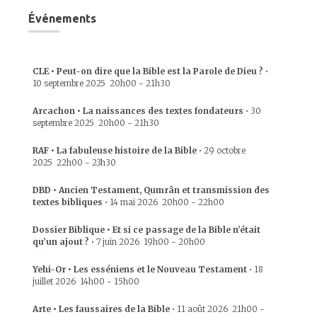
Événements
CLE • Peut-on dire que la Bible est la Parole de Dieu ?
•
10 septembre 2025
20h00
-
21h30
Arcachon • La naissances des textes fondateurs
•
30
septembre 2025
20h00
-
21h30
RAF • La fabuleuse histoire de la Bible
•
29 octobre
2025
22h00
-
23h30
DBD • Ancien Testament, Qumrân et transmission des
textes bibliques
•
14 mai 2026
20h00
-
22h00
Dossier Biblique • Et si ce passage de la Bible n’était
qu’un ajout ?
•
7 juin 2026
19h00
-
20h00
Yehi-Or • Les esséniens et le Nouveau Testament
•
18
juillet 2026
14h00
-
15h00
Arte • Les faussaires de la Bible
•
11 août 2026
21h00
-