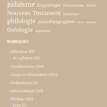
judaïsme
linguistique
Moïse
Mésopotamie
Nouveau Testament
Pentateuque
philologie
pseudépigraphes
Coran
syriaque
théologie
ougaritique
RUBRIQUES
Sélection
(83)
At a glance
(13)
Conférences
(199)
Cours et séminaires
(104)
Evaluations
(2)
Informatique
(20)
Médias
(316)
Jeux
(1)