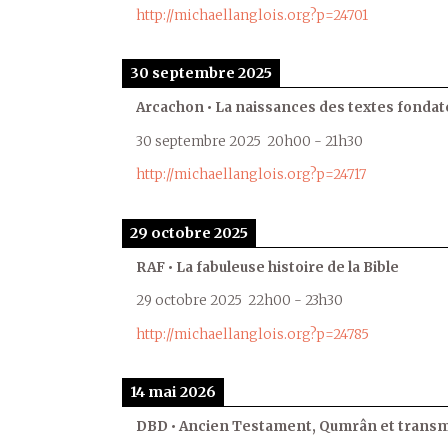
http://michaellanglois.org?p=24701
30 septembre 2025
Arcachon • La naissances des textes fondat
30 septembre 2025
20h00
-
21h30
http://michaellanglois.org?p=24717
29 octobre 2025
RAF • La fabuleuse histoire de la Bible
29 octobre 2025
22h00
-
23h30
http://michaellanglois.org?p=24785
14 mai 2026
DBD • Ancien Testament, Qumrân et transmi