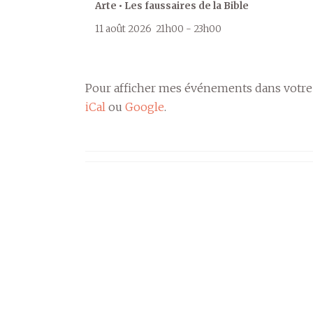
Arte • Les faussaires de la Bible
11 août 2026
21h00
-
23h00
Pour afficher mes événements dans votre
iCal
ou
Google
.