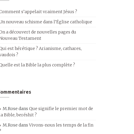
Comment s’appelait vraiment Jésus ?
Un nouveau schisme dans l’Église catholique
On a découvert de nouvelles pages du
Nouveau Testament
Qui est hérétique ? Arianisme, cathares,
vaudois ?
Quelle est la Bible la plus complète ?
Commentaires
M.Rose
dans
Que signifie le premier mot de
la Bible, beréshit ?
M.Rose
dans
Vivons-nous les temps de la fin
?