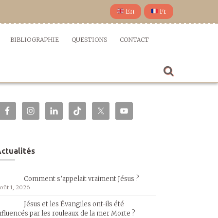
En
Fr
BIBLIOGRAPHIE
QUESTIONS
CONTACT
ctualités
Comment s’appelait vraiment Jésus ?
oût 1, 2026
Jésus et les Évangiles ont-ils été
nfluencés par les rouleaux de la mer Morte ?