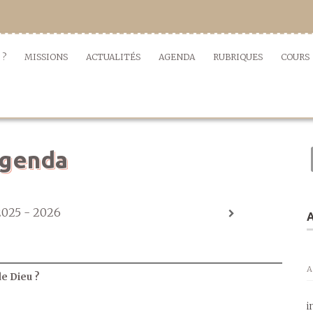
 ?
MISSIONS
ACTUALITÉS
AGENDA
RUBRIQUES
COURS
genda
2025 - 2026
A
A
de Dieu ?
i