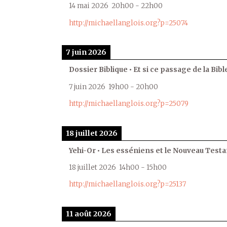
14 mai 2026
20h00
-
22h00
http://michaellanglois.org?p=25074
7 juin 2026
Dossier Biblique • Et si ce passage de la Bible
7 juin 2026
19h00
-
20h00
http://michaellanglois.org?p=25079
18 juillet 2026
Yehi-Or • Les esséniens et le Nouveau Test
18 juillet 2026
14h00
-
15h00
http://michaellanglois.org?p=25137
11 août 2026