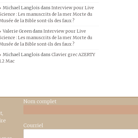
Michael Langlois
dans
Interview pour Live
Science : Les manuscrits de la mer Morte du
Musée de la Bible sont-ils des faux ?
Valerie Green
dans
Interview pour Live
Science : Les manuscrits de la mer Morte du
Musée de la Bible sont-ils des faux ?
Michael Langlois
dans
Clavier grec AZERTY
1.2 Mac
Nom complet
t,
ire
Courriel