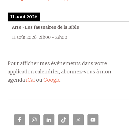
11 août 2026
Arte • Les faussaires de la Bible
11 août 2026
21h00
-
23h00
Pour afficher mes événements dans votre
application calendrier, abonnez-vous à mon
agenda
iCal
ou
Google
.