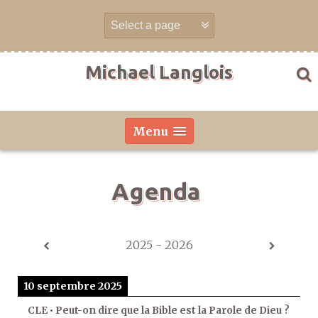
Aller
directement
au
contenu
Michael Langlois
Menu
Agenda
2025 - 2026
10 septembre 2025
CLE • Peut-on dire que la Bible est la Parole de Dieu ?