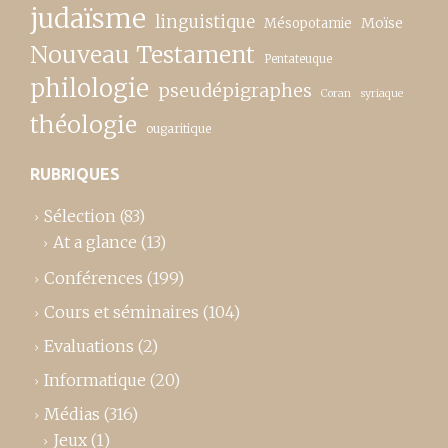
judaïsme
linguistique
Moïse
Mésopotamie
Nouveau Testament
Pentateuque
philologie
pseudépigraphes
Coran
syriaque
théologie
ougaritique
RUBRIQUES
Sélection
(83)
At a glance
(13)
Conférences
(199)
Cours et séminaires
(104)
Evaluations
(2)
Informatique
(20)
Médias
(316)
Jeux
(1)