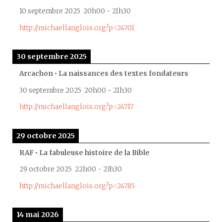
10 septembre 2025
20h00
-
21h30
http://michaellanglois.org?p=24701
30 septembre 2025
Arcachon • La naissances des textes fondateurs
30 septembre 2025
20h00
-
21h30
http://michaellanglois.org?p=24717
29 octobre 2025
RAF • La fabuleuse histoire de la Bible
29 octobre 2025
22h00
-
23h30
http://michaellanglois.org?p=24785
14 mai 2026