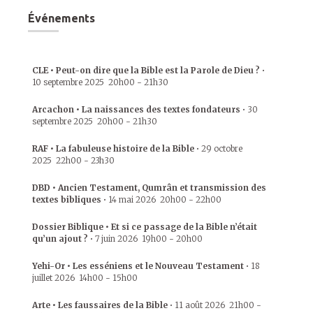
Événements
CLE • Peut-on dire que la Bible est la Parole de Dieu ?
•
10 septembre 2025
20h00
-
21h30
Arcachon • La naissances des textes fondateurs
•
30
septembre 2025
20h00
-
21h30
RAF • La fabuleuse histoire de la Bible
•
29 octobre
2025
22h00
-
23h30
DBD • Ancien Testament, Qumrân et transmission des
textes bibliques
•
14 mai 2026
20h00
-
22h00
Dossier Biblique • Et si ce passage de la Bible n’était
qu’un ajout ?
•
7 juin 2026
19h00
-
20h00
Yehi-Or • Les esséniens et le Nouveau Testament
•
18
juillet 2026
14h00
-
15h00
Arte • Les faussaires de la Bible
•
11 août 2026
21h00
-