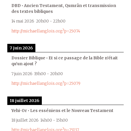
DBD • Ancien Testament, Qumrân et transmission
des textes bibliques
14 mai 2026
20h00
-
22h00
http://michaellanglois.org?p=25074
7 juin 2026
Dossier Biblique • Et si ce passage de la Bible n’était
qu’un ajout ?
7 juin 2026
19h00
-
20h00
http://michaellanglois.org?p=25079
18 juillet 2026
Yehi-Or • Les esséniens et le Nouveau Testament
18 juillet 2026
14h00
-
15h00
http://michaellanglois.org?p=25137