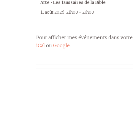
Arte • Les faussaires de la Bible
11 août 2026
21h00
-
23h00
Pour afficher mes événements dans votre
iCal
ou
Google
.