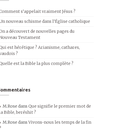
Comment s’appelait vraiment Jésus ?
Un nouveau schisme dans l’Église catholique
On a découvert de nouvelles pages du
Nouveau Testament
Qui est hérétique ? Arianisme, cathares,
vaudois ?
Quelle est la Bible la plus complète ?
Commentaires
M.Rose
dans
Que signifie le premier mot de
la Bible, beréshit ?
M.Rose
dans
Vivons-nous les temps de la fin
?