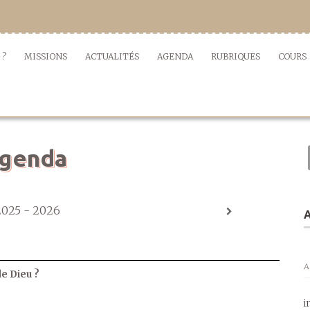
 ?
MISSIONS
ACTUALITÉS
AGENDA
RUBRIQUES
COURS
genda
2025 - 2026
A
A
de Dieu ?
i