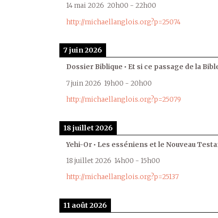
14 mai 2026
20h00
-
22h00
http://michaellanglois.org?p=25074
7 juin 2026
Dossier Biblique • Et si ce passage de la Bible
7 juin 2026
19h00
-
20h00
http://michaellanglois.org?p=25079
18 juillet 2026
Yehi-Or • Les esséniens et le Nouveau Test
18 juillet 2026
14h00
-
15h00
http://michaellanglois.org?p=25137
11 août 2026