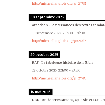
http://michaellanglois.org?p=24701
30 septembre 2025
Arcachon • La naissances des textes fondat
30 septembre 2025
20h00
-
21h30
http://michaellanglois.org?p=24717
29 octobre 2025
RAF • La fabuleuse histoire de la Bible
29 octobre 2025
22h00
-
23h30
http://michaellanglois.org?p=24785
14 mai 2026
DBD • Ancien Testament, Qumrân et transmi