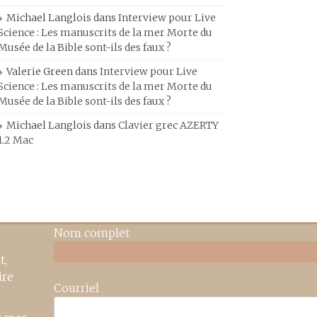
Michael Langlois
dans
Interview pour Live
Science : Les manuscrits de la mer Morte du
Musée de la Bible sont-ils des faux ?
Valerie Green
dans
Interview pour Live
Science : Les manuscrits de la mer Morte du
Musée de la Bible sont-ils des faux ?
Michael Langlois
dans
Clavier grec AZERTY
1.2 Mac
Nom complet
t,
ire
Courriel