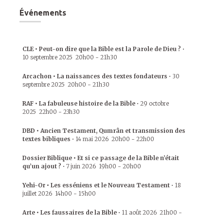
Événements
CLE • Peut-on dire que la Bible est la Parole de Dieu ?
•
10 septembre 2025
20h00
-
21h30
Arcachon • La naissances des textes fondateurs
•
30
septembre 2025
20h00
-
21h30
RAF • La fabuleuse histoire de la Bible
•
29 octobre
2025
22h00
-
23h30
DBD • Ancien Testament, Qumrân et transmission des
textes bibliques
•
14 mai 2026
20h00
-
22h00
Dossier Biblique • Et si ce passage de la Bible n’était
qu’un ajout ?
•
7 juin 2026
19h00
-
20h00
Yehi-Or • Les esséniens et le Nouveau Testament
•
18
juillet 2026
14h00
-
15h00
Arte • Les faussaires de la Bible
•
11 août 2026
21h00
-