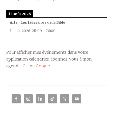
11 août 2026
Arte • Les faussaires de la Bible
11 août 2026
21h00
-
23h00
Pour afficher mes événements dans votre
application calendrier, abonnez-vous à mon
agenda
iCal
ou
Google
.