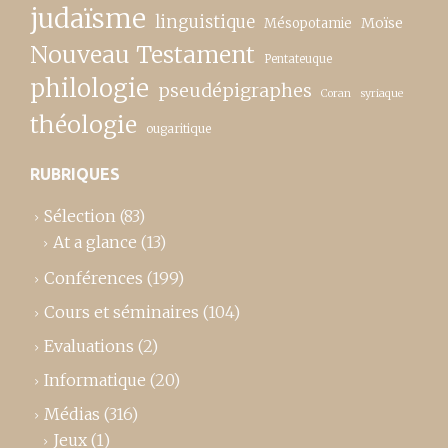
judaïsme
linguistique
Moïse
Mésopotamie
Nouveau Testament
Pentateuque
philologie
pseudépigraphes
Coran
syriaque
théologie
ougaritique
RUBRIQUES
Sélection
(83)
At a glance
(13)
Conférences
(199)
Cours et séminaires
(104)
Evaluations
(2)
Informatique
(20)
Médias
(316)
Jeux
(1)