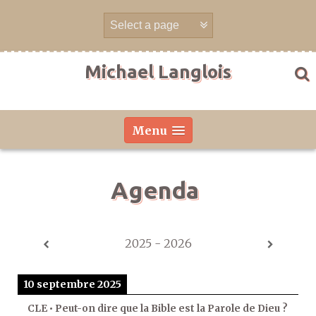
Aller
directement
au
contenu
Michael Langlois
Menu
Agenda
2025 - 2026
10 septembre 2025
CLE • Peut-on dire que la Bible est la Parole de Dieu ?