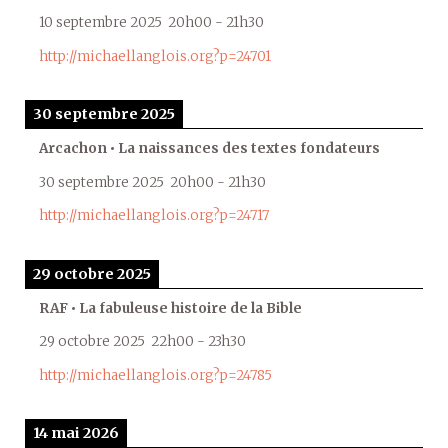
10 septembre 2025
20h00
-
21h30
http://michaellanglois.org?p=24701
30 septembre 2025
Arcachon • La naissances des textes fondateurs
30 septembre 2025
20h00
-
21h30
http://michaellanglois.org?p=24717
29 octobre 2025
RAF • La fabuleuse histoire de la Bible
29 octobre 2025
22h00
-
23h30
http://michaellanglois.org?p=24785
14 mai 2026