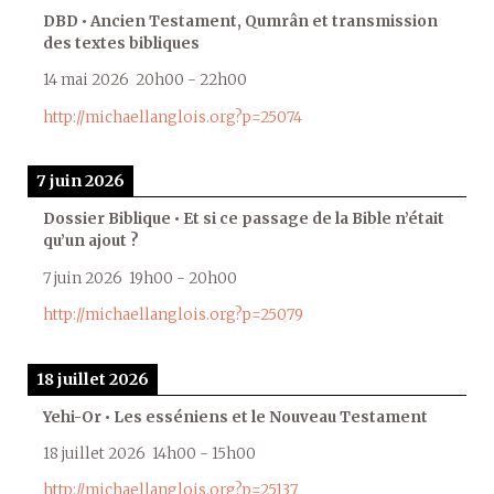
DBD • Ancien Testament, Qumrân et transmission
des textes bibliques
14 mai 2026
20h00
-
22h00
http://michaellanglois.org?p=25074
7 juin 2026
Dossier Biblique • Et si ce passage de la Bible n’était
qu’un ajout ?
7 juin 2026
19h00
-
20h00
http://michaellanglois.org?p=25079
18 juillet 2026
Yehi-Or • Les esséniens et le Nouveau Testament
18 juillet 2026
14h00
-
15h00
http://michaellanglois.org?p=25137