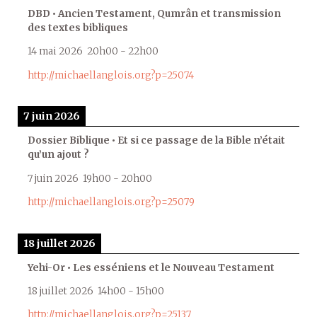
DBD • Ancien Testament, Qumrân et transmission
des textes bibliques
14 mai 2026
20h00
-
22h00
http://michaellanglois.org?p=25074
7 juin 2026
Dossier Biblique • Et si ce passage de la Bible n’était
qu’un ajout ?
7 juin 2026
19h00
-
20h00
http://michaellanglois.org?p=25079
18 juillet 2026
Yehi-Or • Les esséniens et le Nouveau Testament
18 juillet 2026
14h00
-
15h00
http://michaellanglois.org?p=25137