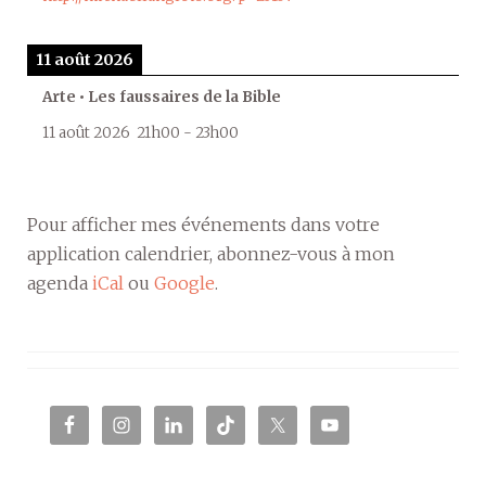
11 août 2026
Arte • Les faussaires de la Bible
11 août 2026
21h00
-
23h00
Pour afficher mes événements dans votre
application calendrier, abonnez-vous à mon
agenda
iCal
ou
Google
.