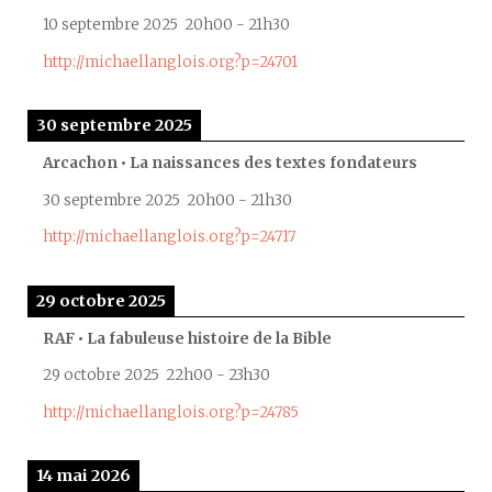
10 septembre 2025
20h00
-
21h30
http://michaellanglois.org?p=24701
30 septembre 2025
Arcachon • La naissances des textes fondateurs
30 septembre 2025
20h00
-
21h30
http://michaellanglois.org?p=24717
29 octobre 2025
RAF • La fabuleuse histoire de la Bible
29 octobre 2025
22h00
-
23h30
http://michaellanglois.org?p=24785
14 mai 2026