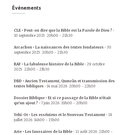
Événements
CLE • Peut-on dire que la Bible est la Parole de Dieu ?
•
10 septembre 2025
20h00
-
21h30
Arcachon • La naissances des textes fondateurs
•
30
septembre 2025
20h00
-
21h30
RAF • La fabuleuse histoire de la Bible
•
29 octobre
2025
22h00
-
23h30
DBD • Ancien Testament, Qumrân et transmission des
textes bibliques
•
14 mai 2026
20h00
-
22h00
Dossier Biblique • Et si ce passage de la Bible n’était
qu’un ajout ?
•
7 juin 2026
19h00
-
20h00
Yehi-Or • Les esséniens et le Nouveau Testament
•
18
juillet 2026
14h00
-
15h00
Arte • Les faussaires de la Bible
•
11 août 2026
21h00
-