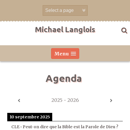
Aller
directement
au
contenu
Michael Langlois
Menu
Agenda
2025 - 2026
10 septembre 2025
CLE • Peut-on dire que la Bible est la Parole de Dieu ?