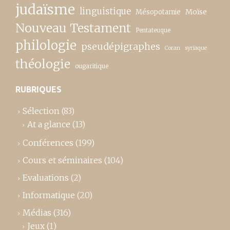
judaïsme
linguistique
Moïse
Mésopotamie
Nouveau Testament
Pentateuque
philologie
pseudépigraphes
Coran
syriaque
théologie
ougaritique
RUBRIQUES
Sélection
(83)
At a glance
(13)
Conférences
(199)
Cours et séminaires
(104)
Evaluations
(2)
Informatique
(20)
Médias
(316)
Jeux
(1)