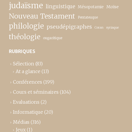
judaïsme
linguistique
Moïse
Mésopotamie
Nouveau Testament
Pentateuque
philologie
pseudépigraphes
Coran
syriaque
théologie
ougaritique
RUBRIQUES
Sélection
(83)
At a glance
(13)
Conférences
(199)
Cours et séminaires
(104)
Evaluations
(2)
Informatique
(20)
Médias
(316)
Jeux
(1)