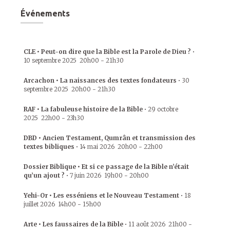
Événements
CLE • Peut-on dire que la Bible est la Parole de Dieu ?
•
10 septembre 2025
20h00
-
21h30
Arcachon • La naissances des textes fondateurs
•
30
septembre 2025
20h00
-
21h30
RAF • La fabuleuse histoire de la Bible
•
29 octobre
2025
22h00
-
23h30
DBD • Ancien Testament, Qumrân et transmission des
textes bibliques
•
14 mai 2026
20h00
-
22h00
Dossier Biblique • Et si ce passage de la Bible n’était
qu’un ajout ?
•
7 juin 2026
19h00
-
20h00
Yehi-Or • Les esséniens et le Nouveau Testament
•
18
juillet 2026
14h00
-
15h00
Arte • Les faussaires de la Bible
•
11 août 2026
21h00
-