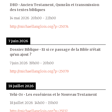
DBD • Ancien Testament, Qumrân et transmission
des textes bibliques
14 mai 2026
20h00
-
22h00
http://michaellanglois.org?p=25074
7 juin 2026
Dossier Biblique • Et si ce passage de la Bible n’était
qu’un ajout ?
7 juin 2026
19h00
-
20h00
http://michaellanglois.org?p=25079
18 juillet 2026
Yehi-Or • Les esséniens et le Nouveau Testament
18 juillet 2026
14h00
-
15h00
http://michaellanglois.org?p=25137