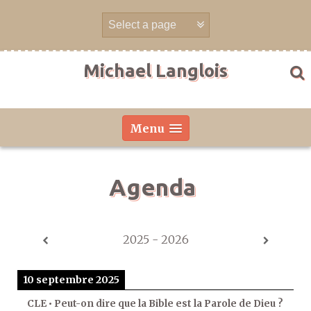
Aller
directement
au
contenu
Michael Langlois
Menu
Agenda
2025 - 2026
10 septembre 2025
CLE • Peut-on dire que la Bible est la Parole de Dieu ?