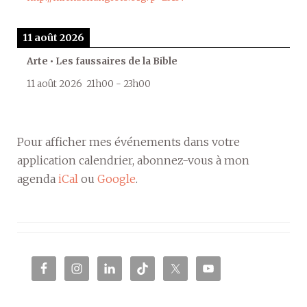
11 août 2026
Arte • Les faussaires de la Bible
11 août 2026
21h00
-
23h00
Pour afficher mes événements dans votre
application calendrier, abonnez-vous à mon
agenda
iCal
ou
Google
.