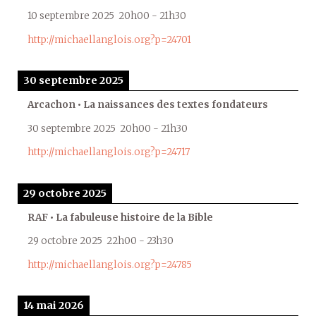
10 septembre 2025
20h00
-
21h30
http://michaellanglois.org?p=24701
30 septembre 2025
Arcachon • La naissances des textes fondateurs
30 septembre 2025
20h00
-
21h30
http://michaellanglois.org?p=24717
29 octobre 2025
RAF • La fabuleuse histoire de la Bible
29 octobre 2025
22h00
-
23h30
http://michaellanglois.org?p=24785
14 mai 2026