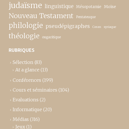
judaïsme
linguistique
Moïse
Mésopotamie
Nouveau Testament
Pentateuque
philologie
pseudépigraphes
Coran
syriaque
théologie
ougaritique
RUBRIQUES
Sélection
(83)
At a glance
(13)
Conférences
(199)
Cours et séminaires
(104)
Evaluations
(2)
Informatique
(20)
Médias
(316)
Jeux
(1)