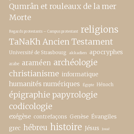
Qumrân et rouleaux de la mer
Morte
religions
Regards protestants – Campus protestant
TaNaKh Ancien Testament
apocryphes
Université de Strasbourg
akkadien
archéologie
araméen
arabe
christianisme
informatique
humanités numériques
Hénoch
Égypte
épigraphie papyrologie
codicologie
exégèse
contrefaçons
Genèse
Évangiles
histoire
hébreu
grec
Jésus
Josué