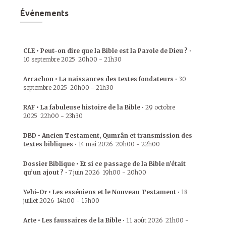
Événements
CLE • Peut-on dire que la Bible est la Parole de Dieu ?
•
10 septembre 2025
20h00
-
21h30
Arcachon • La naissances des textes fondateurs
•
30
septembre 2025
20h00
-
21h30
RAF • La fabuleuse histoire de la Bible
•
29 octobre
2025
22h00
-
23h30
DBD • Ancien Testament, Qumrân et transmission des
textes bibliques
•
14 mai 2026
20h00
-
22h00
Dossier Biblique • Et si ce passage de la Bible n’était
qu’un ajout ?
•
7 juin 2026
19h00
-
20h00
Yehi-Or • Les esséniens et le Nouveau Testament
•
18
juillet 2026
14h00
-
15h00
Arte • Les faussaires de la Bible
•
11 août 2026
21h00
-