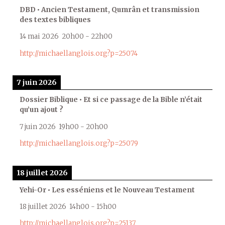
DBD • Ancien Testament, Qumrân et transmission
des textes bibliques
14 mai 2026
20h00
-
22h00
http://michaellanglois.org?p=25074
7 juin 2026
Dossier Biblique • Et si ce passage de la Bible n’était
qu’un ajout ?
7 juin 2026
19h00
-
20h00
http://michaellanglois.org?p=25079
18 juillet 2026
Yehi-Or • Les esséniens et le Nouveau Testament
18 juillet 2026
14h00
-
15h00
http://michaellanglois.org?p=25137