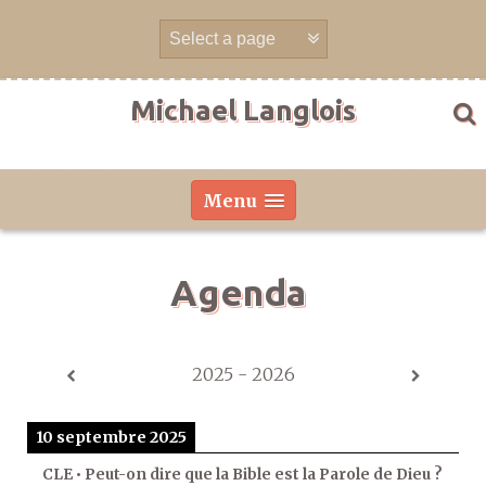
Aller
directement
au
contenu
Michael Langlois
Menu
Agenda
2025 - 2026
10 septembre 2025
CLE • Peut-on dire que la Bible est la Parole de Dieu ?