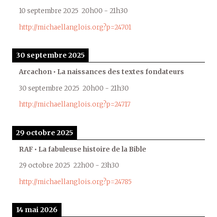
10 septembre 2025
20h00
-
21h30
http://michaellanglois.org?p=24701
30 septembre 2025
Arcachon • La naissances des textes fondateurs
30 septembre 2025
20h00
-
21h30
http://michaellanglois.org?p=24717
29 octobre 2025
RAF • La fabuleuse histoire de la Bible
29 octobre 2025
22h00
-
23h30
http://michaellanglois.org?p=24785
14 mai 2026