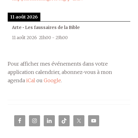
11 août 2026
Arte • Les faussaires de la Bible
11 août 2026
21h00
-
23h00
Pour afficher mes événements dans votre
application calendrier, abonnez-vous à mon
agenda
iCal
ou
Google
.