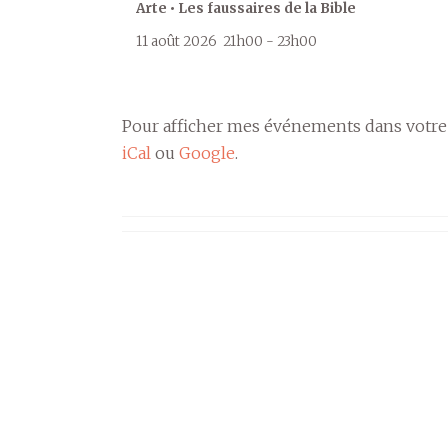
Arte • Les faussaires de la Bible
11 août 2026
21h00
-
23h00
Pour afficher mes événements dans votre
iCal
ou
Google
.