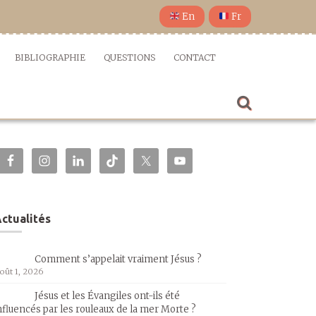
En
Fr
BIBLIOGRAPHIE
QUESTIONS
CONTACT
ctualités
Comment s’appelait vraiment Jésus ?
oût 1, 2026
Jésus et les Évangiles ont-ils été
nfluencés par les rouleaux de la mer Morte ?