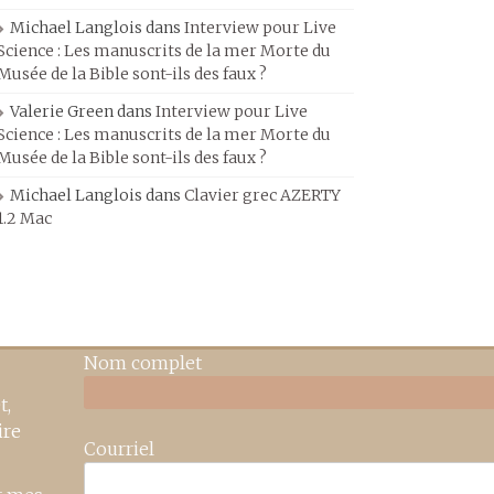
Michael Langlois
dans
Interview pour Live
Science : Les manuscrits de la mer Morte du
Musée de la Bible sont-ils des faux ?
Valerie Green
dans
Interview pour Live
Science : Les manuscrits de la mer Morte du
Musée de la Bible sont-ils des faux ?
Michael Langlois
dans
Clavier grec AZERTY
1.2 Mac
Nom complet
t,
ire
Courriel