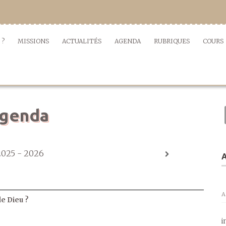
 ?
MISSIONS
ACTUALITÉS
AGENDA
RUBRIQUES
COURS
genda
2025 - 2026
A
A
de Dieu ?
i