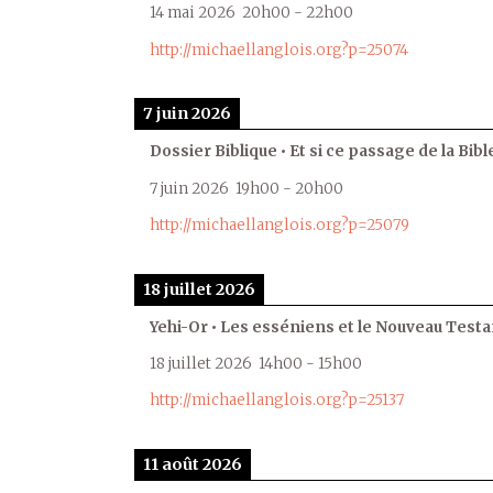
14 mai 2026
20h00
-
22h00
http://michaellanglois.org?p=25074
7 juin 2026
Dossier Biblique • Et si ce passage de la Bible
7 juin 2026
19h00
-
20h00
http://michaellanglois.org?p=25079
18 juillet 2026
Yehi-Or • Les esséniens et le Nouveau Test
18 juillet 2026
14h00
-
15h00
http://michaellanglois.org?p=25137
11 août 2026