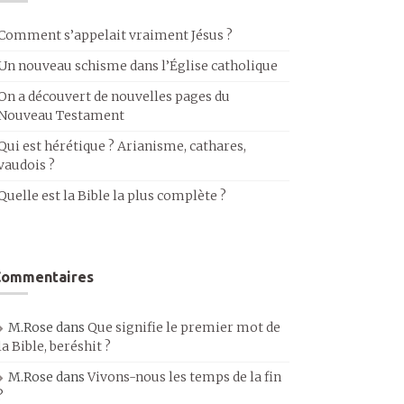
Comment s’appelait vraiment Jésus ?
Un nouveau schisme dans l’Église catholique
On a découvert de nouvelles pages du
Nouveau Testament
Qui est hérétique ? Arianisme, cathares,
vaudois ?
Quelle est la Bible la plus complète ?
Commentaires
M.Rose
dans
Que signifie le premier mot de
la Bible, beréshit ?
M.Rose
dans
Vivons-nous les temps de la fin
?