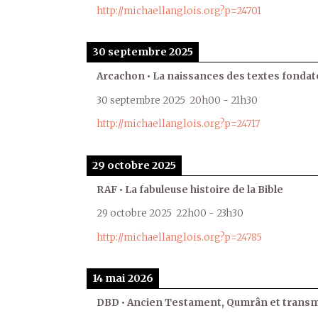
http://michaellanglois.org?p=24701
30 septembre 2025
Arcachon • La naissances des textes fondat
30 septembre 2025
20h00
-
21h30
http://michaellanglois.org?p=24717
29 octobre 2025
RAF • La fabuleuse histoire de la Bible
29 octobre 2025
22h00
-
23h30
http://michaellanglois.org?p=24785
14 mai 2026
DBD • Ancien Testament, Qumrân et transmi