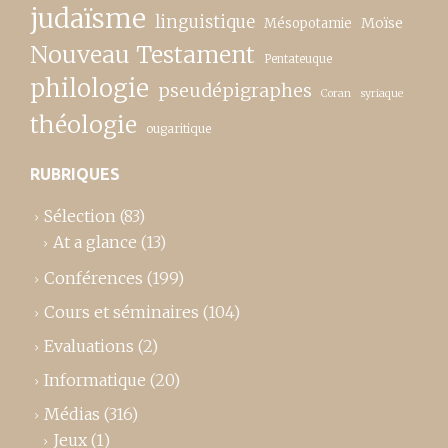
judaïsme
linguistique
Moïse
Mésopotamie
Nouveau Testament
Pentateuque
philologie
pseudépigraphes
Coran
syriaque
théologie
ougaritique
RUBRIQUES
Sélection
(83)
At a glance
(13)
Conférences
(199)
Cours et séminaires
(104)
Evaluations
(2)
Informatique
(20)
Médias
(316)
Jeux
(1)