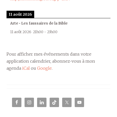
11 août 2026
Arte • Les faussaires de la Bible
11 août 2026
21h00
-
23h00
Pour afficher mes événements dans votre
application calendrier, abonnez-vous à mon
agenda
iCal
ou
Google
.