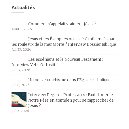
Actualités
Comment s’appelait vraiment Jésus ?
Août 1, 2026
Jésus et les Évangiles ont-ils été influencés par
les rouleaux de la mer Morte ? Interview Dossier Biblique
Juil 23, 2026
Les esséniens et le Nouveau Testament :
Interview Yehi-Or Institut
Juil 17, 2026
Un nouveau schisme dans l’Église catholique
Juil 8, 2026
Interview Regards Protestants : Faut-il prier le
Notre Père en araméen pour se rapprocher de
Jésus ?
Juil 7, 2026