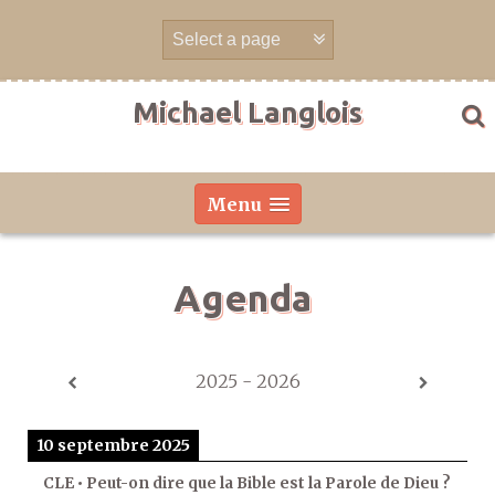
Aller
directement
au
contenu
Michael Langlois
Menu
Agenda
2025 - 2026
10 septembre 2025
CLE • Peut-on dire que la Bible est la Parole de Dieu ?