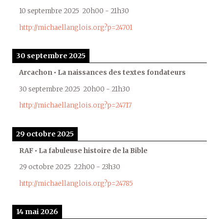
10 septembre 2025
20h00
-
21h30
http://michaellanglois.org?p=24701
30 septembre 2025
Arcachon • La naissances des textes fondateurs
30 septembre 2025
20h00
-
21h30
http://michaellanglois.org?p=24717
29 octobre 2025
RAF • La fabuleuse histoire de la Bible
29 octobre 2025
22h00
-
23h30
http://michaellanglois.org?p=24785
14 mai 2026