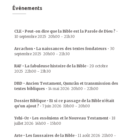
Événements
CLE • Peut-on dire que la Bible est la Parole de Dieu ?
•
10 septembre 2025
20h00
-
21h30
Arcachon • La naissances des textes fondateurs
•
30
septembre 2025
20h00
-
21h30
RAF • La fabuleuse histoire de la Bible
•
29 octobre
2025
22h00
-
23h30
DBD • Ancien Testament, Qumrân et transmission des
textes bibliques
•
14 mai 2026
20h00
-
22h00
Dossier Biblique • Et si ce passage de la Bible n’était
qu’un ajout ?
•
7 juin 2026
19h00
-
20h00
Yehi-Or • Les esséniens et le Nouveau Testament
•
18
juillet 2026
14h00
-
15h00
Arte • Les faussaires de la Bible
•
11 août 2026
21h00
-