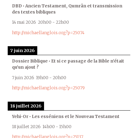
DBD • Ancien Testament, Qumrân et transmission
des textes bibliques
14 mai 2026
20h00
-
22h00
http://michaellanglois.org?p=25074
7 juin 2026
Dossier Biblique • Et si ce passage de la Bible n’était
qu’un ajout ?
7 juin 2026
19h00
-
20h00
http://michaellanglois.org?p=25079
18 juillet 2026
Yehi-Or • Les esséniens et le Nouveau Testament
18 juillet 2026
14h00
-
15h00
http://michaellanglois.org?p=25137