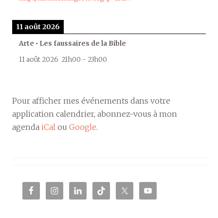
11 août 2026
Arte • Les faussaires de la Bible
11 août 2026
21h00
-
23h00
Pour afficher mes événements dans votre
application calendrier, abonnez-vous à mon
agenda
iCal
ou
Google
.