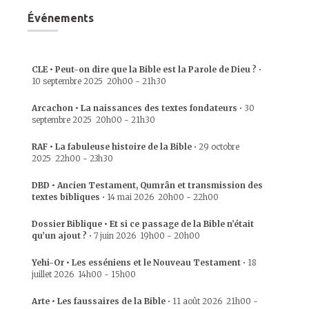
Événements
CLE • Peut-on dire que la Bible est la Parole de Dieu ?
•
10 septembre 2025
20h00
-
21h30
Arcachon • La naissances des textes fondateurs
•
30
septembre 2025
20h00
-
21h30
RAF • La fabuleuse histoire de la Bible
•
29 octobre
2025
22h00
-
23h30
DBD • Ancien Testament, Qumrân et transmission des
textes bibliques
•
14 mai 2026
20h00
-
22h00
Dossier Biblique • Et si ce passage de la Bible n’était
qu’un ajout ?
•
7 juin 2026
19h00
-
20h00
Yehi-Or • Les esséniens et le Nouveau Testament
•
18
juillet 2026
14h00
-
15h00
Arte • Les faussaires de la Bible
•
11 août 2026
21h00
-