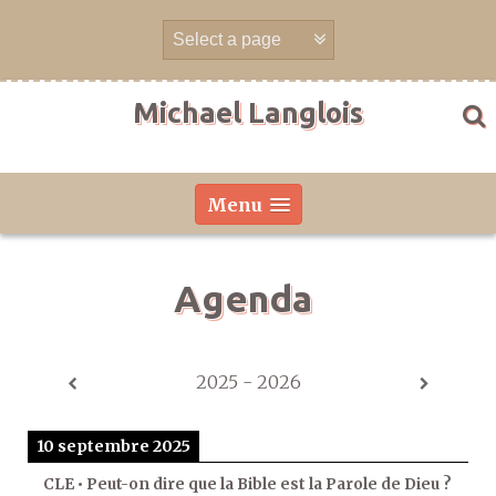
Aller
directement
au
contenu
Michael Langlois
Menu
Agenda
2025 - 2026
10 septembre 2025
CLE • Peut-on dire que la Bible est la Parole de Dieu ?