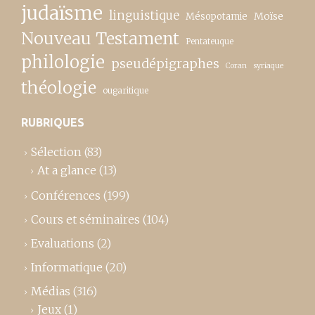
judaïsme
linguistique
Moïse
Mésopotamie
Nouveau Testament
Pentateuque
philologie
pseudépigraphes
Coran
syriaque
théologie
ougaritique
RUBRIQUES
Sélection
(83)
At a glance
(13)
Conférences
(199)
Cours et séminaires
(104)
Evaluations
(2)
Informatique
(20)
Médias
(316)
Jeux
(1)