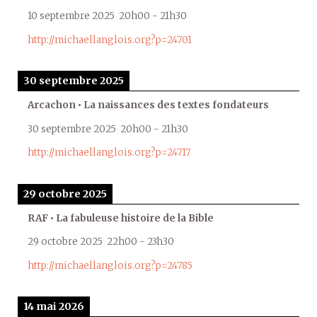
10 septembre 2025
20h00
-
21h30
http://michaellanglois.org?p=24701
30 septembre 2025
Arcachon • La naissances des textes fondateurs
30 septembre 2025
20h00
-
21h30
http://michaellanglois.org?p=24717
29 octobre 2025
RAF • La fabuleuse histoire de la Bible
29 octobre 2025
22h00
-
23h30
http://michaellanglois.org?p=24785
14 mai 2026