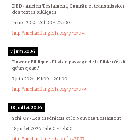
DBD • Ancien Testament, Qumrân et transmission
des textes bibliques
14 mai 2026
20h00
-
22h00
http://michaellanglois.org?p=25074
7 juin 2026
Dossier Biblique • Et si ce passage de la Bible n’était
qu’un ajout ?
7 juin 2026
19h00
-
20h00
http://michaellanglois.org?p=25079
18 juillet 2026
Yehi-Or • Les esséniens et le Nouveau Testament
18 juillet 2026
14h00
-
15h00
http://michaellanglois.org?p=25137