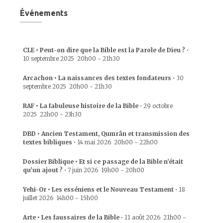
Événements
CLE • Peut-on dire que la Bible est la Parole de Dieu ?
•
10 septembre 2025
20h00
-
21h30
Arcachon • La naissances des textes fondateurs
•
30
septembre 2025
20h00
-
21h30
RAF • La fabuleuse histoire de la Bible
•
29 octobre
2025
22h00
-
23h30
DBD • Ancien Testament, Qumrân et transmission des
textes bibliques
•
14 mai 2026
20h00
-
22h00
Dossier Biblique • Et si ce passage de la Bible n’était
qu’un ajout ?
•
7 juin 2026
19h00
-
20h00
Yehi-Or • Les esséniens et le Nouveau Testament
•
18
juillet 2026
14h00
-
15h00
Arte • Les faussaires de la Bible
•
11 août 2026
21h00
-