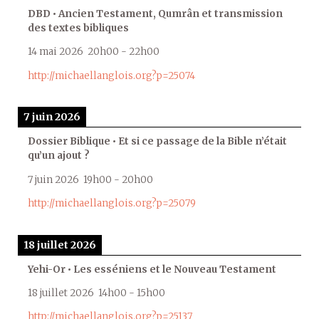
DBD • Ancien Testament, Qumrân et transmission
des textes bibliques
14 mai 2026
20h00
-
22h00
http://michaellanglois.org?p=25074
7 juin 2026
Dossier Biblique • Et si ce passage de la Bible n’était
qu’un ajout ?
7 juin 2026
19h00
-
20h00
http://michaellanglois.org?p=25079
18 juillet 2026
Yehi-Or • Les esséniens et le Nouveau Testament
18 juillet 2026
14h00
-
15h00
http://michaellanglois.org?p=25137