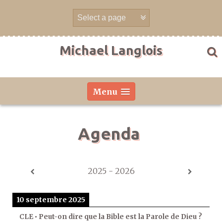
Aller
directement
au
contenu
Michael Langlois
Menu
Agenda
2025 - 2026
10 septembre 2025
CLE • Peut-on dire que la Bible est la Parole de Dieu ?