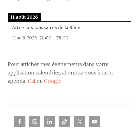
11 août 2026
Arte • Les faussaires de la Bible
11 août 2026
21h00
-
23h00
Pour afficher mes événements dans votre
application calendrier, abonnez-vous à mon
agenda
iCal
ou
Google
.