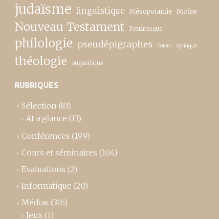
judaïsme
linguistique
Moïse
Mésopotamie
Nouveau Testament
Pentateuque
philologie
pseudépigraphes
Coran
syriaque
théologie
ougaritique
RUBRIQUES
Sélection
(83)
At a glance
(13)
Conférences
(199)
Cours et séminaires
(104)
Evaluations
(2)
Informatique
(20)
Médias
(316)
Jeux
(1)