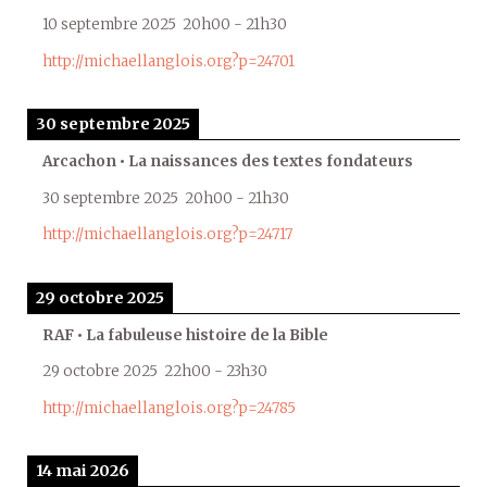
10 septembre 2025
20h00
-
21h30
http://michaellanglois.org?p=24701
30 septembre 2025
Arcachon • La naissances des textes fondateurs
30 septembre 2025
20h00
-
21h30
http://michaellanglois.org?p=24717
29 octobre 2025
RAF • La fabuleuse histoire de la Bible
29 octobre 2025
22h00
-
23h30
http://michaellanglois.org?p=24785
14 mai 2026