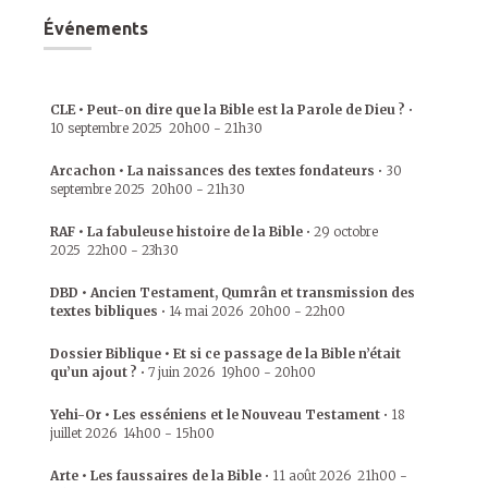
Événements
CLE • Peut-on dire que la Bible est la Parole de Dieu ?
•
10 septembre 2025
20h00
-
21h30
Arcachon • La naissances des textes fondateurs
•
30
septembre 2025
20h00
-
21h30
RAF • La fabuleuse histoire de la Bible
•
29 octobre
2025
22h00
-
23h30
DBD • Ancien Testament, Qumrân et transmission des
textes bibliques
•
14 mai 2026
20h00
-
22h00
Dossier Biblique • Et si ce passage de la Bible n’était
qu’un ajout ?
•
7 juin 2026
19h00
-
20h00
Yehi-Or • Les esséniens et le Nouveau Testament
•
18
juillet 2026
14h00
-
15h00
Arte • Les faussaires de la Bible
•
11 août 2026
21h00
-