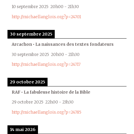
10 septembre 2025
20h00
-
21h30
http://michaellanglois.org?p=24701
30 septembre 2025
Arcachon • La naissances des textes fondateurs
30 septembre 2025
20h00
-
21h30
http://michaellanglois.org?p=24717
29 octobre 2025
RAF • La fabuleuse histoire de la Bible
29 octobre 2025
22h00
-
23h30
http://michaellanglois.org?p=24785
14 mai 2026