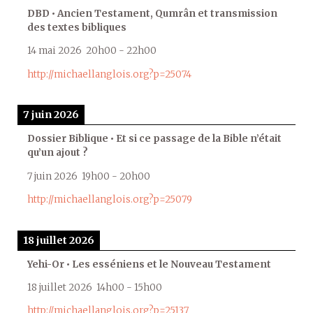
DBD • Ancien Testament, Qumrân et transmission
des textes bibliques
14 mai 2026
20h00
-
22h00
http://michaellanglois.org?p=25074
7 juin 2026
Dossier Biblique • Et si ce passage de la Bible n’était
qu’un ajout ?
7 juin 2026
19h00
-
20h00
http://michaellanglois.org?p=25079
18 juillet 2026
Yehi-Or • Les esséniens et le Nouveau Testament
18 juillet 2026
14h00
-
15h00
http://michaellanglois.org?p=25137