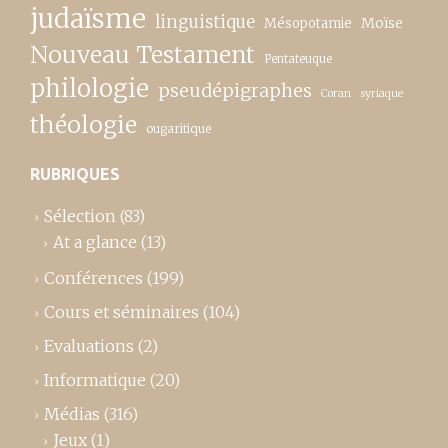
judaïsme
linguistique
Moïse
Mésopotamie
Nouveau Testament
Pentateuque
philologie
pseudépigraphes
Coran
syriaque
théologie
ougaritique
RUBRIQUES
Sélection
(83)
At a glance
(13)
Conférences
(199)
Cours et séminaires
(104)
Evaluations
(2)
Informatique
(20)
Médias
(316)
Jeux
(1)