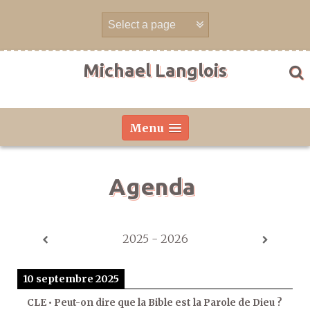
Aller
directement
au
contenu
Michael Langlois
Menu
Agenda
2025 - 2026
10 septembre 2025
CLE • Peut-on dire que la Bible est la Parole de Dieu ?