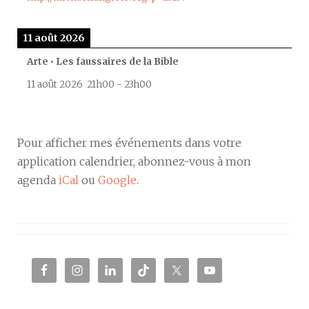
11 août 2026
Arte • Les faussaires de la Bible
11 août 2026
21h00
-
23h00
Pour afficher mes événements dans votre
application calendrier, abonnez-vous à mon
agenda
iCal
ou
Google
.