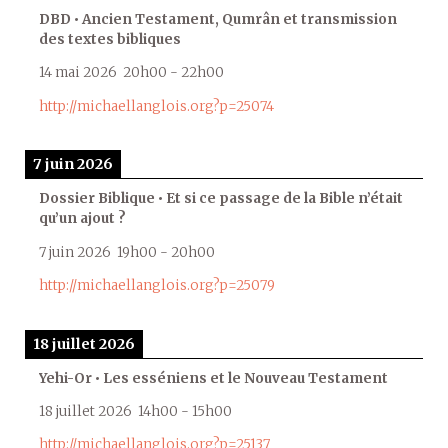
DBD • Ancien Testament, Qumrân et transmission
des textes bibliques
14 mai 2026
20h00
-
22h00
http://michaellanglois.org?p=25074
7 juin 2026
Dossier Biblique • Et si ce passage de la Bible n’était
qu’un ajout ?
7 juin 2026
19h00
-
20h00
http://michaellanglois.org?p=25079
18 juillet 2026
Yehi-Or • Les esséniens et le Nouveau Testament
18 juillet 2026
14h00
-
15h00
http://michaellanglois.org?p=25137