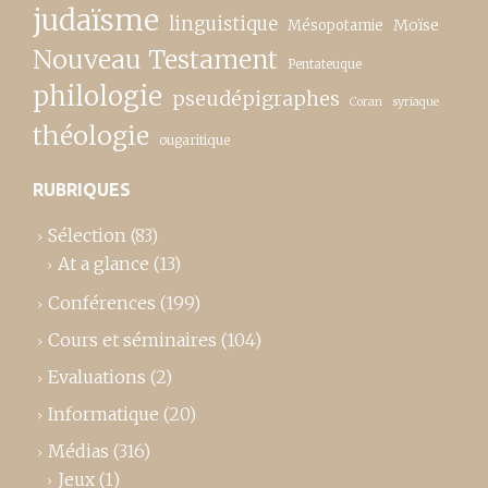
judaïsme
linguistique
Moïse
Mésopotamie
Nouveau Testament
Pentateuque
philologie
pseudépigraphes
Coran
syriaque
théologie
ougaritique
RUBRIQUES
Sélection
(83)
At a glance
(13)
Conférences
(199)
Cours et séminaires
(104)
Evaluations
(2)
Informatique
(20)
Médias
(316)
Jeux
(1)