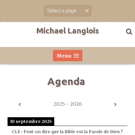
Aller
directement
au
contenu
Michael Langlois
Menu
Agenda
2025 - 2026
10 septembre 2025
CLE • Peut-on dire que la Bible est la Parole de Dieu ?