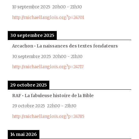
10 septembre 2025
20h00
-
21h30
http://michaellanglois.org?p=24701
30 septembre 2025
Arcachon • La naissances des textes fondateurs
30 septembre 2025
20h00
-
21h30
http://michaellanglois.org?p=24717
29 octobre 2025
RAF • La fabuleuse histoire de la Bible
29 octobre 2025
22h00
-
23h30
http://michaellanglois.org?p=24785
14 mai 2026