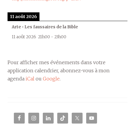
11 août 2026
Arte • Les faussaires de la Bible
11 août 2026
21h00
-
23h00
Pour afficher mes événements dans votre
application calendrier, abonnez-vous à mon
agenda
iCal
ou
Google
.