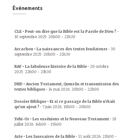
Événements
CLE • Peut-on dire que la Bible est la Parole de Dieu ?
•
10 septembre 2025
20h00
-
21h30
Arcachon • La naissances des textes fondateurs
•
30
septembre 2025
20h00
-
21h30
RAF • La fabuleuse histoire de la Bible
•
29 octobre
2025
22h00
-
23h30
DBD • Ancien Testament, Qumrân et transmission des
textes bibliques
•
14 mai 2026
20h00
-
22h00
Dossier Biblique • Et si ce passage de la Bible n’était
qu’un ajout ?
•
7 juin 2026
19h00
-
20h00
Yehi-Or • Les esséniens et le Nouveau Testament
•
18
juillet 2026
14h00
-
15h00
Arte • Les faussaires de la Bible
•
11 août 2026
21h00
-