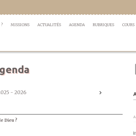
 ?
MISSIONS
ACTUALITÉS
AGENDA
RUBRIQUES
COURS
genda
2025 - 2026
A
A
de Dieu ?
i