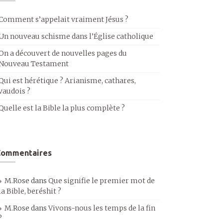
Comment s’appelait vraiment Jésus ?
Un nouveau schisme dans l’Église catholique
On a découvert de nouvelles pages du
Nouveau Testament
Qui est hérétique ? Arianisme, cathares,
vaudois ?
Quelle est la Bible la plus complète ?
Commentaires
M.Rose
dans
Que signifie le premier mot de
la Bible, beréshit ?
M.Rose
dans
Vivons-nous les temps de la fin
?