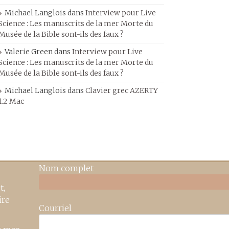
Michael Langlois
dans
Interview pour Live
Science : Les manuscrits de la mer Morte du
Musée de la Bible sont-ils des faux ?
Valerie Green
dans
Interview pour Live
Science : Les manuscrits de la mer Morte du
Musée de la Bible sont-ils des faux ?
Michael Langlois
dans
Clavier grec AZERTY
1.2 Mac
Nom complet
t,
ire
Courriel