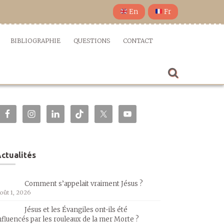
En
Fr
BIBLIOGRAPHIE
QUESTIONS
CONTACT
ctualités
Comment s’appelait vraiment Jésus ?
oût 1, 2026
Jésus et les Évangiles ont-ils été
nfluencés par les rouleaux de la mer Morte ?