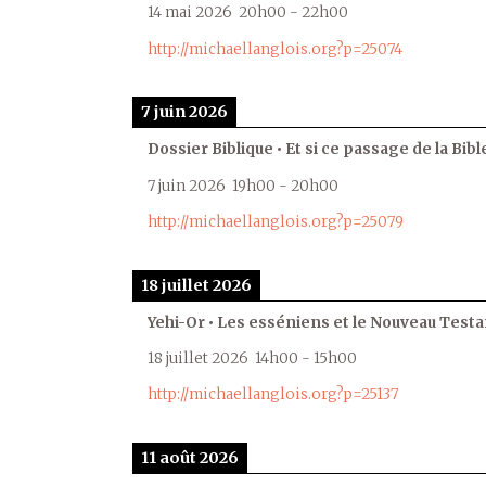
14 mai 2026
20h00
-
22h00
http://michaellanglois.org?p=25074
7 juin 2026
Dossier Biblique • Et si ce passage de la Bible
7 juin 2026
19h00
-
20h00
http://michaellanglois.org?p=25079
18 juillet 2026
Yehi-Or • Les esséniens et le Nouveau Test
18 juillet 2026
14h00
-
15h00
http://michaellanglois.org?p=25137
11 août 2026