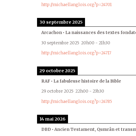
http://michaellanglois.org?p=24701
30 septembre 2025
Arcachon • La naissances des textes fondat
30 septembre 2025
20h00
-
21h30
http://michaellanglois.org?p=24717
29 octobre 2025
RAF • La fabuleuse histoire de la Bible
29 octobre 2025
22h00
-
23h30
http://michaellanglois.org?p=24785
14 mai 2026
DBD • Ancien Testament, Qumrân et transmi