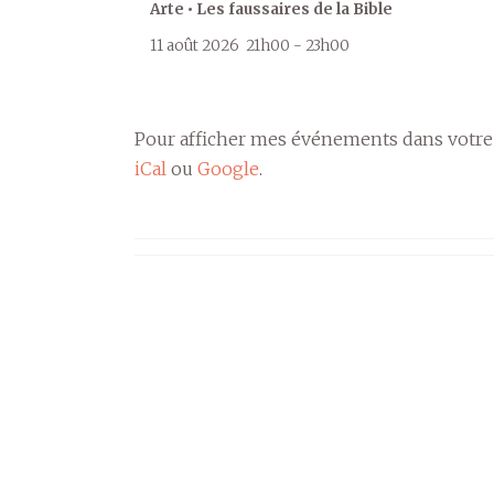
Arte • Les faussaires de la Bible
11 août 2026
21h00
-
23h00
Pour afficher mes événements dans votre
iCal
ou
Google
.