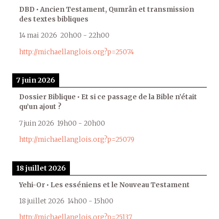
DBD • Ancien Testament, Qumrân et transmission
des textes bibliques
14 mai 2026
20h00
-
22h00
http://michaellanglois.org?p=25074
7 juin 2026
Dossier Biblique • Et si ce passage de la Bible n’était
qu’un ajout ?
7 juin 2026
19h00
-
20h00
http://michaellanglois.org?p=25079
18 juillet 2026
Yehi-Or • Les esséniens et le Nouveau Testament
18 juillet 2026
14h00
-
15h00
http://michaellanglois.org?p=25137