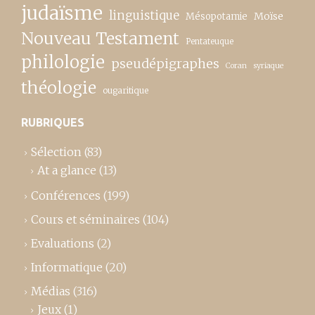
judaïsme
linguistique
Moïse
Mésopotamie
Nouveau Testament
Pentateuque
philologie
pseudépigraphes
Coran
syriaque
théologie
ougaritique
RUBRIQUES
Sélection
(83)
At a glance
(13)
Conférences
(199)
Cours et séminaires
(104)
Evaluations
(2)
Informatique
(20)
Médias
(316)
Jeux
(1)