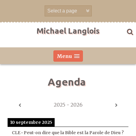
Aller
directement
au
contenu
Michael Langlois
Menu
Agenda
2025 - 2026
10 septembre 2025
CLE • Peut-on dire que la Bible est la Parole de Dieu ?