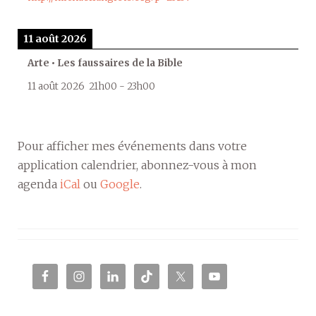
11 août 2026
Arte • Les faussaires de la Bible
11 août 2026
21h00
-
23h00
Pour afficher mes événements dans votre
application calendrier, abonnez-vous à mon
agenda
iCal
ou
Google
.