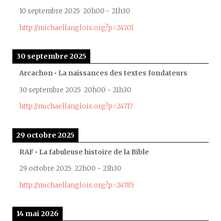
10 septembre 2025
20h00
-
21h30
http://michaellanglois.org?p=24701
30 septembre 2025
Arcachon • La naissances des textes fondateurs
30 septembre 2025
20h00
-
21h30
http://michaellanglois.org?p=24717
29 octobre 2025
RAF • La fabuleuse histoire de la Bible
29 octobre 2025
22h00
-
23h30
http://michaellanglois.org?p=24785
14 mai 2026