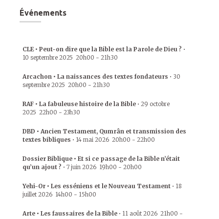
Événements
CLE • Peut-on dire que la Bible est la Parole de Dieu ?
•
10 septembre 2025
20h00
-
21h30
Arcachon • La naissances des textes fondateurs
•
30
septembre 2025
20h00
-
21h30
RAF • La fabuleuse histoire de la Bible
•
29 octobre
2025
22h00
-
23h30
DBD • Ancien Testament, Qumrân et transmission des
textes bibliques
•
14 mai 2026
20h00
-
22h00
Dossier Biblique • Et si ce passage de la Bible n’était
qu’un ajout ?
•
7 juin 2026
19h00
-
20h00
Yehi-Or • Les esséniens et le Nouveau Testament
•
18
juillet 2026
14h00
-
15h00
Arte • Les faussaires de la Bible
•
11 août 2026
21h00
-