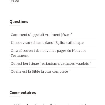
23h00
Questions
Comment s’appelait vraiment Jésus ?
Un nouveau schisme dans l’Église catholique
On a découvert de nouvelles pages du Nouveau
Testament
Qui est hérétique ? Arianisme, cathares, vaudois ?
Quelle est la Bible la plus complète ?
Commentaires