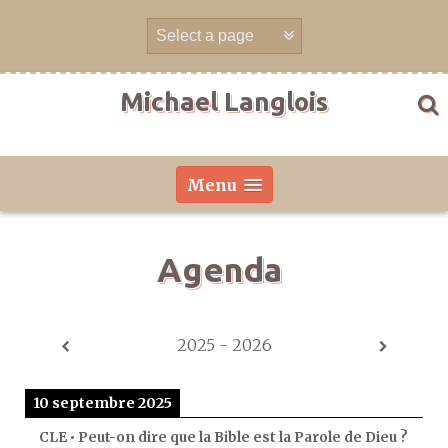
Aller
directement
au
contenu
Michael Langlois
Menu
Agenda
2025 - 2026
10 septembre 2025
CLE • Peut-on dire que la Bible est la Parole de Dieu ?