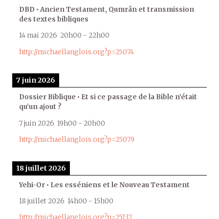
DBD • Ancien Testament, Qumrân et transmission
des textes bibliques
14 mai 2026
20h00
-
22h00
http://michaellanglois.org?p=25074
7 juin 2026
Dossier Biblique • Et si ce passage de la Bible n’était
qu’un ajout ?
7 juin 2026
19h00
-
20h00
http://michaellanglois.org?p=25079
18 juillet 2026
Yehi-Or • Les esséniens et le Nouveau Testament
18 juillet 2026
14h00
-
15h00
http://michaellanglois.org?p=25137