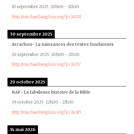
10 septembre 2025
20h00
-
21h30
http://michaellanglois.org?p=24701
30 septembre 2025
Arcachon • La naissances des textes fondateurs
30 septembre 2025
20h00
-
21h30
http://michaellanglois.org?p=24717
29 octobre 2025
RAF • La fabuleuse histoire de la Bible
29 octobre 2025
22h00
-
23h30
http://michaellanglois.org?p=24785
14 mai 2026