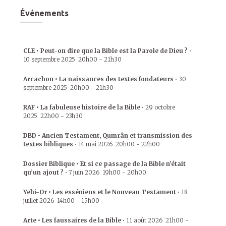
Événements
CLE • Peut-on dire que la Bible est la Parole de Dieu ?
•
10 septembre 2025
20h00
-
21h30
Arcachon • La naissances des textes fondateurs
•
30
septembre 2025
20h00
-
21h30
RAF • La fabuleuse histoire de la Bible
•
29 octobre
2025
22h00
-
23h30
DBD • Ancien Testament, Qumrân et transmission des
textes bibliques
•
14 mai 2026
20h00
-
22h00
Dossier Biblique • Et si ce passage de la Bible n’était
qu’un ajout ?
•
7 juin 2026
19h00
-
20h00
Yehi-Or • Les esséniens et le Nouveau Testament
•
18
juillet 2026
14h00
-
15h00
Arte • Les faussaires de la Bible
•
11 août 2026
21h00
-