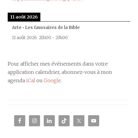
11 août 2026
Arte • Les faussaires de la Bible
11 août 2026
21h00
-
23h00
Pour afficher mes événements dans votre
application calendrier, abonnez-vous à mon
agenda
iCal
ou
Google
.