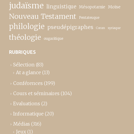
judaïsme
linguistique
Moïse
Mésopotamie
Nouveau Testament
Pentateuque
philologie
pseudépigraphes
Coran
syriaque
théologie
ougaritique
RUBRIQUES
Sélection
(83)
At a glance
(13)
Conférences
(199)
Cours et séminaires
(104)
Evaluations
(2)
Informatique
(20)
Médias
(316)
Jeux
(1)