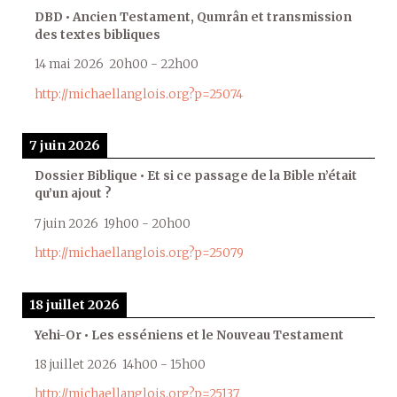
DBD • Ancien Testament, Qumrân et transmission
des textes bibliques
14 mai 2026
20h00
-
22h00
http://michaellanglois.org?p=25074
7 juin 2026
Dossier Biblique • Et si ce passage de la Bible n’était
qu’un ajout ?
7 juin 2026
19h00
-
20h00
http://michaellanglois.org?p=25079
18 juillet 2026
Yehi-Or • Les esséniens et le Nouveau Testament
18 juillet 2026
14h00
-
15h00
http://michaellanglois.org?p=25137