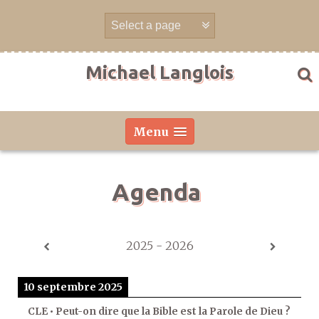
Aller
directement
au
contenu
Michael Langlois
Menu
Agenda
2025 - 2026
10 septembre 2025
CLE • Peut-on dire que la Bible est la Parole de Dieu ?