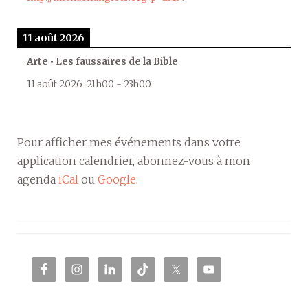
11 août 2026
Arte • Les faussaires de la Bible
11 août 2026
21h00
-
23h00
Pour afficher mes événements dans votre
application calendrier, abonnez-vous à mon
agenda
iCal
ou
Google
.