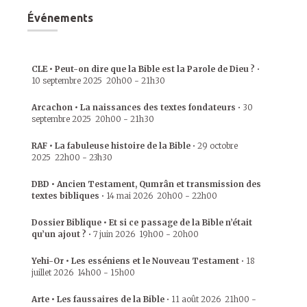
Événements
CLE • Peut-on dire que la Bible est la Parole de Dieu ?
•
10 septembre 2025
20h00
-
21h30
Arcachon • La naissances des textes fondateurs
•
30
septembre 2025
20h00
-
21h30
RAF • La fabuleuse histoire de la Bible
•
29 octobre
2025
22h00
-
23h30
DBD • Ancien Testament, Qumrân et transmission des
textes bibliques
•
14 mai 2026
20h00
-
22h00
Dossier Biblique • Et si ce passage de la Bible n’était
qu’un ajout ?
•
7 juin 2026
19h00
-
20h00
Yehi-Or • Les esséniens et le Nouveau Testament
•
18
juillet 2026
14h00
-
15h00
Arte • Les faussaires de la Bible
•
11 août 2026
21h00
-