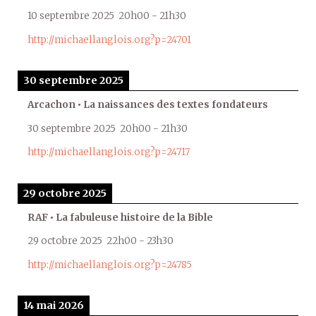
10 septembre 2025
20h00
-
21h30
http://michaellanglois.org?p=24701
30 septembre 2025
Arcachon • La naissances des textes fondateurs
30 septembre 2025
20h00
-
21h30
http://michaellanglois.org?p=24717
29 octobre 2025
RAF • La fabuleuse histoire de la Bible
29 octobre 2025
22h00
-
23h30
http://michaellanglois.org?p=24785
14 mai 2026