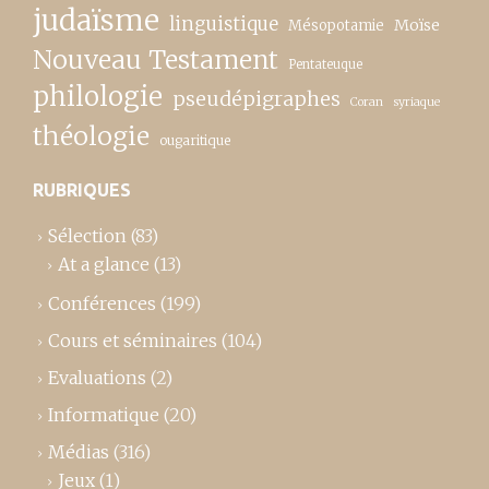
judaïsme
linguistique
Moïse
Mésopotamie
Nouveau Testament
Pentateuque
philologie
pseudépigraphes
Coran
syriaque
théologie
ougaritique
RUBRIQUES
Sélection
(83)
At a glance
(13)
Conférences
(199)
Cours et séminaires
(104)
Evaluations
(2)
Informatique
(20)
Médias
(316)
Jeux
(1)