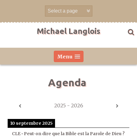
Aller
directement
au
contenu
Michael Langlois
Menu
Agenda
2025 - 2026
10 septembre 2025
CLE • Peut-on dire que la Bible est la Parole de Dieu ?