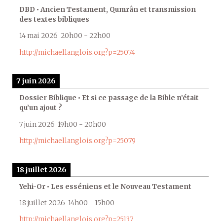
DBD • Ancien Testament, Qumrân et transmission
des textes bibliques
14 mai 2026
20h00
-
22h00
http://michaellanglois.org?p=25074
7 juin 2026
Dossier Biblique • Et si ce passage de la Bible n’était
qu’un ajout ?
7 juin 2026
19h00
-
20h00
http://michaellanglois.org?p=25079
18 juillet 2026
Yehi-Or • Les esséniens et le Nouveau Testament
18 juillet 2026
14h00
-
15h00
http://michaellanglois.org?p=25137