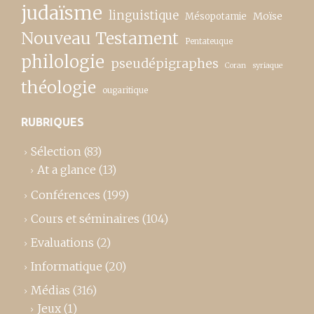
judaïsme
linguistique
Moïse
Mésopotamie
Nouveau Testament
Pentateuque
philologie
pseudépigraphes
Coran
syriaque
théologie
ougaritique
RUBRIQUES
Sélection
(83)
At a glance
(13)
Conférences
(199)
Cours et séminaires
(104)
Evaluations
(2)
Informatique
(20)
Médias
(316)
Jeux
(1)