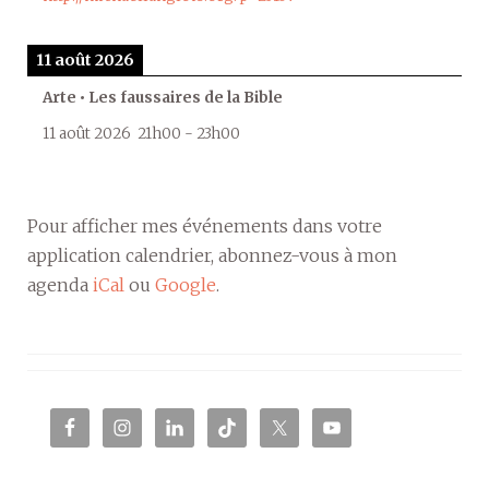
11 août 2026
Arte • Les faussaires de la Bible
11 août 2026
21h00
-
23h00
Pour afficher mes événements dans votre
application calendrier, abonnez-vous à mon
agenda
iCal
ou
Google
.