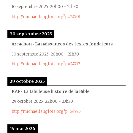
10 septembre 2025
20h00
-
21h30
http://michaellanglois.org?p=24701
30 septembre 2025
Arcachon • La naissances des textes fondateurs
30 septembre 2025
20h00
-
21h30
http://michaellanglois.org?p=24717
29 octobre 2025
RAF • La fabuleuse histoire de la Bible
29 octobre 2025
22h00
-
23h30
http://michaellanglois.org?p=24785
14 mai 2026