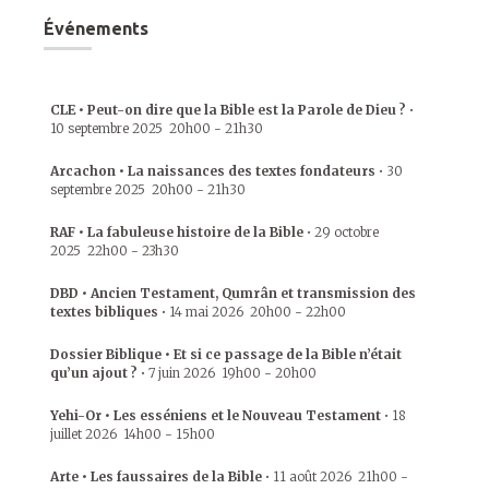
Événements
CLE • Peut-on dire que la Bible est la Parole de Dieu ?
•
10 septembre 2025
20h00
-
21h30
Arcachon • La naissances des textes fondateurs
•
30
septembre 2025
20h00
-
21h30
RAF • La fabuleuse histoire de la Bible
•
29 octobre
2025
22h00
-
23h30
DBD • Ancien Testament, Qumrân et transmission des
textes bibliques
•
14 mai 2026
20h00
-
22h00
Dossier Biblique • Et si ce passage de la Bible n’était
qu’un ajout ?
•
7 juin 2026
19h00
-
20h00
Yehi-Or • Les esséniens et le Nouveau Testament
•
18
juillet 2026
14h00
-
15h00
Arte • Les faussaires de la Bible
•
11 août 2026
21h00
-