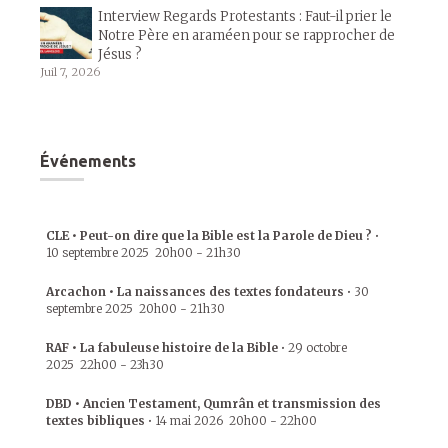
Interview Regards Protestants : Faut-il prier le
Notre Père en araméen pour se rapprocher de
Jésus ?
Juil 7, 2026
Événements
CLE • Peut-on dire que la Bible est la Parole de Dieu ?
•
10 septembre 2025
20h00
-
21h30
Arcachon • La naissances des textes fondateurs
•
30
septembre 2025
20h00
-
21h30
RAF • La fabuleuse histoire de la Bible
•
29 octobre
2025
22h00
-
23h30
DBD • Ancien Testament, Qumrân et transmission des
textes bibliques
•
14 mai 2026
20h00
-
22h00