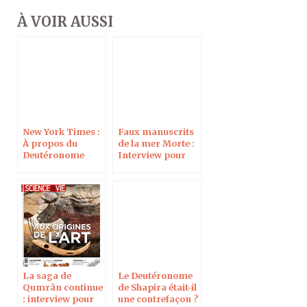
À VOIR AUSSI
New York Times :
Faux manuscrits
À propos du
de la mer Morte :
Deutéronome
Interview pour
Shapira
Science & Vie
La saga de
Le Deutéronome
Qumrân continue
de Shapira était-il
: interview pour
une contrefaçon ?