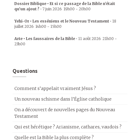
Dossier Biblique • Et si ce passage de la Bible n’était
qu’un ajout ?
•
7 juin 2026
19h00
-
20h00
Yehi-Or • Les esséniens et le Nouveau Testament
•
18
juillet 2026
14h00
-
15h00
Arte • Les faussaires de la Bible
•
11 août 2026
21h00
-
23h00
Questions
Comment s’appelait vraiment Jésus ?
Un nouveau schisme dans l’Église catholique
On a découvert de nouvelles pages du Nouveau
Testament
Qui est hérétique ? Arianisme, cathares, vaudois ?
Quelle est la Bible la plus complète ?