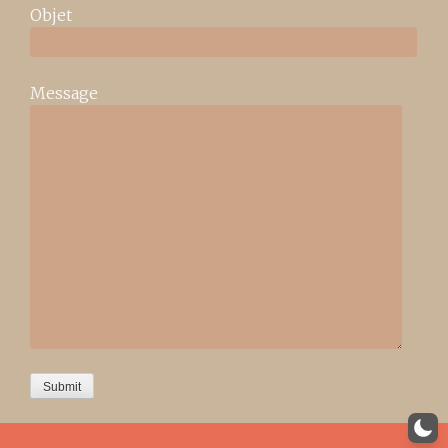
Objet
Message