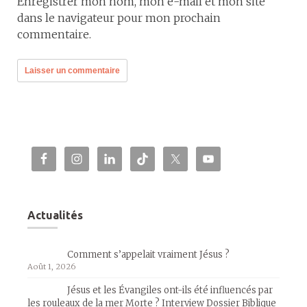
Enregistrer mon nom, mon e-mail et mon site
dans le navigateur pour mon prochain
commentaire.
Actualités
Comment s’appelait vraiment Jésus ?
Août 1, 2026
Jésus et les Évangiles ont-ils été influencés par
les rouleaux de la mer Morte ? Interview Dossier Biblique