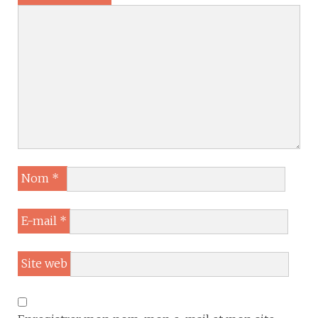
Nom
*
E-mail
*
Site web