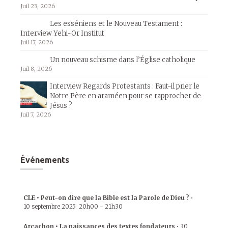
Juil 23, 2026
Les esséniens et le Nouveau Testament :
Interview Yehi-Or Institut
Juil 17, 2026
Un nouveau schisme dans l’Église catholique
Juil 8, 2026
Interview Regards Protestants : Faut-il prier le
Notre Père en araméen pour se rapprocher de
Jésus ?
Juil 7, 2026
Événements
CLE • Peut-on dire que la Bible est la Parole de Dieu ?
•
10 septembre 2025
20h00
-
21h30
Arcachon • La naissances des textes fondateurs
•
30