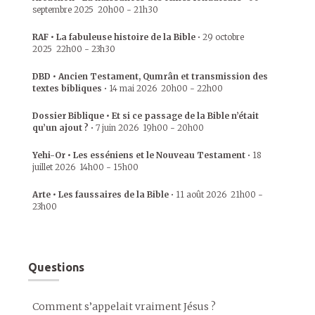
septembre 2025
20h00
-
21h30
RAF • La fabuleuse histoire de la Bible
•
29 octobre
2025
22h00
-
23h30
DBD • Ancien Testament, Qumrân et transmission des
textes bibliques
•
14 mai 2026
20h00
-
22h00
Dossier Biblique • Et si ce passage de la Bible n’était
qu’un ajout ?
•
7 juin 2026
19h00
-
20h00
Yehi-Or • Les esséniens et le Nouveau Testament
•
18
juillet 2026
14h00
-
15h00
Arte • Les faussaires de la Bible
•
11 août 2026
21h00
-
23h00
Questions
Comment s’appelait vraiment Jésus ?