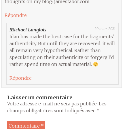
thoughts on my blog: jamestabor.com.
Répondre
20 mars 2021
Michael Langlois
Idan has made the best case for the fragments’
authenticity. But until they are recovered, it will
all remain very hypothetical. Rather than
speculating on their authenticity or forgery, I’d
rather spend time on actual material.
Répondre
Laisser un commentaire
Votre adresse e-mail ne sera pas publiée.
Les
champs obligatoires sont indiqués avec
*
Commentaire
*