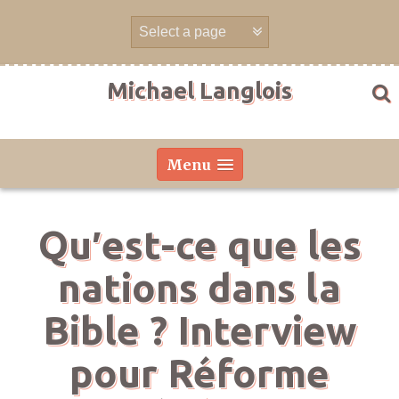
Aller
directement
au
contenu
Michael Langlois
Menu
Qu′est-ce que les
nations dans la
Bible ? Interview
pour Réforme