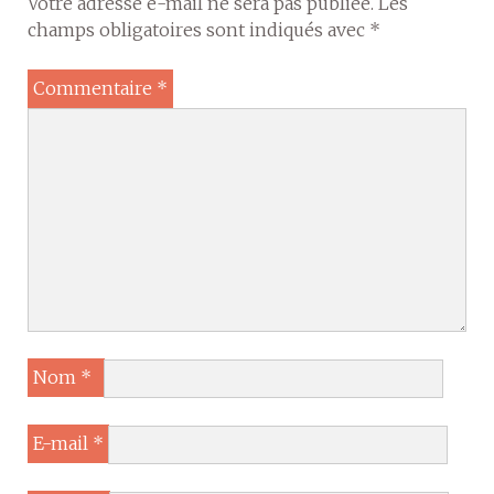
Votre adresse e-mail ne sera pas publiée.
Les
champs obligatoires sont indiqués avec
*
Commentaire
*
Nom
*
E-mail
*