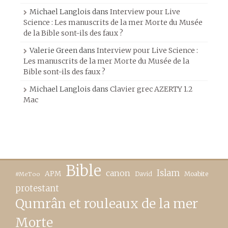
Michael Langlois
dans
Interview pour Live
Science : Les manuscrits de la mer Morte du Musée
de la Bible sont-ils des faux ?
Valerie Green
dans
Interview pour Live Science :
Les manuscrits de la mer Morte du Musée de la
Bible sont-ils des faux ?
Michael Langlois
dans
Clavier grec AZERTY 1.2
Mac
Bible
canon
Islam
APM
David
Moabite
#MeToo
protestant
Qumrân et rouleaux de la mer
Morte