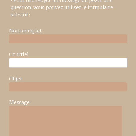
Pour m’envoyer un message ou poser une
question, vous pouvez utiliser le formulaire
suivant :
Nom complet
Courriel
Objet
Message