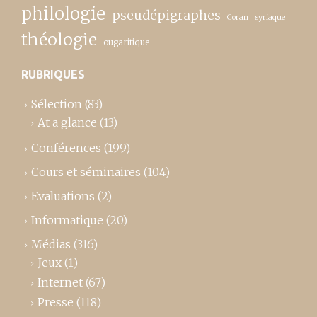
philologie
pseudépigraphes
Coran
syriaque
théologie
ougaritique
RUBRIQUES
Sélection
(83)
At a glance
(13)
Conférences
(199)
Cours et séminaires
(104)
Evaluations
(2)
Informatique
(20)
Médias
(316)
Jeux
(1)
Internet
(67)
Presse
(118)