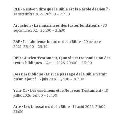
CLE • Peut-on dire que la Bible est la Parole de Dieu ?
•
10 septembre 2025
20h00
-
21h30
Arcachon • La naissances des textes fondateurs
•
30
septembre 2025
20h00
-
21h30
RAF • La fabuleuse histoire de la Bible
•
29 octobre
2025
22h00
-
23h30
DBD • Ancien Testament, Qumrân et transmission des
textes bibliques
•
14 mai 2026
20h00
-
22h00
Dossier Biblique • Et si ce passage de la Bible n’était
qu’un ajout ?
•
7 juin 2026
19h00
-
20h00
Yehi-Or • Les esséniens et le Nouveau Testament
•
18
juillet 2026
14h00
-
15h00
Arte • Les faussaires de la Bible
•
11 août 2026
21h00
-
23h00