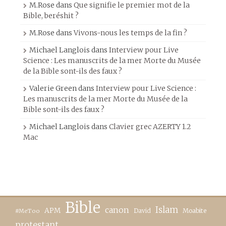
M.Rose
dans
Que signifie le premier mot de la
Bible, beréshit ?
M.Rose
dans
Vivons-nous les temps de la fin ?
Michael Langlois
dans
Interview pour Live
Science : Les manuscrits de la mer Morte du Musée
de la Bible sont-ils des faux ?
Valerie Green
dans
Interview pour Live Science :
Les manuscrits de la mer Morte du Musée de la
Bible sont-ils des faux ?
Michael Langlois
dans
Clavier grec AZERTY 1.2
Mac
Bible
canon
Islam
APM
David
Moabite
#MeToo
protestant