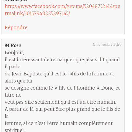
https://www.facebook.com/groups/52048732144/pe
rmalink/10157948225297145/
Répondre
11 novembre 2020
M.Rose
Bonjour,
il est intéressant de remarquer que Jésus dit quand
il parle
de Jean-Baptiste qu’il est le »fils de la femme »,
alors que lui
se désigne comme le » fils de l’homme ». Donc, ce
titre ne
veut pas dire seulement qu’il est un être humain.
A partir de là, qui peut être plus grand que le fils de
la
femme, si ce n’est l’être humain complètement
spirituel