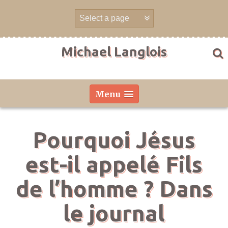
Aller
directement
au
contenu
Michael Langlois
Menu
Pourquoi Jésus
est-il appelé Fils
de l’homme ? Dans
le journal