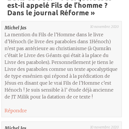
est-il appelé Fils de l’homme ?
Dans le journal Réforme
»
10 novembre 2020
Michel Jas
La mention du Fils de l’Homme dans le livre
d’Hénoch (le livre des paraboles dans 1Hénoch)
n’est pas antérieure au christianisme (à Qumrân
c’était le Livre des Géants qui était à la place du
Livre des paraboles).. Personnellement je tiens le
Livre des paraboles comme un texte apocalyptique
de type essénien qui répond à la prédication de
Jésus en disant que le vrai Fils de l’Homme c’est
Hénoch ! Je suis sensible à l’ étude déjà ancienne
de JT Milik pour la datation de ce texte !
Répondre
10 novembre 2020
Michel Jas