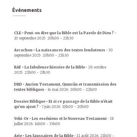
Événements
CLE • Peut-on dire que la Bible est la Parole de Dieu ?
•
10 septembre 2025
20h00
-
21h30
Arcachon • La naissances des textes fondateurs
•
30
septembre 2025
20h00
-
21h30
RAF • La fabuleuse histoire de la Bible
•
29 octobre
2025
22h00
-
23h30
DBD • Ancien Testament, Qumrân et transmission des
textes bibliques
•
14 mai 2026
20h00
-
22h00
Dossier Biblique • Et si ce passage de la Bible n’était
qu’un ajout ?
•
7 juin 2026
19h00
-
20h00
Yehi-Or • Les esséniens et le Nouveau Testament
•
18
juillet 2026
14h00
-
15h00
Arte • Les faussaires de la Bible
•
11 août 2026
21h00
-