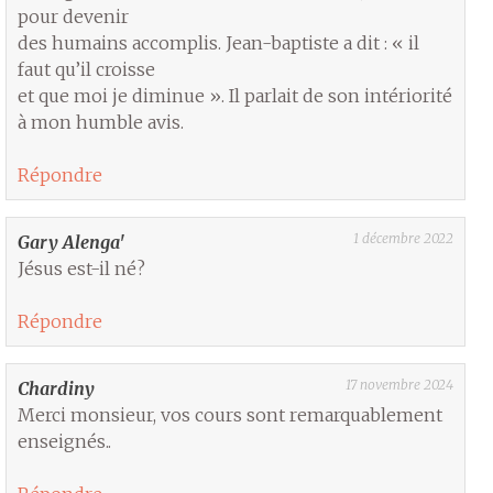
pour devenir
des humains accomplis. Jean-baptiste a dit : « il
faut qu’il croisse
et que moi je diminue ». Il parlait de son intériorité
à mon humble avis.
Répondre
1 décembre 2022
Gary Alenga'
Jésus est-il né?
Répondre
17 novembre 2024
Chardiny
Merci monsieur, vos cours sont remarquablement
enseignés..