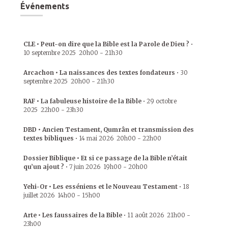
Événements
CLE • Peut-on dire que la Bible est la Parole de Dieu ?
•
10 septembre 2025
20h00
-
21h30
Arcachon • La naissances des textes fondateurs
•
30
septembre 2025
20h00
-
21h30
RAF • La fabuleuse histoire de la Bible
•
29 octobre
2025
22h00
-
23h30
DBD • Ancien Testament, Qumrân et transmission des
textes bibliques
•
14 mai 2026
20h00
-
22h00
Dossier Biblique • Et si ce passage de la Bible n’était
qu’un ajout ?
•
7 juin 2026
19h00
-
20h00
Yehi-Or • Les esséniens et le Nouveau Testament
•
18
juillet 2026
14h00
-
15h00
Arte • Les faussaires de la Bible
•
11 août 2026
21h00
-
23h00