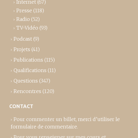
Internet
(67)
Presse
(118)
Radio
(52)
TV-Vidéo
(93)
Podcast
(9)
Projets
(41)
Publications
(115)
Qualifications
(11)
Questions
(347)
Rencontres
(120)
CONTACT
Pour commenter un billet,
merci d’utiliser le
formulaire de commentaire
.
Pour vous renseigner sur mes cours et