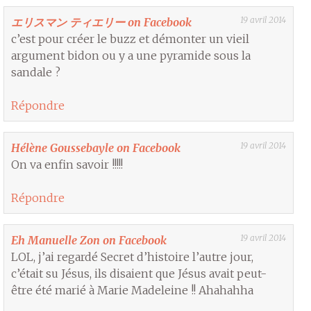
19 avril 2014
エリスマン ティエリー on Facebook
c’est pour créer le buzz et démonter un vieil
argument bidon ou y a une pyramide sous la
sandale ?
Répondre
19 avril 2014
Hélène Goussebayle on Facebook
On va enfin savoir !!!!!
Répondre
19 avril 2014
Eh Manuelle Zon on Facebook
LOL, j’ai regardé Secret d’histoire l’autre jour,
c’était su Jésus, ils disaient que Jésus avait peut-
être été marié à Marie Madeleine !! Ahahahha