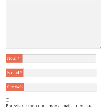
Nom
*
E-mail
*
Site web
Enregistrer mon nom, mon e-mail et mon site