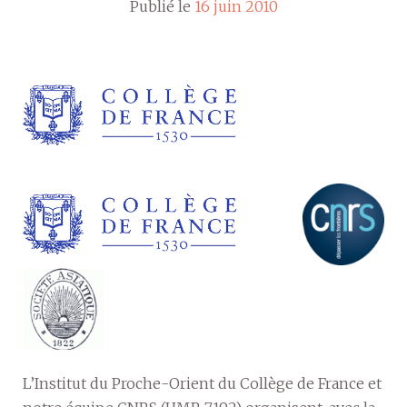
Publié le
16 juin 2010
L’Institut du Proche-Orient du Collège de France et