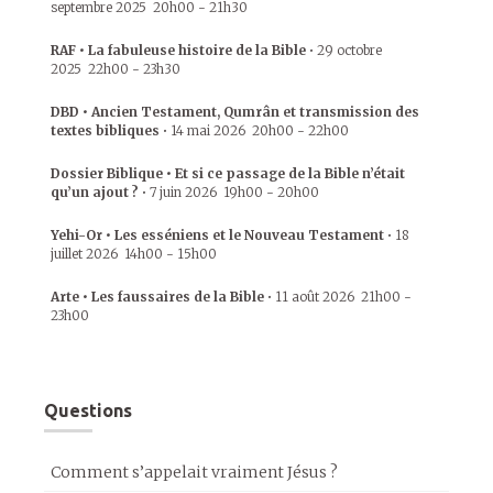
septembre 2025
20h00
-
21h30
RAF • La fabuleuse histoire de la Bible
•
29 octobre
2025
22h00
-
23h30
DBD • Ancien Testament, Qumrân et transmission des
textes bibliques
•
14 mai 2026
20h00
-
22h00
Dossier Biblique • Et si ce passage de la Bible n’était
qu’un ajout ?
•
7 juin 2026
19h00
-
20h00
Yehi-Or • Les esséniens et le Nouveau Testament
•
18
juillet 2026
14h00
-
15h00
Arte • Les faussaires de la Bible
•
11 août 2026
21h00
-
23h00
Questions
Comment s’appelait vraiment Jésus ?