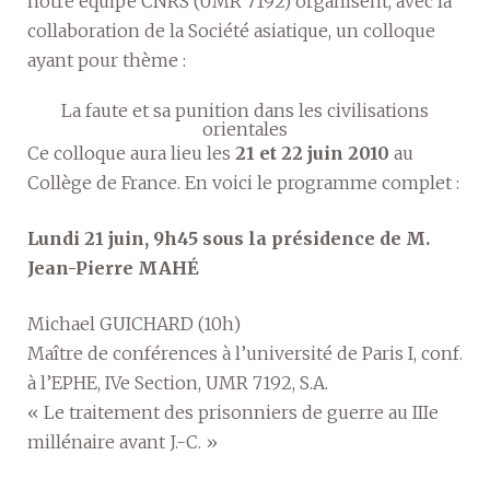
notre équipe CNRS (UMR 7192) organisent, avec la
collaboration de la Société asiatique, un colloque
ayant pour thème :
La faute et sa punition dans les civilisations
orientales
Ce colloque aura lieu les
21 et 22 juin 2010
au
Collège de France. En voici le programme complet :
Lundi 21 juin, 9h45 sous la présidence de M.
Jean-Pierre MAHÉ
Michael GUICHARD (10h)
Maître de conférences à l’université de Paris I, conf.
à l’EPHE, IVe Section, UMR 7192, S.A.
« Le traitement des prisonniers de guerre au IIIe
millénaire avant J.-C. »