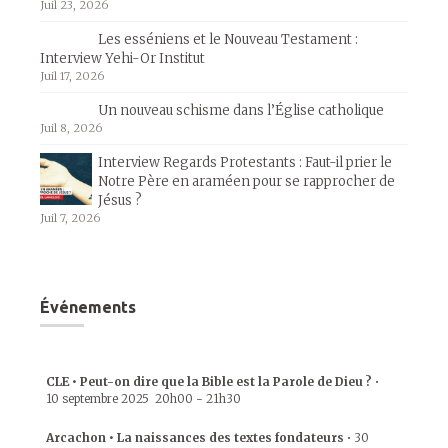
Juil 23, 2026
Les esséniens et le Nouveau Testament :
Interview Yehi-Or Institut
Juil 17, 2026
Un nouveau schisme dans l’Église catholique
Juil 8, 2026
Interview Regards Protestants : Faut-il prier le
Notre Père en araméen pour se rapprocher de
Jésus ?
Juil 7, 2026
Événements
CLE • Peut-on dire que la Bible est la Parole de Dieu ?
•
10 septembre 2025
20h00
-
21h30
Arcachon • La naissances des textes fondateurs
•
30