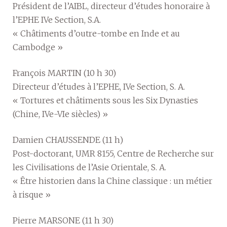
Président de l’AIBL, directeur d’études honoraire à
l’EPHE IVe Section, S.A.
« Châtiments d’outre-tombe en Inde et au
Cambodge »
François MARTIN (10 h 30)
Directeur d’études à l’EPHE, IVe Section, S. A.
« Tortures et châtiments sous les Six Dynasties
(Chine, IVe-VIe siècles) »
Damien CHAUSSENDE (11 h)
Post-doctorant, UMR 8155, Centre de Recherche sur
les Civilisations de l’Asie Orientale, S. A.
« Être historien dans la Chine classique : un métier
à risque »
Pierre MARSONE (11 h 30)