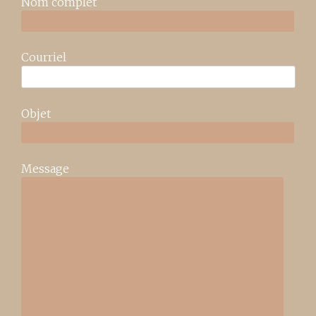
Nom complet
Courriel
Objet
Message