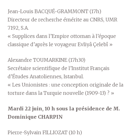
Jean-Louis BACQUÉ-GRAMMONT (17h)
Directeur de recherche émérite au CNRS, UMR
7192, S.A.
« Supplices dans l’Empire ottoman à l’époque
classique d’après le voyageur Evliyâ Çelebî »
Alexandre TOUMARKINE (17h30)
Secrétaire scientifique de l’Institut Français
d’Études Anatoliennes, Istanbul.
« Les Unionistes : une conception originale de la
torture dans la Turquie nouvelle (1909-13) ? »
Mardi 22 juin, 10 h sous la présidence de M.
Dominique CHARPIN
Pierre-Sylvain FILLIOZAT (10 h)