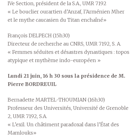
IVe Section, président de la S.A., UMR 7192
« Le bouclier ourartien d’Anzaf, l’Arménien Mher
et le mythe caucasien du Titan enchaîné»
François DELPECH (15h30)
Directeur de recherche au CNRS, UMR 7192, S. A.
« Femmes séduites et désastres dynastiques : topos
atypique et mythème indo-européen »
Lundi 21 juin, 16 h 30 sous la présidence de M.
Pierre BORDREUIL
Bernadette MARTEL-THOUMIAN (16h30)
Professeur des Universités, Université de Grenoble
2, UMR 7192, S.A.
« L’exil. Un châtiment paradoxal dans l’État des
Mamlouks»