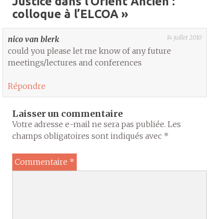
Justice dans l’Orient Ancien :
colloque à l’ELCOA
»
14 juillet 2010
nico van blerk
could you please let me know of any future
meetings/lectures and conferences
Répondre
Laisser un commentaire
Votre adresse e-mail ne sera pas publiée.
Les
champs obligatoires sont indiqués avec
*
Commentaire
*