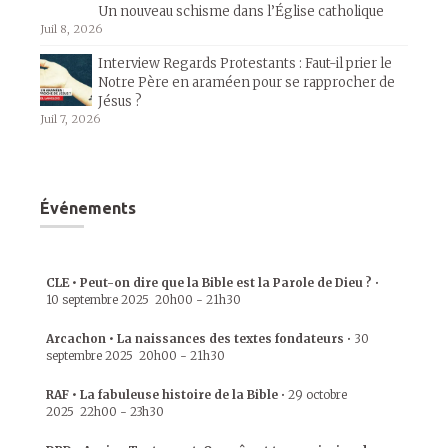
Un nouveau schisme dans l’Église catholique
Juil 8, 2026
Interview Regards Protestants : Faut-il prier le
Notre Père en araméen pour se rapprocher de
Jésus ?
Juil 7, 2026
Événements
CLE • Peut-on dire que la Bible est la Parole de Dieu ?
•
10 septembre 2025
20h00
-
21h30
Arcachon • La naissances des textes fondateurs
•
30
septembre 2025
20h00
-
21h30
RAF • La fabuleuse histoire de la Bible
•
29 octobre
2025
22h00
-
23h30