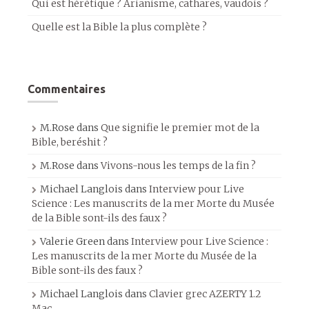
Qui est hérétique ? Arianisme, cathares, vaudois ?
Quelle est la Bible la plus complète ?
Commentaires
M.Rose
dans
Que signifie le premier mot de la
Bible, beréshit ?
M.Rose
dans
Vivons-nous les temps de la fin ?
Michael Langlois
dans
Interview pour Live
Science : Les manuscrits de la mer Morte du Musée
de la Bible sont-ils des faux ?
Valerie Green
dans
Interview pour Live Science :
Les manuscrits de la mer Morte du Musée de la
Bible sont-ils des faux ?
Michael Langlois
dans
Clavier grec AZERTY 1.2
Mac