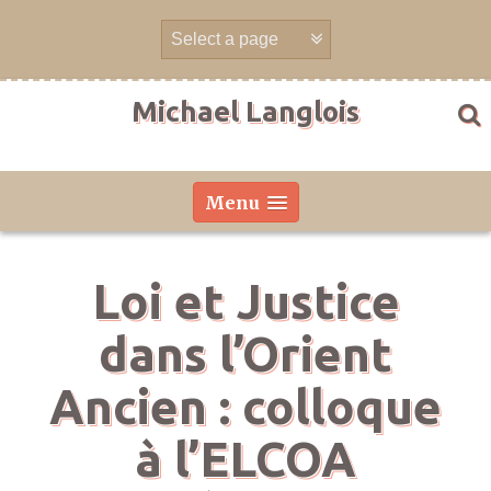
Aller
directement
au
contenu
Michael Langlois
Menu
Loi et Justice
dans l’Orient
Ancien : colloque
à l’ELCOA