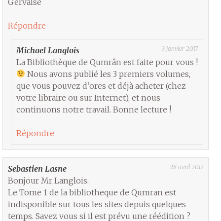
Gervaise
Répondre
3 janvier 2017
Michael Langlois
La Bibliothèque de Qumrân est faite pour vous !
Nous avons publié les 3 premiers volumes,
que vous pouvez d’ores et déjà acheter (chez
votre libraire ou sur Internet), et nous
continuons notre travail. Bonne lecture !
Répondre
28 avril 2017
Sebastien Lasne
Bonjour Mr Langlois.
Le Tome 1 de la bibliotheque de Qumran est
indisponible sur tous les sites depuis quelques
temps. Savez vous si il est prévu une réédition ?