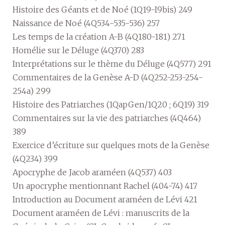
Histoire des Géants et de Noé (1Q19-I9bis) 249
Naissance de Noé (4Q534-535-536) 257
Les temps de la création A-B (4Q180-181) 271
Homélie sur le Déluge (4Q370) 283
Interprétations sur le thème du Déluge (4Q577) 291
Commentaires de la Genèse A-D (4Q252-253-254-
254a) 299
Histoire des Patriarches (1QapGen/1Q20 ; 6Q19) 319
Commentaires sur la vie des patriarches (4Q464)
389
Exercice d’écriture sur quelques mots de la Genèse
(4Q234) 399
Apocryphe de Jacob araméen (4Q537) 403
Un apocryphe mentionnant Rachel (404-74) 417
Introduction au Document araméen de Lévi 421
Document araméen de Lévi : manuscrits de la