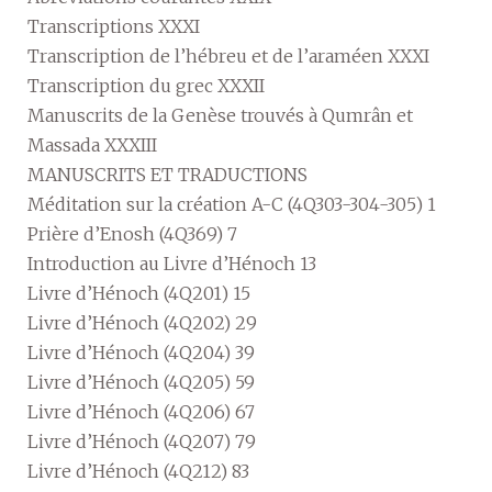
Transcriptions XXXI
Transcription de l’hébreu et de l’araméen XXXI
Transcription du grec XXXII
Manuscrits de la Genèse trouvés à Qumrân et
Massada XXXIII
MANUSCRITS ET TRADUCTIONS
Méditation sur la création A-C (4Q303-304-305) 1
Prière d’Enosh (4Q369) 7
Introduction au Livre d’Hénoch 13
Livre d’Hénoch (4Q201) 15
Livre d’Hénoch (4Q202) 29
Livre d’Hénoch (4Q204) 39
Livre d’Hénoch (4Q205) 59
Livre d’Hénoch (4Q206) 67
Livre d’Hénoch (4Q207) 79
Livre d’Hénoch (4Q212) 83