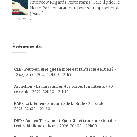
Interview Regards Protestants : Faut-il prier le
Notre Père en araméen pour se rapprocher de
Jésus ?
Juil 7, 2026
Événements
CLE • Peut-on dire que la Bible est la Parole de Dieu ?
•
10 septembre 2025
20h00
-
21h30
Arcachon • La naissances des textes fondateurs
•
30
septembre 2025
20h00
-
21h30
RAF • La fabuleuse histoire de la Bible
•
29 octobre
2025
22h00
-
23h30
DBD • Ancien Testament, Qumrân et transmission des
textes bibliques
•
14 mai 2026
20h00
-
22h00