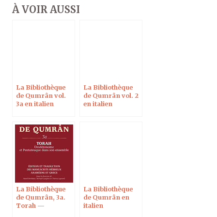
À VOIR AUSSI
La Bibliothèque
La Bibliothèque
de Qumrân vol.
de Qumrân vol. 2
3a en italien
en italien
La Bibliothèque
La Bibliothèque
de Qumrân, 3a.
de Qumrân en
Torah —
italien
Deutéronome et