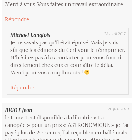
Merci à vous. Vous faites un travail extraordinaire.
Répondre
28 avril 2017
Michael Langlois
Je ne savais pas qu’il était épuisé. Mais je suis
sûr que les éditions du Cerf vont le réimprimer.
N’hésitez pas à les contacter pour vous fournir
directement chez eux et connaître le délai.
Merci pour vos compliments !
Répondre
20 juin 2020
BIGOT Jean
le tome 1 est disponible à la librairie « La
canopée » pour un prix « ASTRONOMIQUE » je l’ai
payé plus de 200 euros, l’ai reçu bien emballé mais
attention à la douane, ils vous font attendre très