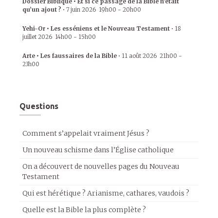
Dossier Biblique • Et si ce passage de la Bible n’était
qu’un ajout ?
•
7 juin 2026
19h00
-
20h00
Yehi-Or • Les esséniens et le Nouveau Testament
•
18
juillet 2026
14h00
-
15h00
Arte • Les faussaires de la Bible
•
11 août 2026
21h00
-
23h00
Questions
Comment s’appelait vraiment Jésus ?
Un nouveau schisme dans l’Église catholique
On a découvert de nouvelles pages du Nouveau
Testament
Qui est hérétique ? Arianisme, cathares, vaudois ?
Quelle est la Bible la plus complète ?