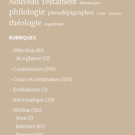
Nouveau Testament
Pentateuque
philologie
pseudépigraphes
Coran
syriaque
théologie
ougaritique
RUBRIQUES
Sélection
(83)
At a glance
(13)
Conférences
(199)
Cours et séminaires
(104)
Evaluations
(2)
Informatique
(20)
Médias
(316)
Jeux
(1)
Internet
(67)
Presse
(118)