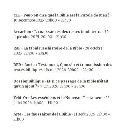
CLE • Peut-on dire que la Bible est la Parole de Dieu ?
•
10 septembre 2025
20h00
-
21h30
Arcachon • La naissances des textes fondateurs
•
30
septembre 2025
20h00
-
21h30
RAF • La fabuleuse histoire de la Bible
•
29 octobre
2025
22h00
-
23h30
DBD • Ancien Testament, Qumrân et transmission des
textes bibliques
•
14 mai 2026
20h00
-
22h00
Dossier Biblique • Et si ce passage de la Bible n’était
qu’un ajout ?
•
7 juin 2026
19h00
-
20h00
Yehi-Or • Les esséniens et le Nouveau Testament
•
18
juillet 2026
14h00
-
15h00
Arte • Les faussaires de la Bible
•
11 août 2026
21h00
-
23h00