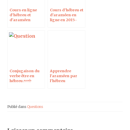
Cours en ligne
Cours d’hébreu et
d’hébreu et
d’araméen en
d’araméen
ligne en 2015-
2016
Conjugaison du
Apprendre
verbe être en
l’araméen par
hébreu להיות
l’hébreu
Publié dans
Questions