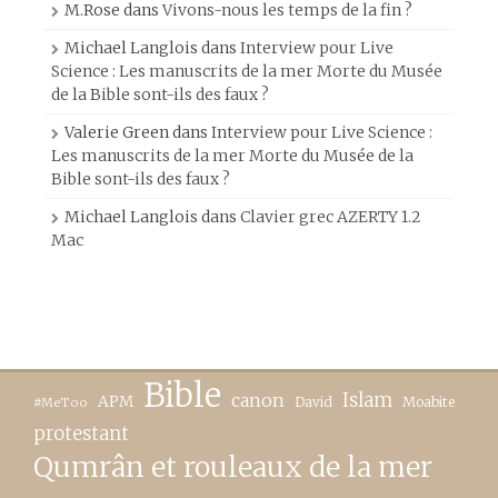
M.Rose
dans
Vivons-nous les temps de la fin ?
Michael Langlois
dans
Interview pour Live
Science : Les manuscrits de la mer Morte du Musée
de la Bible sont-ils des faux ?
Valerie Green
dans
Interview pour Live Science :
Les manuscrits de la mer Morte du Musée de la
Bible sont-ils des faux ?
Michael Langlois
dans
Clavier grec AZERTY 1.2
Mac
Bible
canon
Islam
APM
David
Moabite
#MeToo
protestant
Qumrân et rouleaux de la mer