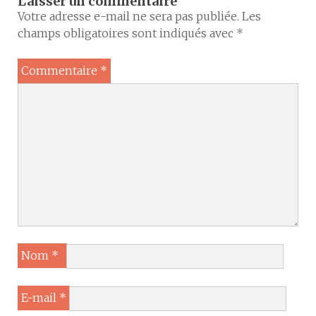
Laisser un commentaire
Votre adresse e-mail ne sera pas publiée.
Les
champs obligatoires sont indiqués avec
*
Commentaire
*
Nom
*
E-mail
*