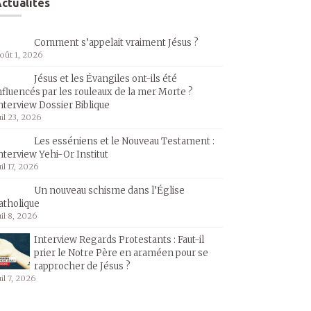
ctualités
Comment s’appelait vraiment Jésus ?
oût 1, 2026
Jésus et les Évangiles ont-ils été
nfluencés par les rouleaux de la mer Morte ?
nterview Dossier Biblique
uil 23, 2026
Les esséniens et le Nouveau Testament :
nterview Yehi-Or Institut
uil 17, 2026
Un nouveau schisme dans l’Église
atholique
uil 8, 2026
Interview Regards Protestants : Faut-il
prier le Notre Père en araméen pour se
rapprocher de Jésus ?
uil 7, 2026