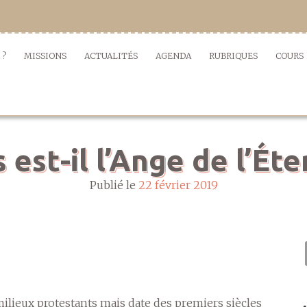
 ?
MISSIONS
ACTUALITÉS
AGENDA
RUBRIQUES
COURS
 est-il l’Ange de l’Éte
Publié le
22 février 2019
milieux protestants mais date des premiers siècles