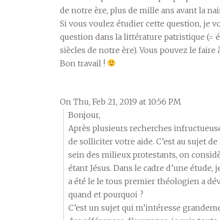
de notre ère, plus de mille ans avant la n
Si vous voulez étudier cette question, je 
question dans la littérature patristique (= 
siècles de notre ère). Vous pouvez le faire 
Bon travail !
On Thu, Feb 21, 2019 at 10:56 PM
Bonjour,
Après plusieurs recherches infructueuse
de solliciter votre aide. C’est au sujet de
sein des milieux protestants, on consid
étant Jésus. Dans le cadre d’une étude, j
a été le le tous premier théologien a d
quand et pourquoi ?
C’est un sujet qui m’intéresse grandeme