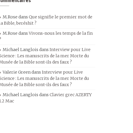
Commentaires
M.Rose
dans
Que signifie le premier mot de
la Bible, beréshit ?
M.Rose
dans
Vivons-nous les temps de la fin
?
Michael Langlois
dans
Interview pour Live
Science : Les manuscrits de la mer Morte du
Musée de la Bible sont-ils des faux ?
Valerie Green
dans
Interview pour Live
Science : Les manuscrits de la mer Morte du
Musée de la Bible sont-ils des faux ?
Michael Langlois
dans
Clavier grec AZERTY
1.2 Mac