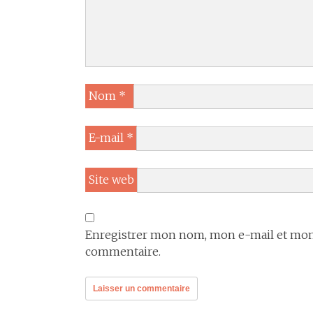
Nom
*
E-mail
*
Site web
Enregistrer mon nom, mon e-mail et mon 
commentaire.