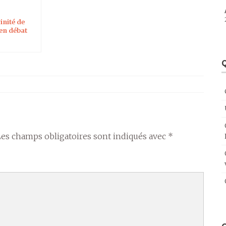
inité de
 en débat
Q
Les champs obligatoires sont indiqués avec
*