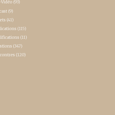
-Vidéo
(93)
cast
(9)
ets
(41)
ications
(115)
ifications
(11)
stions
(347)
contres
(120)