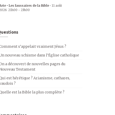
Arte • Les faussaires de la Bible
•
11 août
2026
21h00
-
23h00
uestions
Comment s’appelait vraiment Jésus ?
Un nouveau schisme dans l’Église catholique
On a découvert de nouvelles pages du
Nouveau Testament
Qui est hérétique ? Arianisme, cathares,
vaudois ?
Quelle est la Bible la plus complète ?