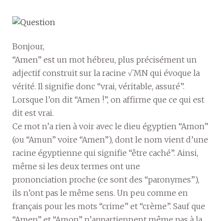
Bonjour,
“Amen” est un mot hébreu, plus précisément un
adjectif construit sur la racine √ʾMN qui évoque la
vérité. Il signifie donc “vrai, véritable, assuré”.
Lorsque l’on dit “Amen !”, on affirme que ce qui est
dit est vrai.
Ce mot n’a rien à voir avec le dieu égyptien “Amon”
(ou “Amun” voire “Amen”), dont le nom vient d’une
racine égyptienne qui signifie “être caché”. Ainsi,
même si les deux termes ont une
prononciation proche (ce sont des “paronymes”),
ils n’ont pas le même sens. Un peu comme en
français pour les mots “crime” et “crème”. Sauf que
“Amen” et “Amon” n’appartiennent même pas à la