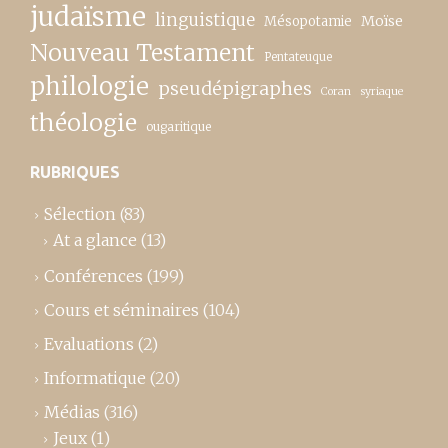
judaïsme
linguistique
Moïse
Mésopotamie
Nouveau Testament
Pentateuque
philologie
pseudépigraphes
Coran
syriaque
théologie
ougaritique
RUBRIQUES
Sélection
(83)
At a glance
(13)
Conférences
(199)
Cours et séminaires
(104)
Evaluations
(2)
Informatique
(20)
Médias
(316)
Jeux
(1)