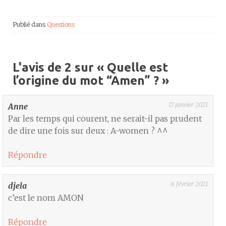
Publié dans
Questions
L'avis de 2 sur «
Quelle est
l’origine du mot “Amen” ?
»
17 janvier 2021
Anne
Par les temps qui courent, ne serait-il pas prudent
de dire une fois sur deux : A-women ? ^^
Répondre
6 février 2021
djela
c’est le nom AMON
Répondre