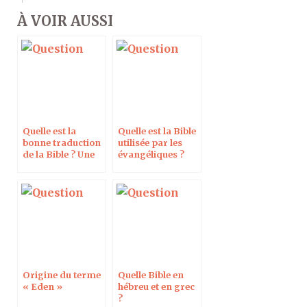
À VOIR AUSSI
Quelle est la
Quelle est la Bible
bonne traduction
utilisée par les
de la Bible ? Une
évangéliques ?
interlinéaire ?
Origine du terme
Quelle Bible en
« Eden »
hébreu et en grec
?