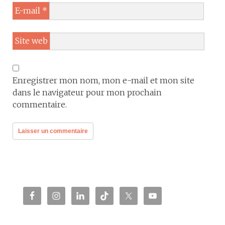
E-mail
*
Site web
Enregistrer mon nom, mon e-mail et mon site
dans le navigateur pour mon prochain
commentaire.