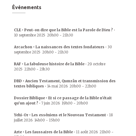
Événements
CLE • Peut-on dire que la Bible est la Parole de Dieu ?
•
10 septembre 2025
20h00
-
21h30
Arcachon • La naissances des textes fondateurs
•
30
septembre 2025
20h00
-
21h30
RAF • La fabuleuse histoire de la Bible
•
29 octobre
2025
22h00
-
23h30
DBD • Ancien Testament, Qumrân et transmission des
textes bibliques
•
14 mai 2026
20h00
-
22h00
Dossier Biblique • Et si ce passage de la Bible n’était
qu’un ajout ?
•
7 juin 2026
19h00
-
20h00
Yehi-Or • Les esséniens et le Nouveau Testament
•
18
juillet 2026
14h00
-
15h00
Arte • Les faussaires de la Bible
•
11 août 2026
21h00
-