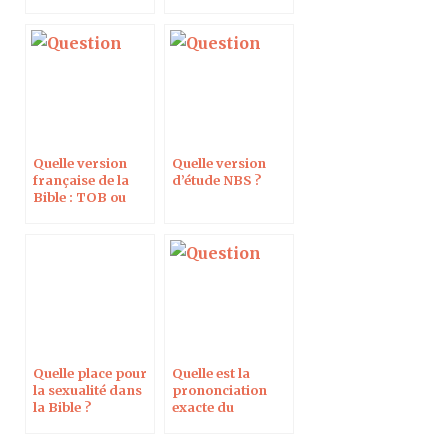
Quelle version
Quelle version
française de la
d’étude NBS ?
Bible : TOB ou
NBS ?
Quelle place pour
Quelle est la
la sexualité dans
prononciation
la Bible ?
exacte du
tétragramme ?