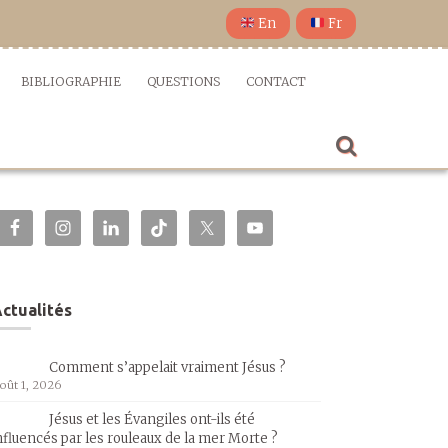
En
Fr
BIBLIOGRAPHIE
QUESTIONS
CONTACT
ctualités
Comment s’appelait vraiment Jésus ?
oût 1, 2026
Jésus et les Évangiles ont-ils été
nfluencés par les rouleaux de la mer Morte ?