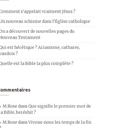
Comment s’appelait vraiment Jésus ?
Un nouveau schisme dans l’Église catholique
On a découvert de nouvelles pages du
Nouveau Testament
Qui est hérétique ? Arianisme, cathares,
vaudois ?
Quelle est la Bible la plus complète ?
Commentaires
M.Rose
dans
Que signifie le premier mot de
la Bible, beréshit ?
M.Rose
dans
Vivons-nous les temps de la fin
?