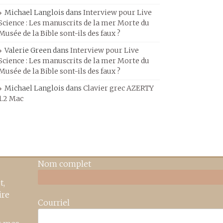
Michael Langlois
dans
Interview pour Live
Science : Les manuscrits de la mer Morte du
Musée de la Bible sont-ils des faux ?
Valerie Green
dans
Interview pour Live
Science : Les manuscrits de la mer Morte du
Musée de la Bible sont-ils des faux ?
Michael Langlois
dans
Clavier grec AZERTY
1.2 Mac
Nom complet
t,
ire
Courriel