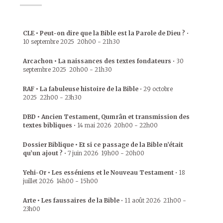
CLE • Peut-on dire que la Bible est la Parole de Dieu ?
•
10 septembre 2025
20h00
-
21h30
Arcachon • La naissances des textes fondateurs
•
30
septembre 2025
20h00
-
21h30
RAF • La fabuleuse histoire de la Bible
•
29 octobre
2025
22h00
-
23h30
DBD • Ancien Testament, Qumrân et transmission des
textes bibliques
•
14 mai 2026
20h00
-
22h00
Dossier Biblique • Et si ce passage de la Bible n’était
qu’un ajout ?
•
7 juin 2026
19h00
-
20h00
Yehi-Or • Les esséniens et le Nouveau Testament
•
18
juillet 2026
14h00
-
15h00
Arte • Les faussaires de la Bible
•
11 août 2026
21h00
-
23h00