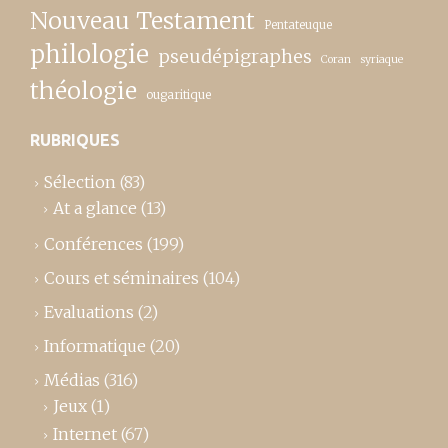
Nouveau Testament
Pentateuque
philologie
pseudépigraphes
Coran
syriaque
théologie
ougaritique
RUBRIQUES
Sélection
(83)
At a glance
(13)
Conférences
(199)
Cours et séminaires
(104)
Evaluations
(2)
Informatique
(20)
Médias
(316)
Jeux
(1)
Internet
(67)