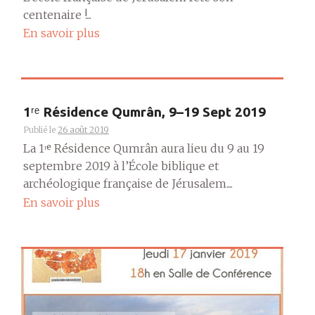
centenaire !...
En savoir plus
1ʳᵉ Résidence Qumrân, 9–19 Sept 2019
Publié le
26 août 2019
La 1ʳᵉ Résidence Qumrân aura lieu du 9 au 19
septembre 2019 à l’École biblique et
archéologique française de Jérusalem....
En savoir plus