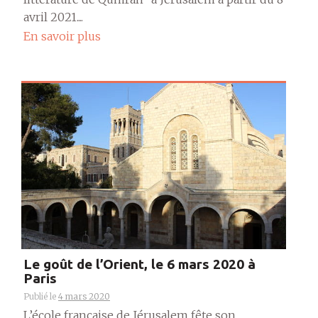
avril 2021....
En savoir plus
Le goût de l’Orient, le 6 mars 2020 à
Paris
Publié le
4 mars 2020
L’école française de Jérusalem fête son