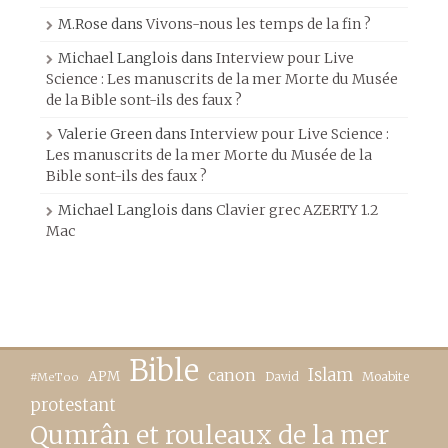
M.Rose
dans
Vivons-nous les temps de la fin ?
Michael Langlois
dans
Interview pour Live
Science : Les manuscrits de la mer Morte du Musée
de la Bible sont-ils des faux ?
Valerie Green
dans
Interview pour Live Science :
Les manuscrits de la mer Morte du Musée de la
Bible sont-ils des faux ?
Michael Langlois
dans
Clavier grec AZERTY 1.2
Mac
Bible
canon
Islam
APM
David
Moabite
#MeToo
protestant
Qumrân et rouleaux de la mer