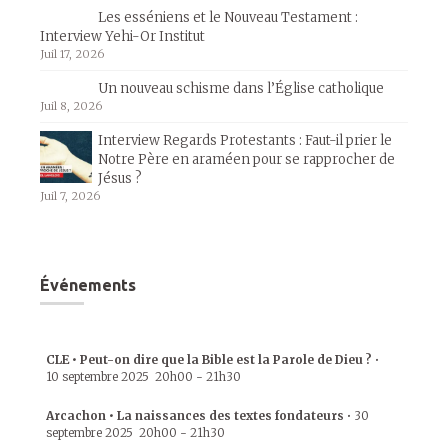
Les esséniens et le Nouveau Testament :
Interview Yehi-Or Institut
Juil 17, 2026
Un nouveau schisme dans l’Église catholique
Juil 8, 2026
Interview Regards Protestants : Faut-il prier le
Notre Père en araméen pour se rapprocher de
Jésus ?
Juil 7, 2026
Événements
CLE • Peut-on dire que la Bible est la Parole de Dieu ?
•
10 septembre 2025
20h00
-
21h30
Arcachon • La naissances des textes fondateurs
•
30
septembre 2025
20h00
-
21h30