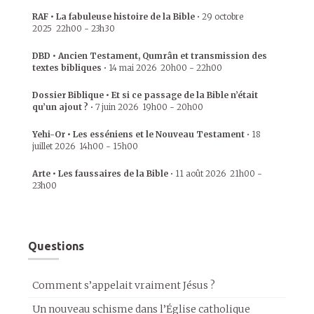
RAF • La fabuleuse histoire de la Bible
•
29 octobre
2025
22h00
-
23h30
DBD • Ancien Testament, Qumrân et transmission des
textes bibliques
•
14 mai 2026
20h00
-
22h00
Dossier Biblique • Et si ce passage de la Bible n’était
qu’un ajout ?
•
7 juin 2026
19h00
-
20h00
Yehi-Or • Les esséniens et le Nouveau Testament
•
18
juillet 2026
14h00
-
15h00
Arte • Les faussaires de la Bible
•
11 août 2026
21h00
-
23h00
Questions
Comment s’appelait vraiment Jésus ?
Un nouveau schisme dans l’Église catholique