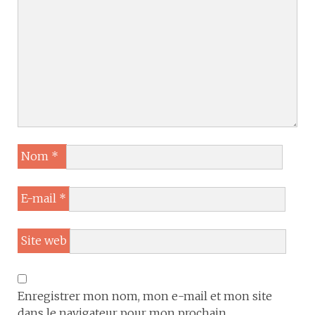
Nom
*
E-mail
*
Site web
Enregistrer mon nom, mon e-mail et mon site
dans le navigateur pour mon prochain