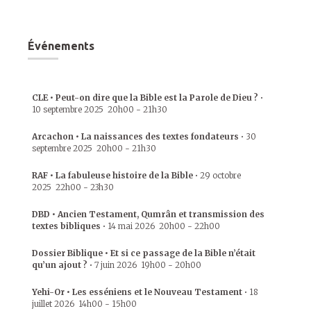
Événements
CLE • Peut-on dire que la Bible est la Parole de Dieu ?
•
10 septembre 2025
20h00
-
21h30
Arcachon • La naissances des textes fondateurs
•
30
septembre 2025
20h00
-
21h30
RAF • La fabuleuse histoire de la Bible
•
29 octobre
2025
22h00
-
23h30
DBD • Ancien Testament, Qumrân et transmission des
textes bibliques
•
14 mai 2026
20h00
-
22h00
Dossier Biblique • Et si ce passage de la Bible n’était
qu’un ajout ?
•
7 juin 2026
19h00
-
20h00
Yehi-Or • Les esséniens et le Nouveau Testament
•
18
juillet 2026
14h00
-
15h00