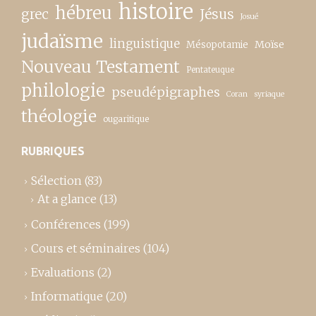
histoire
hébreu
grec
Jésus
Josué
judaïsme
linguistique
Moïse
Mésopotamie
Nouveau Testament
Pentateuque
philologie
pseudépigraphes
Coran
syriaque
théologie
ougaritique
RUBRIQUES
Sélection
(83)
At a glance
(13)
Conférences
(199)
Cours et séminaires
(104)
Evaluations
(2)
Informatique
(20)