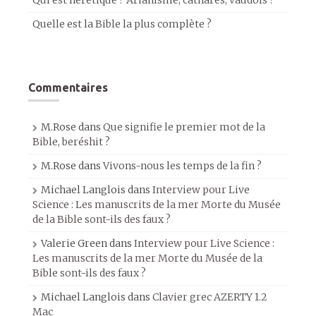
Qui est hérétique ? Arianisme, cathares, vaudois ?
Quelle est la Bible la plus complète ?
Commentaires
M.Rose
dans
Que signifie le premier mot de la
Bible, beréshit ?
M.Rose
dans
Vivons-nous les temps de la fin ?
Michael Langlois
dans
Interview pour Live
Science : Les manuscrits de la mer Morte du Musée
de la Bible sont-ils des faux ?
Valerie Green
dans
Interview pour Live Science :
Les manuscrits de la mer Morte du Musée de la
Bible sont-ils des faux ?
Michael Langlois
dans
Clavier grec AZERTY 1.2
Mac