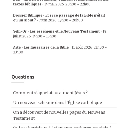
textes bibliques
•
14 mai 2026
20h00
-
22h00
Dossier Biblique • Et si ce passage de la Bible n’était
qu’un ajout ?
•
7 juin 2026
19h00
-
20h00
Yehi-Or • Les esséniens et le Nouveau Testament
•
18
juillet 2026
14h00
-
15h00
Arte • Les faussaires de la Bible
•
11 août 2026
21h00
-
23h00
Questions
Comment s’appelait vraiment Jésus ?
Un nouveau schisme dans l’Église catholique
On a découvert de nouvelles pages du Nouveau
Testament