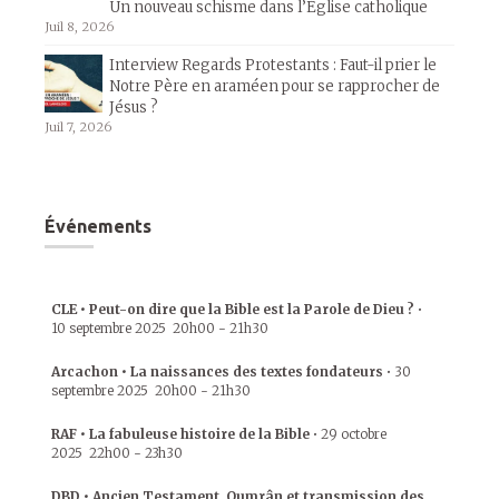
Un nouveau schisme dans l’Église catholique
Juil 8, 2026
Interview Regards Protestants : Faut-il prier le
Notre Père en araméen pour se rapprocher de
Jésus ?
Juil 7, 2026
Événements
CLE • Peut-on dire que la Bible est la Parole de Dieu ?
•
10 septembre 2025
20h00
-
21h30
Arcachon • La naissances des textes fondateurs
•
30
septembre 2025
20h00
-
21h30
RAF • La fabuleuse histoire de la Bible
•
29 octobre
2025
22h00
-
23h30
DBD • Ancien Testament, Qumrân et transmission des