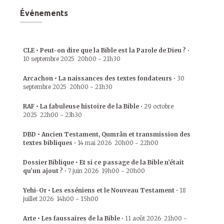
Événements
CLE • Peut-on dire que la Bible est la Parole de Dieu ?
•
10 septembre 2025
20h00
-
21h30
Arcachon • La naissances des textes fondateurs
•
30
septembre 2025
20h00
-
21h30
RAF • La fabuleuse histoire de la Bible
•
29 octobre
2025
22h00
-
23h30
DBD • Ancien Testament, Qumrân et transmission des
textes bibliques
•
14 mai 2026
20h00
-
22h00
Dossier Biblique • Et si ce passage de la Bible n’était
qu’un ajout ?
•
7 juin 2026
19h00
-
20h00
Yehi-Or • Les esséniens et le Nouveau Testament
•
18
juillet 2026
14h00
-
15h00
Arte • Les faussaires de la Bible
•
11 août 2026
21h00
-