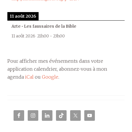
11 août 2026
Arte • Les faussaires de la Bible
11 août 2026
21h00
-
23h00
Pour afficher mes événements dans votre
application calendrier, abonnez-vous à mon
agenda
iCal
ou
Google
.