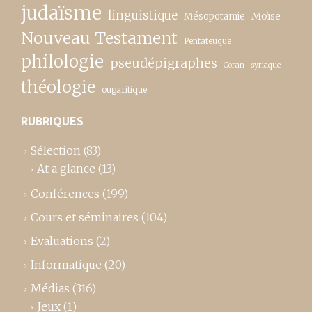
judaïsme
linguistique
Moïse
Mésopotamie
Nouveau Testament
Pentateuque
philologie
pseudépigraphes
Coran
syriaque
théologie
ougaritique
RUBRIQUES
Sélection
(83)
At a glance
(13)
Conférences
(199)
Cours et séminaires
(104)
Evaluations
(2)
Informatique
(20)
Médias
(316)
Jeux
(1)