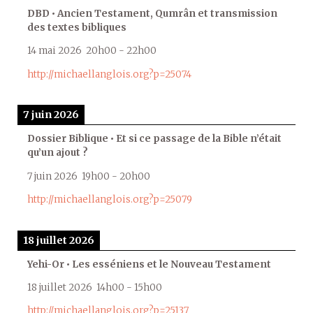
DBD • Ancien Testament, Qumrân et transmission
des textes bibliques
14 mai 2026
20h00
-
22h00
http://michaellanglois.org?p=25074
7 juin 2026
Dossier Biblique • Et si ce passage de la Bible n’était
qu’un ajout ?
7 juin 2026
19h00
-
20h00
http://michaellanglois.org?p=25079
18 juillet 2026
Yehi-Or • Les esséniens et le Nouveau Testament
18 juillet 2026
14h00
-
15h00
http://michaellanglois.org?p=25137