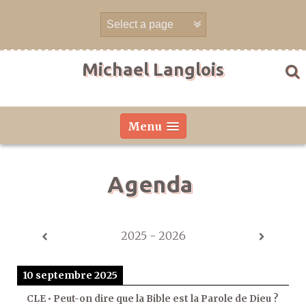
Aller
directement
au
contenu
Michael Langlois
Menu
Agenda
2025 - 2026
10 septembre 2025
CLE • Peut-on dire que la Bible est la Parole de Dieu ?