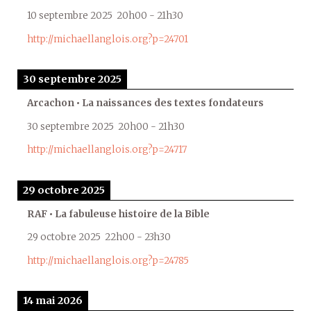
10 septembre 2025
20h00
-
21h30
http://michaellanglois.org?p=24701
30 septembre 2025
Arcachon • La naissances des textes fondateurs
30 septembre 2025
20h00
-
21h30
http://michaellanglois.org?p=24717
29 octobre 2025
RAF • La fabuleuse histoire de la Bible
29 octobre 2025
22h00
-
23h30
http://michaellanglois.org?p=24785
14 mai 2026