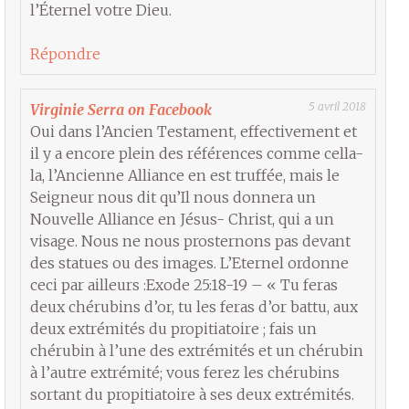
l’Éternel votre Dieu.
Répondre
5 avril 2018
Virginie Serra on Facebook
Oui dans l’Ancien Testament, effectivement et
il y a encore plein des références comme cella-
la, l’Ancienne Alliance en est truffée, mais le
Seigneur nous dit qu’Il nous donnera un
Nouvelle Alliance en Jésus- Christ, qui a un
visage. Nous ne nous prosternons pas devant
des statues ou des images. L’Eternel ordonne
ceci par ailleurs :Exode 25:18-19 – « Tu feras
deux chérubins d’or, tu les feras d’or battu, aux
deux extrémités du propitiatoire ; fais un
chérubin à l’une des extrémités et un chérubin
à l’autre extrémité; vous ferez les chérubins
sortant du propitiatoire à ses deux extrémités.