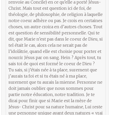
renvoie au Concile) en ce qu’elle a porté Jésus-
Christ. Mais tout est question ici de foi, de
théologie, de philosophie, de religion à laquelle
notre coeur adhère ou pas. Je crois en certaines
choses, un autre croira en d’autres choses. Tout
est question de sensibilité personnelle. Qui te
dit, que Marie n’est pas dans le coeur de Dieu, si
tel était le cas, alors cela ne serait pas de
l’idolâtrie, quand elle est choisie pour porter et
nourrir Jésus par on sang. Hein ? Après tout, tu
sais toi de quoi est formé le coeur de Dieu ?
Tu sais, si j’étais née à ta place, surement que
j’aurais ta foi et si tu étais né à ma place,
surement que tu aurais la mienne. Personne ne
doit jamais oublier que nous sommes pour
partie notre éducation, notre tradition. Je te
dirai pour finir que si Marie est la mère de
Jésus- Christ pour sa nature humaine, Lui reste
une personne unique ayant deux natures « vrai