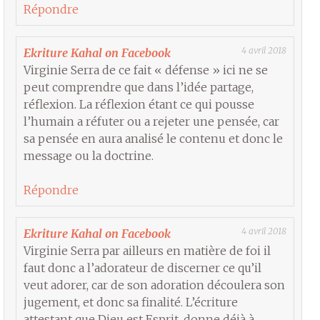
Répondre
4 avril 2018
Ekriture Kahal on Facebook
Virginie Serra de ce fait « défense » ici ne se
peut comprendre que dans l’idée partage,
réflexion. La réflexion étant ce qui pousse
l’humain a réfuter ou a rejeter une pensée, car
sa pensée en aura analisé le contenu et donc le
message ou la doctrine.
Répondre
4 avril 2018
Ekriture Kahal on Facebook
Virginie Serra par ailleurs en matière de foi il
faut donc a l’adorateur de discerner ce qu’il
veut adorer, car de son adoration découlera son
jugement, et donc sa finalité. L’écriture
attestant que Dieu est Esprit, donne déjà à