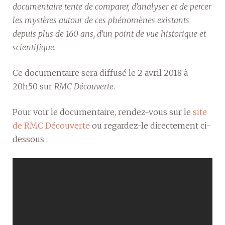
documentaire tente de comparer, d’analyser et de percer
les mystères autour de ces phénomènes existants
depuis plus de 160 ans, d’un point de vue historique et
scientifique.
Ce documentaire sera diffusé le 2 avril 2018 à
20h50 sur
RMC Découverte
.
Pour voir le documentaire, rendez-vous sur le
site
de RMC Découverte
ou regardez-le directement ci-
dessous :