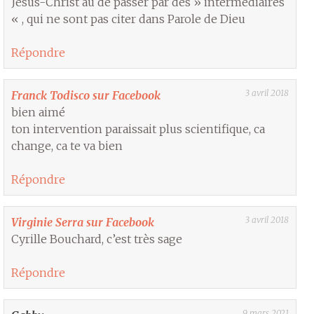
Jésus-Christ au de passer par des » intermédiaires
« , qui ne sont pas citer dans Parole de Dieu
Répondre
3 avril 2018
Franck Todisco sur Facebook
bien aimé
ton intervention paraissait plus scientifique, ca
change, ca te va bien
Répondre
3 avril 2018
Virginie Serra sur Facebook
Cyrille Bouchard, c’est très sage
Répondre
9 mars 2021