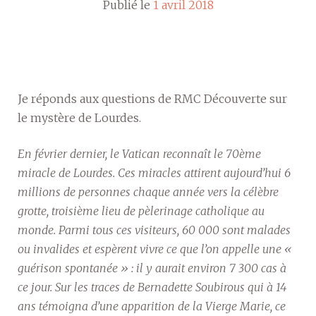
Publié le
1 avril 2018
Je réponds aux questions de RMC Découverte sur
le mystère de Lourdes.
En février dernier, le Vatican reconnaît le 70ème
miracle de Lourdes. Ces miracles attirent aujourd’hui 6
millions de personnes chaque année vers la célèbre
grotte, troisième lieu de pèlerinage catholique au
monde. Parmi tous ces visiteurs, 60 000 sont malades
ou invalides et espèrent vivre ce que l’on appelle une «
guérison spontanée » : il y aurait environ 7 300 cas à
ce jour. Sur les traces de Bernadette Soubirous qui à 14
ans témoigna d’une apparition de la Vierge Marie, ce