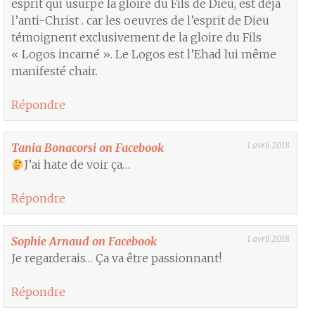
esprit qui usurpe la gloire du Fils de Dieu, est déjà
l’anti-Christ . car les oeuvres de l’esprit de Dieu
témoignent exclusivement de la gloire du Fils
« Logos incarné ». Le Logos est l’Ehad lui même
manifesté chair.
Répondre
1 avril 2018
Tania Bonacorsi on Facebook
J’ai hate de voir ça…
Répondre
1 avril 2018
Sophie Arnaud on Facebook
Je regarderais… Ça va être passionnant!
Répondre