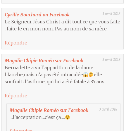
3 avril 2018
Cyrille Bouchard on Facebook
Le Seigneur Jésus Christ a dit tout ce que vous faite
, faite le en mon nom. Pas au nom de sa mère
Répondre
3 avril 2018
Magalie Chipie Roméo sur Facebook
Bernadette a vu l’apparition de la dame
blanche,mais n’a pas été miraculée
elle
soufrait d’asthme, qui lui a été fatale à 35 ans ….
Répondre
3 avril 2018
Magalie Chipie Roméo sur Facebook
…l’acceptation…c’est ça….