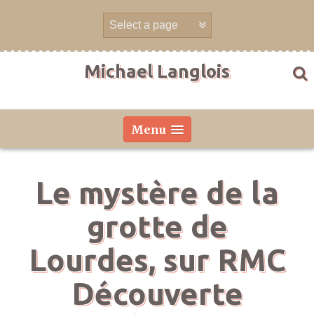
Aller
directement
au
contenu
Michael Langlois
Menu
Le mystère de la
grotte de
Lourdes, sur RMC
Découverte