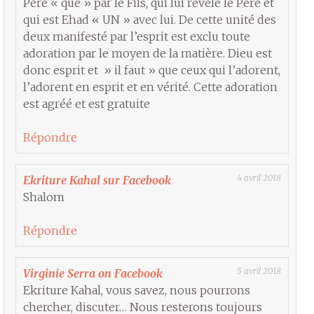
Père « que » par le Fils, qui lui révèle le Père et
qui est Ehad « UN » avec lui. De cette unité des
deux manifesté par l’esprit est exclu toute
adoration par le moyen de la matière. Dieu est
donc esprit et » il faut » que ceux qui l’adorent,
l’adorent en esprit et en vérité. Cette adoration
est agréé et est gratuite
Répondre
4 avril 2018
Ekriture Kahal sur Facebook
Shalom
Répondre
5 avril 2018
Virginie Serra on Facebook
Ekriture Kahal, vous savez, nous pourrons
chercher, discuter… Nous resterons toujours