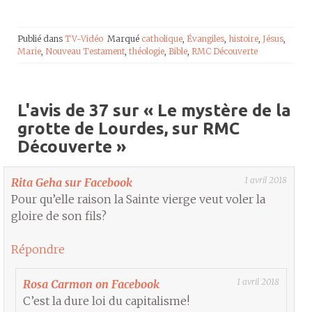
Publié dans
TV-Vidéo
Marqué
catholique
,
Évangiles
,
histoire
,
Jésus
,
Marie
,
Nouveau Testament
,
théologie
,
Bible
,
RMC Découverte
L'avis de 37 sur «
Le mystère de la
grotte de Lourdes, sur RMC
Découverte
»
1 avril 2018
Rita Geha sur Facebook
Pour qu’elle raison la Sainte vierge veut voler la
gloire de son fils?
Répondre
1 avril 2018
Rosa Carmon on Facebook
C’est la dure loi du capitalisme!