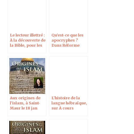
Le lecteur illettré :
Qu’est-ce que les
À la découverte de
apocryphes ?
la Bible, pour les
Dans Réforme
musulmans
Aux origines de
L’histoire de la
l’islam, à Saint-
langue hébraïque,
Maur le 18 jan
sur À cours
2020
d’hébreu