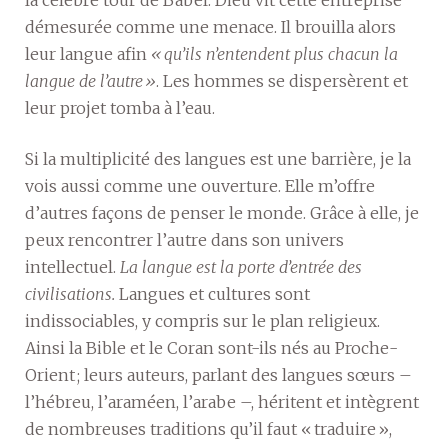
la célèbre tour de Babel. Dieu vit cette entreprise
démesurée comme une menace. Il brouilla alors
leur langue afin
« qu’ils n’entendent plus chacun la
langue de l’autre »
. Les hommes se dispersèrent et
leur projet tomba à l’eau.
Si la multiplicité des langues est une barrière, je la
vois aussi comme une ouverture. Elle m’offre
d’autres façons de penser le monde. Grâce à elle, je
peux rencontrer l’autre dans son univers
intellectuel.
La langue est la porte d’entrée des
civilisations.
Langues et cultures sont
indissociables, y compris sur le plan religieux.
Ainsi la Bible et le Coran sont-ils nés au Proche-
Orient ; leurs auteurs, parlant des langues sœurs –
l’hébreu, l’araméen, l’arabe –, héritent et intègrent
de nombreuses traditions qu’il faut « traduire »,