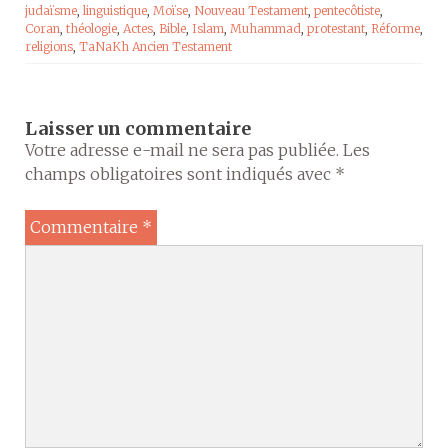
judaïsme
,
linguistique
,
Moïse
,
Nouveau Testament
,
pentecôtiste
,
Coran
,
théologie
,
Actes
,
Bible
,
Islam
,
Muhammad
,
protestant
,
Réforme
,
religions
,
TaNaKh Ancien Testament
Laisser un commentaire
Votre adresse e-mail ne sera pas publiée.
Les
champs obligatoires sont indiqués avec
*
Commentaire
*