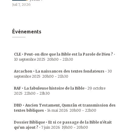
Juil 7, 2026
Événements
CLE • Peut-on dire que la Bible est la Parole de Dieu ?
•
10 septembre 2025
20h00
-
21h30
Arcachon • La naissances des textes fondateurs
•
30
septembre 2025
20h00
-
21h30
RAF • La fabuleuse histoire de la Bible
•
29 octobre
2025
22h00
-
23h30
DBD • Ancien Testament, Qumrân et transmission des
textes bibliques
•
14 mai 2026
20h00
-
22h00
Dossier Biblique • Et si ce passage de la Bible n’était
qu’un ajout ?
•
7 juin 2026
19h00
-
20h00