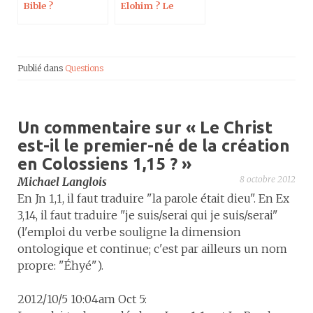
Bible ?
Elohim ? Le
Pseudo-Ézéchiel
est-il en grec ?
Publié dans
Questions
Un commentaire sur «
Le Christ
est-il le premier-né de la création
en Colossiens 1,15 ?
»
8 octobre 2012
Michael Langlois
En Jn 1,1, il faut traduire "la parole était dieu". En Ex
3,14, il faut traduire "je suis/serai qui je suis/serai"
(l'emploi du verbe souligne la dimension
ontologique et continue; c'est par ailleurs un nom
propre: "Éhyé").
2012/10/5 10:04am Oct 5: