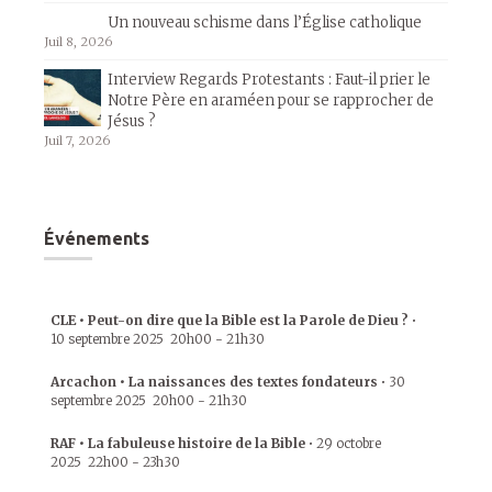
Un nouveau schisme dans l’Église catholique
Juil 8, 2026
Interview Regards Protestants : Faut-il prier le
Notre Père en araméen pour se rapprocher de
Jésus ?
Juil 7, 2026
Événements
CLE • Peut-on dire que la Bible est la Parole de Dieu ?
•
10 septembre 2025
20h00
-
21h30
Arcachon • La naissances des textes fondateurs
•
30
septembre 2025
20h00
-
21h30
RAF • La fabuleuse histoire de la Bible
•
29 octobre
2025
22h00
-
23h30