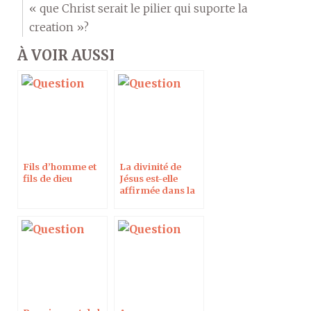
« que Christ serait le pilier qui suporte la
creation »?
À VOIR AUSSI
Fils d’homme et
La divinité de
fils de dieu
Jésus est-elle
affirmée dans la
Bible dans le texte
grec ?