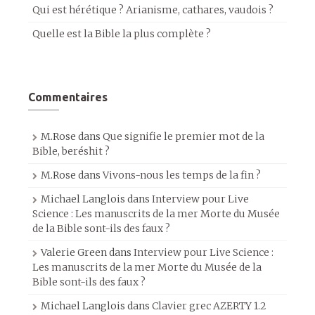
Qui est hérétique ? Arianisme, cathares, vaudois ?
Quelle est la Bible la plus complète ?
Commentaires
M.Rose
dans
Que signifie le premier mot de la
Bible, beréshit ?
M.Rose
dans
Vivons-nous les temps de la fin ?
Michael Langlois
dans
Interview pour Live
Science : Les manuscrits de la mer Morte du Musée
de la Bible sont-ils des faux ?
Valerie Green
dans
Interview pour Live Science :
Les manuscrits de la mer Morte du Musée de la
Bible sont-ils des faux ?
Michael Langlois
dans
Clavier grec AZERTY 1.2