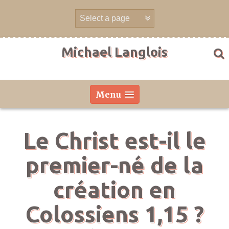
Aller
directement
au
contenu
Michael Langlois
Menu
Le Christ est-il le
premier-né de la
création en
Colossiens 1,15 ?