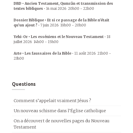
DBD • Ancien Testament, Qumrân et transmission des
textes bibliques
•
14 mai 2026
20h00
-
22h00
Dossier Biblique • Et si ce passage de la Bible n’était
qu’un ajout ?
•
7 juin 2026
19h00
-
20h00
Yehi-Or • Les esséniens et le Nouveau Testament
•
18
juillet 2026
14h00
-
15h00
Arte • Les faussaires de la Bible
•
11 août 2026
21h00
-
23h00
Questions
Comment s’appelait vraiment Jésus ?
Un nouveau schisme dans l’Église catholique
On a découvert de nouvelles pages du Nouveau
Testament