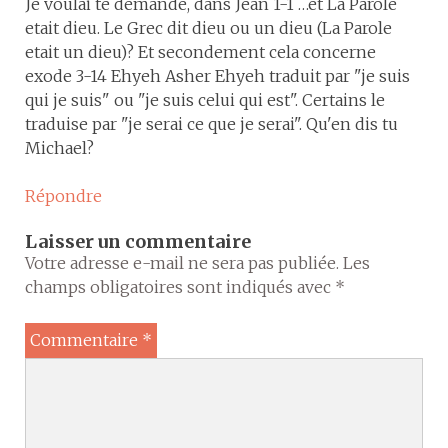
Je voulai te demandé, dans Jean 1-1 …et La Parole
etait dieu. Le Grec dit dieu ou un dieu (La Parole
etait un dieu)? Et secondement cela concerne
exode 3-14 Ehyeh Asher Ehyeh traduit par "je suis
qui je suis" ou "je suis celui qui est". Certains le
traduise par "je serai ce que je serai". Qu'en dis tu
Michael?
Répondre
Laisser un commentaire
Votre adresse e-mail ne sera pas publiée.
Les
champs obligatoires sont indiqués avec
*
Commentaire
*