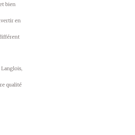
et bien
vertir en
différent
 Langlois,
re qualité