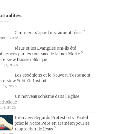
ctualités
Comment s’appelait vraiment Jésus ?
oût 1, 2026
Jésus et les Évangiles ont-ils été
nfluencés par les rouleaux de la mer Morte ?
nterview Dossier Biblique
uil 23, 2026
Les esséniens et le Nouveau Testament :
nterview Yehi-Or Institut
uil 17, 2026
Un nouveau schisme dans l’Église
atholique
uil 8, 2026
Interview Regards Protestants : Faut-il
prier le Notre Père en araméen pour se
rapprocher de Jésus ?