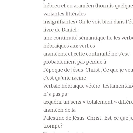
hébreu et en araméen (hormis quelque
variantes littérales
insignifiantes). On le voit bien dans l’
livre de Daniel :
une continuité sémantique lie les verb
hébraïques aux verbes
araméens, et cette continuité ne s’est
probablement pas perdue à
l’époque de Jésus-Christ . Ce que je veu
c’est qu’une racine
verbale hébraïque vétéro-testamentai
n’ a pas pu
acquérir un sens « totalement » différe
araméen de la
Palestine de Jésus-Christ . Est-ce que 
trompe?