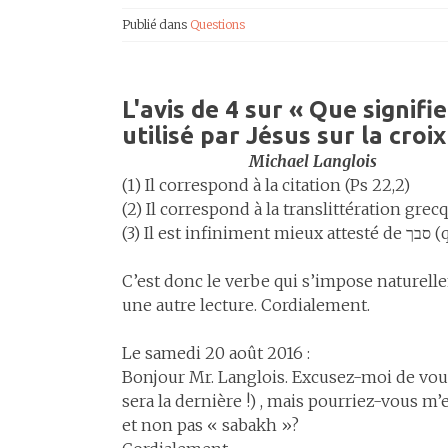
Publié dans
Questions
L'avis de 4 sur «
Que signifi
utilisé par Jésus sur la croix
Michael Langlois
(1) Il correspond à la citation (Ps 22,2)
(2) Il correspond à la translittération grec
(3) 
C’est donc le verbe qui s’impose naturellem
une autre lecture. Cordialement.
Le samedi 20 août 2016 :
Bonjour Mr. Langlois. Excusez-moi de vou
sera la dernière !) , mais pourriez-vous m
et non pas « sabakh »?