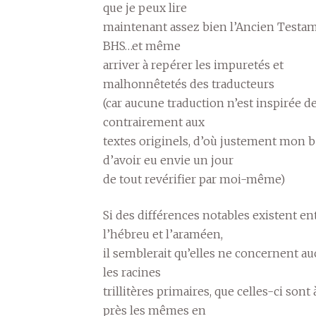
que je peux lire
maintenant assez bien l’Ancien Testam
BHS…et même
arriver à repérer les impuretés et
malhonnêtetés des traducteurs
(car aucune traduction n’est inspirée d
contrairement aux
textes originels, d’où justement mon 
d’avoir eu envie un jour
de tout revérifier par moi-même)
Si des différences notables existent en
l’hébreu et l’araméen,
il semblerait qu’elles ne concernent 
les racines
trillitères primaires, que celles-ci sont
près les mêmes en