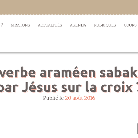
 ?
MISSIONS
ACTUALITÉS
AGENDA
RUBRIQUES
COURS
 verbe araméen sabakh 
par Jésus sur la croix 
Publié le
20 août 2016