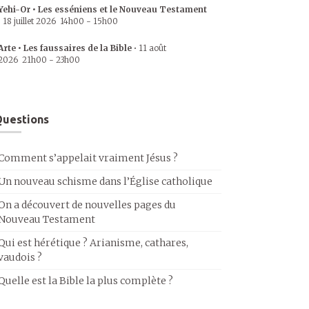
Yehi-Or • Les esséniens et le Nouveau Testament
•
18 juillet 2026
14h00
-
15h00
Arte • Les faussaires de la Bible
•
11 août
2026
21h00
-
23h00
uestions
Comment s’appelait vraiment Jésus ?
Un nouveau schisme dans l’Église catholique
On a découvert de nouvelles pages du
Nouveau Testament
Qui est hérétique ? Arianisme, cathares,
vaudois ?
Quelle est la Bible la plus complète ?