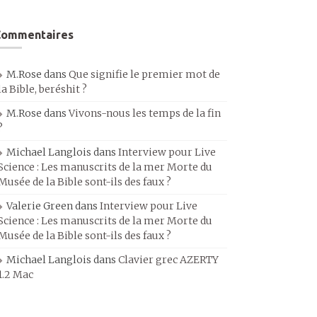
Commentaires
M.Rose
dans
Que signifie le premier mot de
la Bible, beréshit ?
M.Rose
dans
Vivons-nous les temps de la fin
?
Michael Langlois
dans
Interview pour Live
Science : Les manuscrits de la mer Morte du
Musée de la Bible sont-ils des faux ?
Valerie Green
dans
Interview pour Live
Science : Les manuscrits de la mer Morte du
Musée de la Bible sont-ils des faux ?
Michael Langlois
dans
Clavier grec AZERTY
1.2 Mac